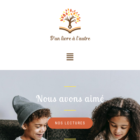
Nous avons aimé
NOS LECTURES