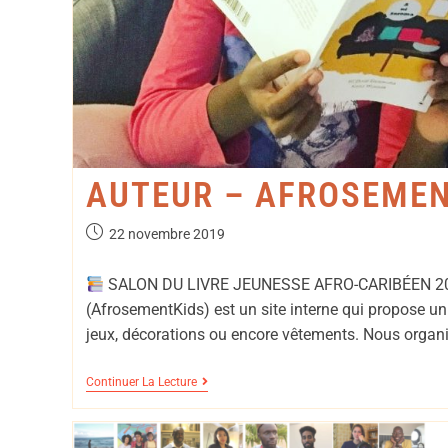
AUTEUR – AFROSEMEN
22 novembre 2019
SALON DU LIVRE JEUNESSE AFRO-CARIBÉEN 
(AfrosementKids) est un site interne qui propose un l
jeux, décorations ou encore vêtements. Nous organ
Continuer La Lecture