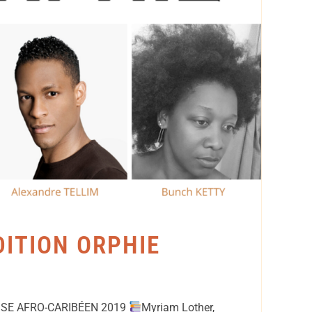
DITION ORPHIE
SE AFRO-CARIBÉEN 2019
Myriam Lother,