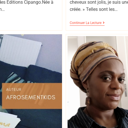
des Editions Cipango.Née à
cheveux sont jolis, je suis un
en…
créée. » Telles sont les…
Continuer La Lecture