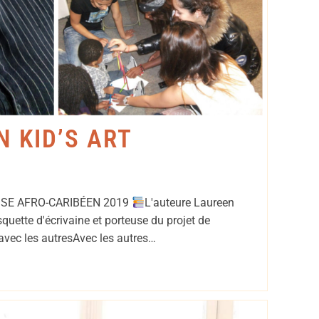
N KID’S ART
SE AFRO-CARIBÉEN 2019
L'auteure Laureen
uette d'écrivaine et porteuse du projet de
e avec les autresAvec les autres…