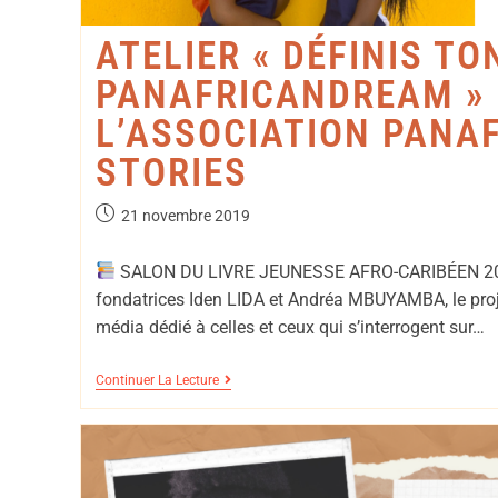
ATELIER « DÉFINIS TO
PANAFRICANDREAM »
L’ASSOCIATION PANA
STORIES
21 novembre 2019
SALON DU LIVRE JEUNESSE AFRO-CARIBÉEN 
fondatrices Iden LIDA et Andréa MBUYAMBA, le proj
média dédié à celles et ceux qui s’interrogent sur…
Continuer La Lecture