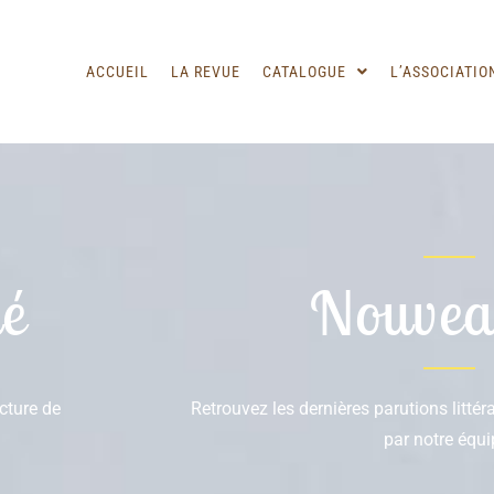
ACCUEIL
LA REVUE
CATALOGUE
L’ASSOCIATIO
é
Nouvea
ecture de
Retrouvez les dernières parutions litté
par notre équi