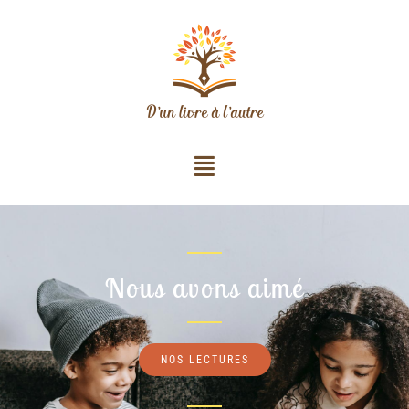
Nous avons aimé
NOS LECTURES