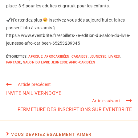
place, 3 € pour les adultes et gratuit pour les enfants.
N’attendez plus
inscrivez-vous dès aujourd’hui et faites
passer l’info à vos amis ⤵
https://www.eventbrite.fr/e/billets-7e-edition-du-salon-du-livre-
jeunesse-afro-caribeen-65253289345
ÉTIQUETTES
:
AFRIQUE
,
AFROCARIBÉEN
,
CARAIBES
,
JEUNESSE
,
LIVRES
,
PARTAGE
,
SALON DU LIVRE JEUNESSE AFRO-CARIBÉEN
Article précédent
INVITE NAIL VER-NDOYE
Article suivant
FERMETURE DES INSCRIPTIONS SUR EVENTBRITE
VOUS DEVRIEZ ÉGALEMENT AIMER