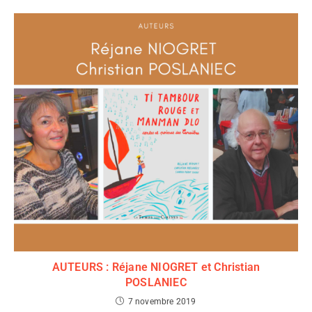
AUTEURS : Réjane NIOGRET et Christian
POSLANIEC
7 novembre 2019