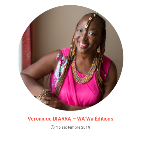
Véronique DIARRA – WA’Wa Éditions
16 septembre 2019