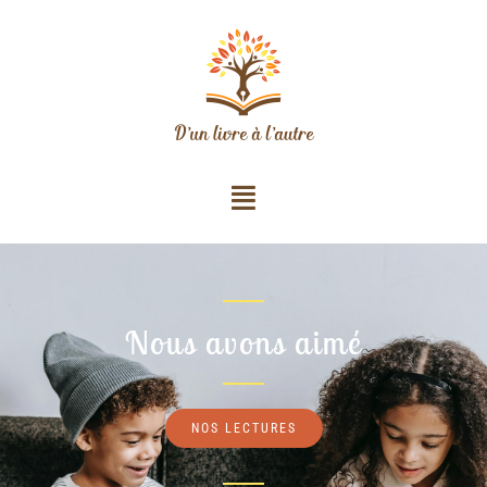
Nous avons aimé
NOS LECTURES