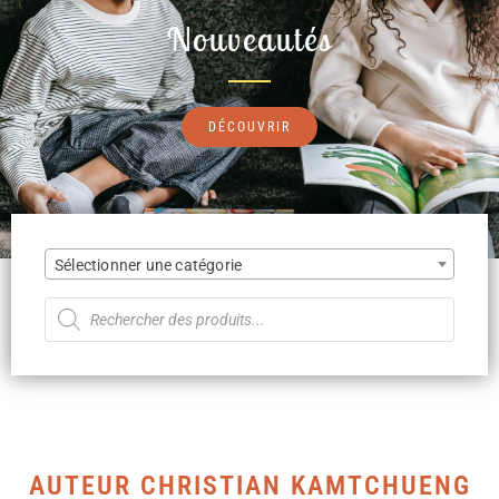
Nouveautés
DÉCOUVRIR
Sélectionner une catégorie
AUTEUR CHRISTIAN KAMTCHUENG