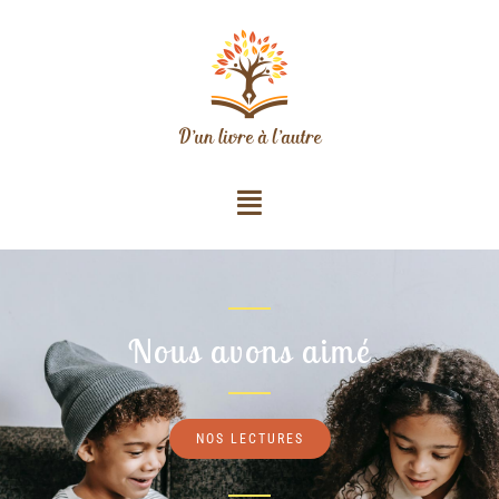
Nous avons aimé
NOS LECTURES