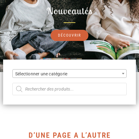
Nouveautés
DÉCOUVRIR
Sélectionner une catégorie
D’UNE PAGE A L’AUTRE