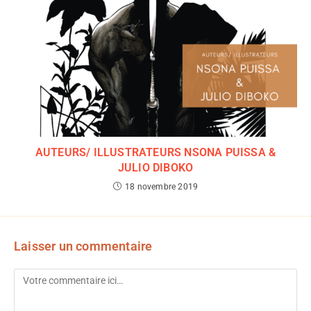
AUTEURS/ ILLUSTRATEURS NSONA PUISSA &
JULIO DIBOKO
18 novembre 2019
Laisser un commentaire