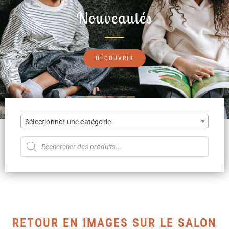
Nouveautés
DÉCOUVRIR
Sélectionner une catégorie
RETOUR EN IMAGES SUR LE SALON