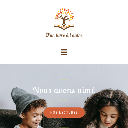
Nous avons aimé
NOS LECTURES