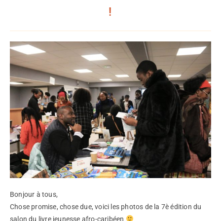
!
Bonjour à tous,
Chose promise, chose due, voici les photos de la 7è édition du
salon du livre jeunesse afro-caribéen