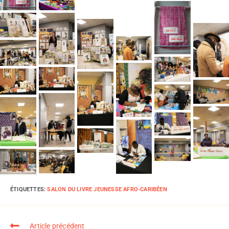
ÉTIQUETTES
:
SALON DU LIVRE JEUNESSE AFRO-CARIBÉEN
Article précédent