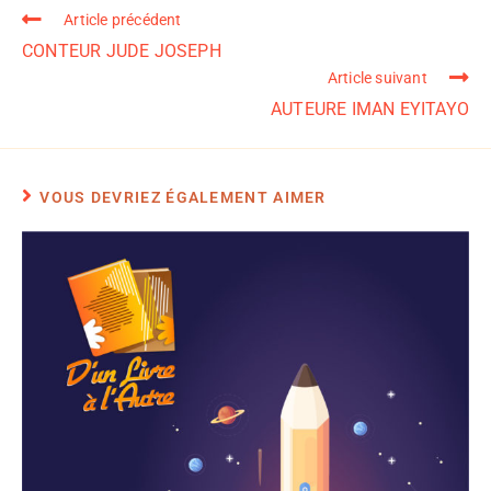
Article précédent
CONTEUR JUDE JOSEPH
Article suivant
AUTEURE IMAN EYITAYO
VOUS DEVRIEZ ÉGALEMENT AIMER