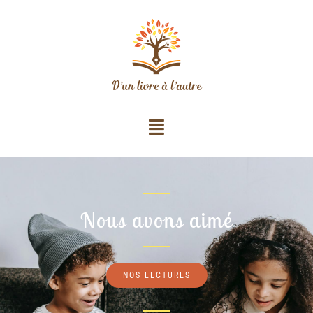
Nous avons aimé
NOS LECTURES