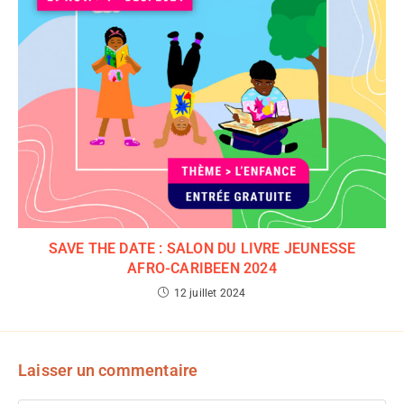
SAVE THE DATE : SALON DU LIVRE JEUNESSE
AFRO-CARIBEEN 2024
12 juillet 2024
Laisser un commentaire