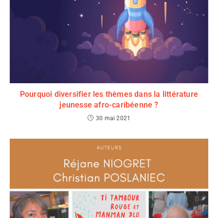
Pourquoi diversifier les thèmes dans la littérature
jeunesse afro-caribéenne ?
30 mai 2021