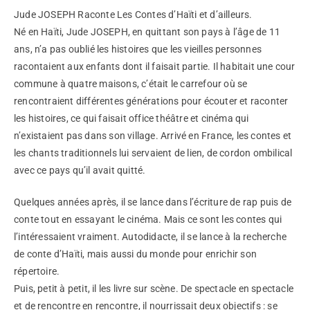
Jude JOSEPH Raconte Les Contes d’Haïti et d’ailleurs.
Né en Haïti, Jude JOSEPH, en quittant son pays à l’âge de 11
ans, n’a pas oublié les histoires que les vieilles personnes
racontaient aux enfants dont il faisait partie. Il habitait une cour
commune à quatre maisons, c’était le carrefour où se
rencontraient différentes générations pour écouter et raconter
les histoires, ce qui faisait office théâtre et cinéma qui
n’existaient pas dans son village. Arrivé en France, les contes et
les chants traditionnels lui servaient de lien, de cordon ombilical
avec ce pays qu’il avait quitté.
Quelques années après, il se lance dans l’écriture de rap puis de
conte tout en essayant le cinéma. Mais ce sont les contes qui
l’intéressaient vraiment. Autodidacte, il se lance à la recherche
de conte d’Haïti, mais aussi du monde pour enrichir son
répertoire.
Puis, petit à petit, il les livre sur scène. De spectacle en spectacle
et de rencontre en rencontre, il nourrissait deux objectifs : se