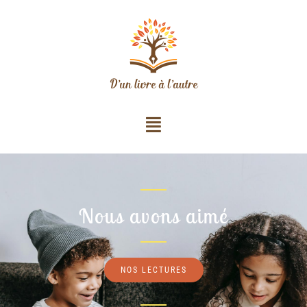
Nous avons aimé
NOS LECTURES