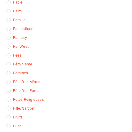
Fable
Faim
Famille
Fantastique
Fantasy
Far West
Fées
Féminisme
Femmes
Fête Des Mères
Fête Des Pères
Fêtes Religieuses
Fille/garçon
Fruits
Fuite