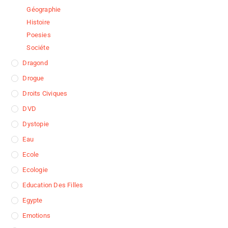
Géographie
Histoire
Poesies
Sociéte
Dragond
Drogue
Droits Civiques
DVD
Dystopie
Eau
Ecole
Ecologie
Education Des Filles
Egypte
Emotions