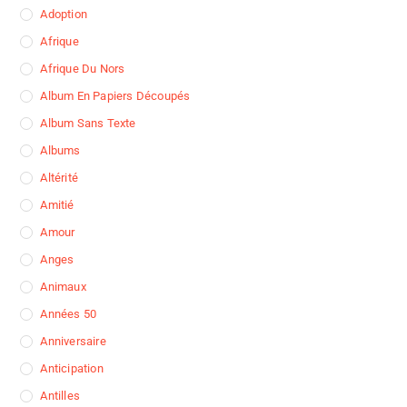
Adoption
Afrique
Afrique Du Nors
Album En Papiers Découpés
Album Sans Texte
Albums
Altérité
Amitié
Amour
Anges
Animaux
Années 50
Anniversaire
Anticipation
Antilles