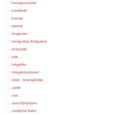
Homoparentalité
Honnêteté
Humour
Identité
Imaginaire
Immigration/Emigration
Inclusivité
Inde
Inégalités
Intergénérationnel
Islam - Islamophobie
Jardin
Jazz
Jeux Olympiques
Joséphine Baker