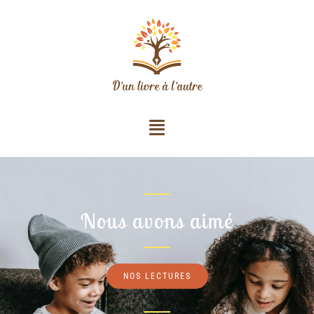
Nous avons aimé
NOS LECTURES