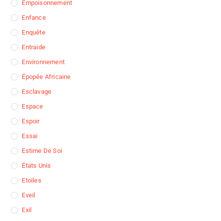
Empoisonnement
Enfance
Enquête
Entraide
Environnement
Épopée Africaine
Esclavage
Espace
Espoir
Essai
Estime De Soi
États Unis
Etoiles
Eveil
Exil