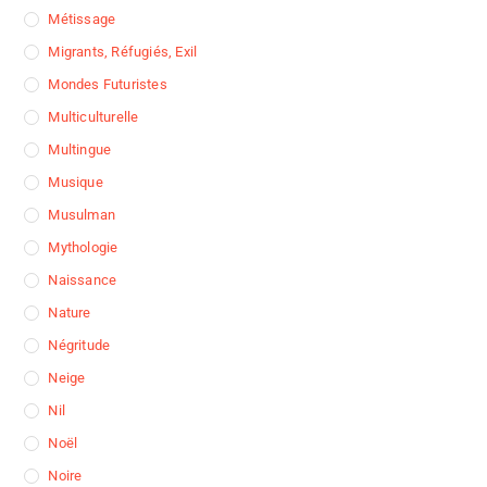
Métissage
Migrants, Réfugiés, Exil
Mondes Futuristes
Multiculturelle
Multingue
Musique
Musulman
Mythologie
Naissance
Nature
Négritude
Neige
Nil
Noël
Noire