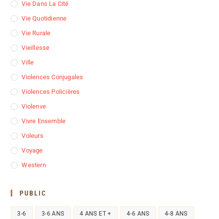
Vie Dans La Cité
Vie Quotidienne
Vie Rurale
Vieillesse
Ville
Violences Conjugales
Violences Policières
Violenve
Vivre Ensemble
Voleurs
Voyage
Western
PUBLIC
3-6
3-6 ANS
4 ANS ET +
4-6 ANS
4-8 ANS