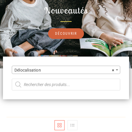
Nouveautés
DÉCOUVRIR
Délocalisation
×