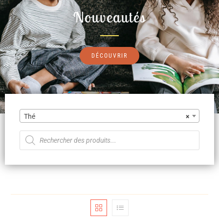
Nouveautés
DÉCOUVRIR
Thé
×