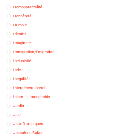
Homoparentalité
Honnêteté
Humour
Identité
Imaginaire
Immigration/Emigration
Inclusivité
Inde
Inégalités
Intergénérationnel
Islam - Islamophobie
Jardin
Jazz
Jeux Olympiques
Joséphine Baker