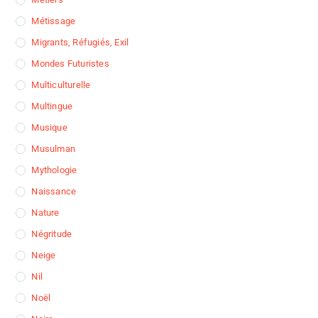
Métissage
Migrants, Réfugiés, Exil
Mondes Futuristes
Multiculturelle
Multingue
Musique
Musulman
Mythologie
Naissance
Nature
Négritude
Neige
Nil
Noël