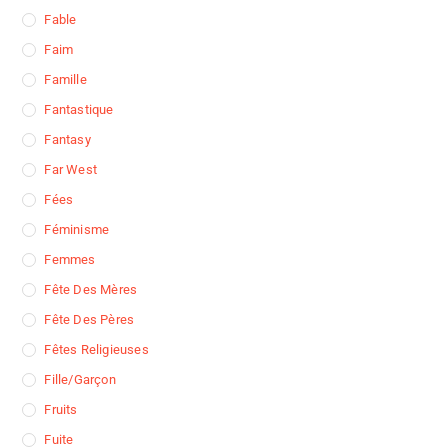
Fable
Faim
Famille
Fantastique
Fantasy
Far West
Fées
Féminisme
Femmes
Fête Des Mères
Fête Des Pères
Fêtes Religieuses
Fille/garçon
Fruits
Fuite