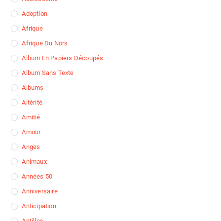
Adoption
Afrique
Afrique Du Nors
Album En Papiers Découpés
Album Sans Texte
Albums
Altérité
Amitié
Amour
Anges
Animaux
Années 50
Anniversaire
Anticipation
Antilles