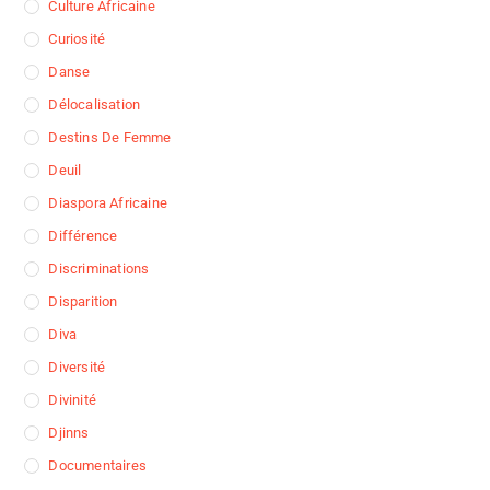
Culture Africaine
Curiosité
Danse
Délocalisation
Destins De Femme
Deuil
Diaspora Africaine
Différence
Discriminations
Disparition
Diva
Diversité
Divinité
Djinns
Documentaires