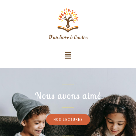
Nous avons aimé
NOS LECTURES