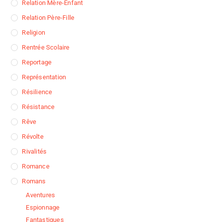
Relation Mère-Enfant
Relation Père-Fille
Religion
Rentrée Scolaire
Reportage
Représentation
Résilience
Résistance
Rêve
Révolte
Rivalités
Romance
Romans
Aventures
Espionnage
Fantastiques