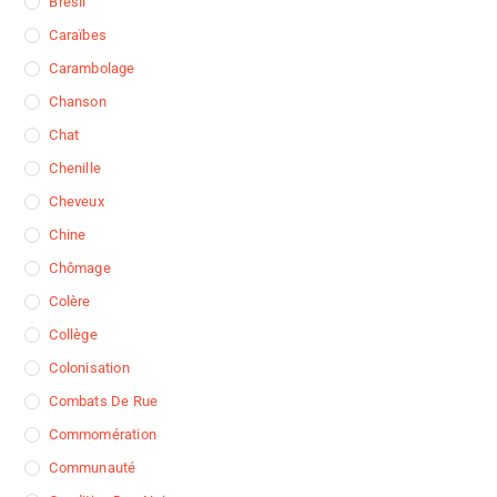
Brésil
Caraïbes
Carambolage
Chanson
Chat
Chenille
Cheveux
Chine
Chômage
Colère
Collège
Colonisation
Combats De Rue
Commomération
Communauté