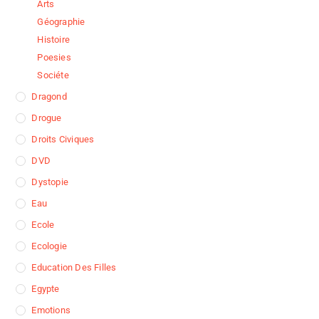
Arts
Géographie
Histoire
Poesies
Sociéte
Dragond
Drogue
Droits Civiques
DVD
Dystopie
Eau
Ecole
Ecologie
Education Des Filles
Egypte
Emotions