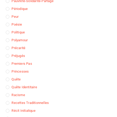
Pauvreté-Solidarité-Partage
Périodique
Peur
Poésie
Politique
Polyamour
Précarité
Préjugés
Premiers Pas
Princesses
Quête
Quête Identitaire
Racisme
Recettes Traditionnelles
Récit Initiatique