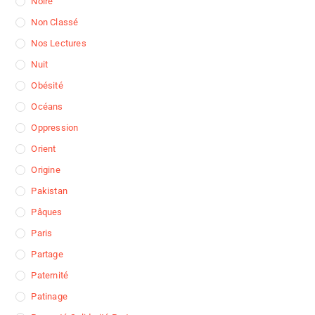
Noire
Non Classé
Nos Lectures
Nuit
Obésité
Océans
Oppression
Orient
Origine
Pakistan
Pâques
Paris
Partage
Paternité
Patinage