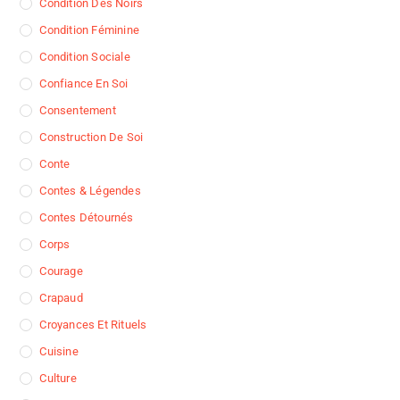
Condition Des Noirs
Condition Féminine
Condition Sociale
Confiance En Soi
Consentement
Construction De Soi
Conte
Contes & Légendes
Contes Détournés
Corps
Courage
Crapaud
Croyances Et Rituels
Cuisine
Culture