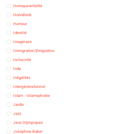
Homoparentalité
Honnêteté
Humour
Identité
Imaginaire
Immigration/Emigration
Inclusivité
Inde
Inégalités
Intergénérationnel
Islam - Islamophobie
Jardin
Jazz
Jeux Olympiques
Joséphine Baker