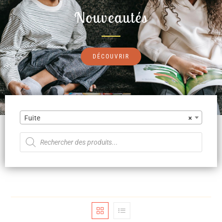
Nouveautés
DÉCOUVRIR
Fuite
×