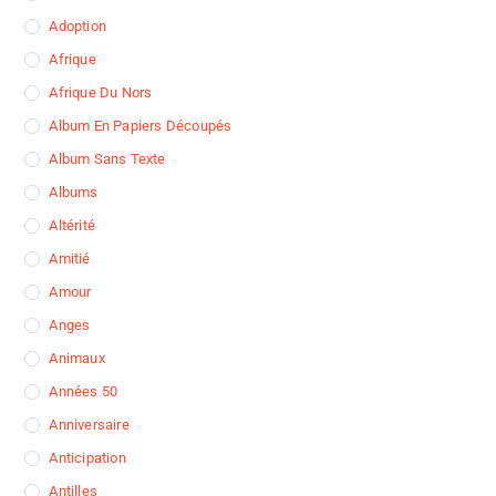
Adoption
Afrique
Afrique Du Nors
Album En Papiers Découpés
Album Sans Texte
Albums
Altérité
Amitié
Amour
Anges
Animaux
Années 50
Anniversaire
Anticipation
Antilles