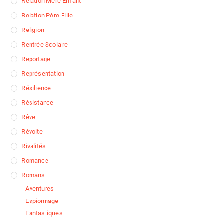
Relation Mère-Enfant
Relation Père-Fille
Religion
Rentrée Scolaire
Reportage
Représentation
Résilience
Résistance
Rêve
Révolte
Rivalités
Romance
Romans
Aventures
Espionnage
Fantastiques