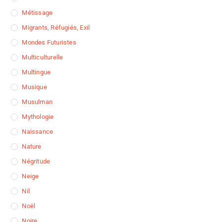
Métissage
Migrants, Réfugiés, Exil
Mondes Futuristes
Multiculturelle
Multingue
Musique
Musulman
Mythologie
Naissance
Nature
Négritude
Neige
Nil
Noël
Noire