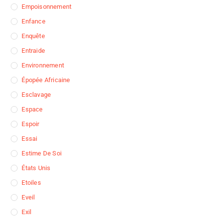
Empoisonnement
Enfance
Enquête
Entraide
Environnement
Épopée Africaine
Esclavage
Espace
Espoir
Essai
Estime De Soi
États Unis
Etoiles
Eveil
Exil