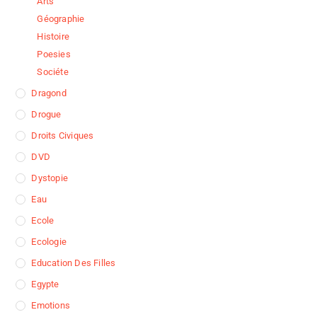
Arts
Géographie
Histoire
Poesies
Sociéte
Dragond
Drogue
Droits Civiques
DVD
Dystopie
Eau
Ecole
Ecologie
Education Des Filles
Egypte
Emotions