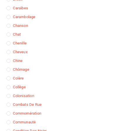
Caraïbes
Carambolage
Chanson
Chat
Chenille
Cheveux
Chine
Chômage
Colère
Collège
Colonisation
Combats De Rue
Commomération
Communauté
Condition Des Noirs