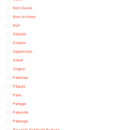
Non Classé
Nos Lectures
Nuit
Obésité
Océans
Oppression
Orient
Origine
Pakistan
Pâques
Paris
Partage
Paternité
Patinage
Pauvreté-Solidarité-Partage