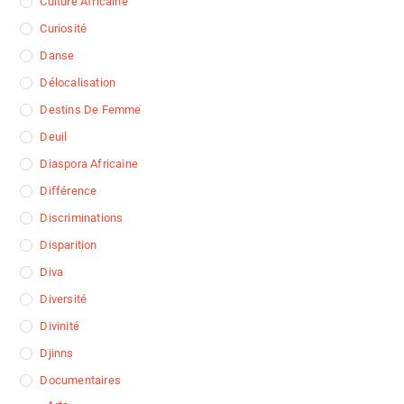
Culture Africaine
Curiosité
Danse
Délocalisation
Destins De Femme
Deuil
Diaspora Africaine
Différence
Discriminations
Disparition
Diva
Diversité
Divinité
Djinns
Documentaires