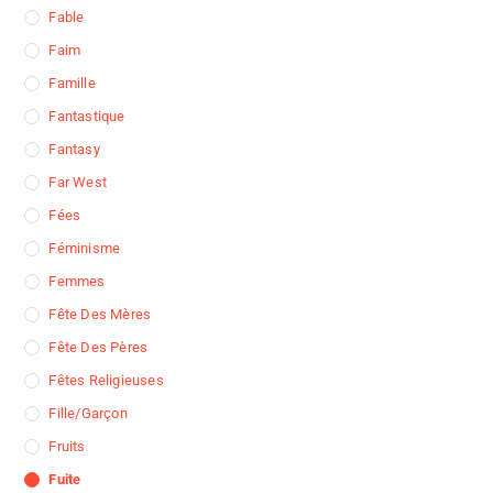
Fable
Faim
Famille
Fantastique
Fantasy
Far West
Fées
Féminisme
Femmes
Fête Des Mères
Fête Des Pères
Fêtes Religieuses
Fille/garçon
Fruits
Fuite