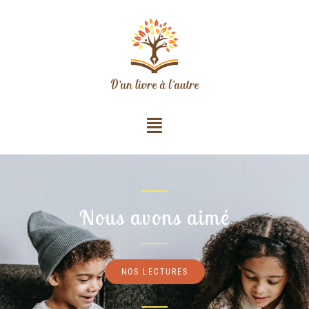
Nous avons aimé
NOS LECTURES