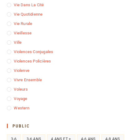
Vie Dans La Cité
Vie Quotidienne
Vie Rurale
Vieillesse
Ville
Violences Conjugales
Violences Policières
Violenve
Vivre Ensemble
Voleurs
Voyage
Western
PUBLIC
3-6
3-6 ANS
4 ANS ET +
4-6 ANS
4-8 ANS