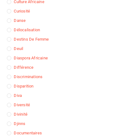
Culture Africaine
Curiosité
Danse
Délocalisation
Destins De Femme
Deuil
Diaspora Africaine
Différence
Discriminations
Disparition
Diva
Diversité
Divinité
Djinns
Documentaires