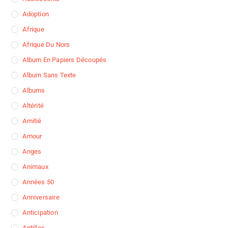
Adoption
Afrique
Afrique Du Nors
Album En Papiers Découpés
Album Sans Texte
Albums
Altérité
Amitié
Amour
Anges
Animaux
Années 50
Anniversaire
Anticipation
Antilles