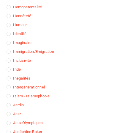
Homoparentalité
Honnêteté
Humour
Identité
Imaginaire
Immigration/Emigration
Inclusivité
Inde
Inégalités
Intergénérationnel
Islam - Islamophobie
Jardin
Jazz
Jeux Olympiques
Joséphine Baker