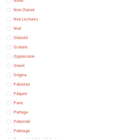
Noire
Non Classé
Nos Lectures
Nuit
Obésité
Océans
Oppression
Orient
Origine
Pakistan
Pâques
Paris
Partage
Paternité
Patinage