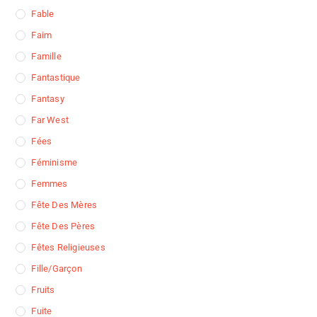
Fable
Faim
Famille
Fantastique
Fantasy
Far West
Fées
Féminisme
Femmes
Fête Des Mères
Fête Des Pères
Fêtes Religieuses
Fille/garçon
Fruits
Fuite