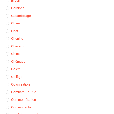
Brésil
Caraïbes
Carambolage
Chanson
Chat
Chenille
Cheveux
Chine
Chômage
Colère
Collège
Colonisation
Combats De Rue
Commomération
Communauté