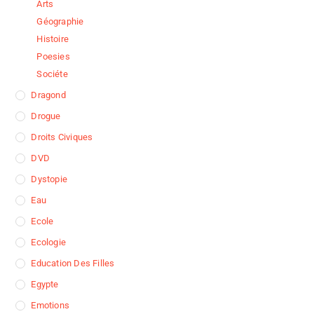
Arts
Géographie
Histoire
Poesies
Sociéte
Dragond
Drogue
Droits Civiques
DVD
Dystopie
Eau
Ecole
Ecologie
Education Des Filles
Egypte
Emotions