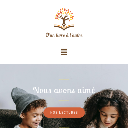
Nous avons aimé
NOS LECTURES