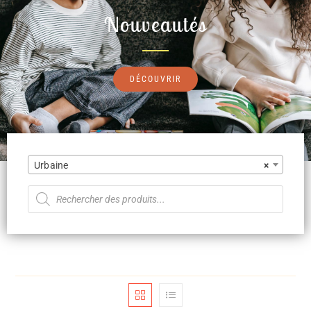
Nouveautés
DÉCOUVRIR
Urbaine
×