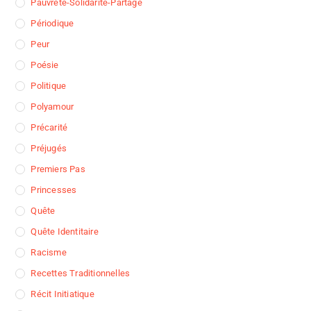
Pauvreté-Solidarité-Partage
Périodique
Peur
Poésie
Politique
Polyamour
Précarité
Préjugés
Premiers Pas
Princesses
Quête
Quête Identitaire
Racisme
Recettes Traditionnelles
Récit Initiatique