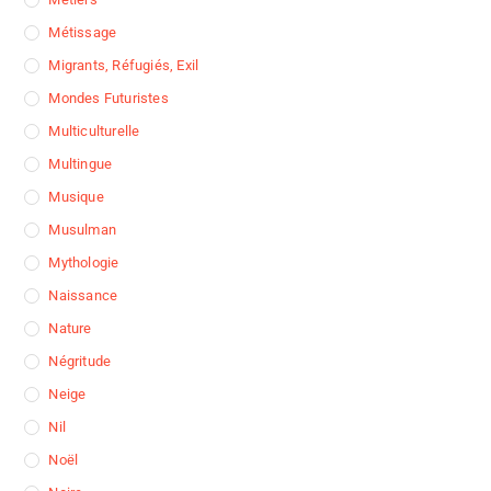
Métissage
Migrants, Réfugiés, Exil
Mondes Futuristes
Multiculturelle
Multingue
Musique
Musulman
Mythologie
Naissance
Nature
Négritude
Neige
Nil
Noël