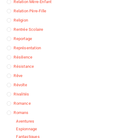
Relation Mère-Enfant
Relation Père-Fille
Religion
Rentrée Scolaire
Reportage
Représentation
Résilience
Résistance
Rêve
Révolte
Rivalités
Romance
Romans
Aventures
Espionnage
Fantastiques