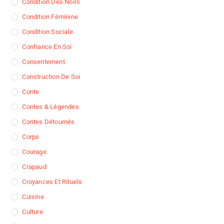
Condition Des Noirs
Condition Féminine
Condition Sociale
Confiance En Soi
Consentement
Construction De Soi
Conte
Contes & Légendes
Contes Détournés
Corps
Courage
Crapaud
Croyances Et Rituels
Cuisine
Culture