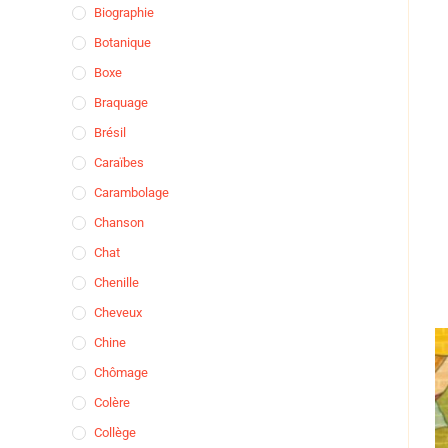
Biographie
Botanique
Boxe
Braquage
Brésil
Caraïbes
Carambolage
Chanson
Chat
Chenille
Cheveux
Chine
Chômage
Colère
Collège