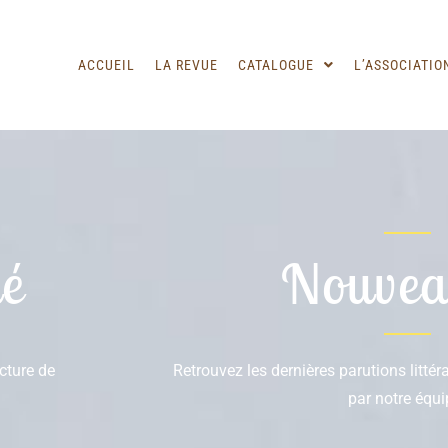
ACCUEIL
LA REVUE
CATALOGUE
L’ASSOCIATIO
é
Nouvea
ecture de
Retrouvez les dernières parutions litté
par notre équi