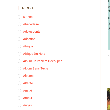
GENRE
5 Sens
Abécédaire
Adolescents
Adoption
Afrique
Afrique Du Nors
A
Album En Papiers Découpés
Album Sans Texte
Albums
Altérité
Amitié
Amour
Anges