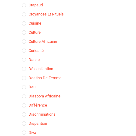
Crapaud
Croyances Et Rituels
Cuisine
Culture
Culture Africaine
Curiosité
Danse
Délocalisation
Destins De Femme
Deuil
Diaspora Africaine
Différence
Discriminations
Disparition
Diva