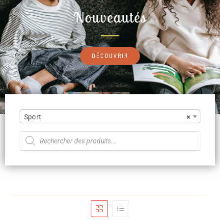
Nouveautés
DÉCOUVRIR
Sport
×