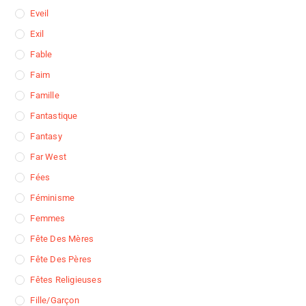
Eveil
Exil
Fable
Faim
Famille
Fantastique
Fantasy
Far West
Fées
Féminisme
Femmes
Fête Des Mères
Fête Des Pères
Fêtes Religieuses
Fille/garçon