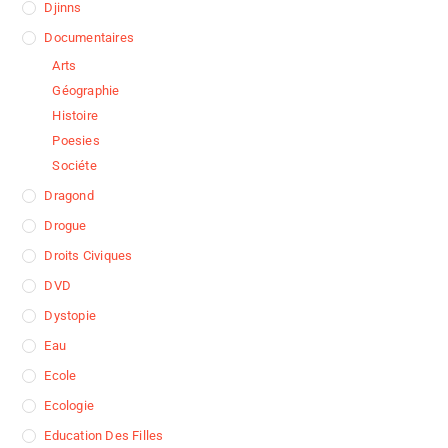
Djinns
Documentaires
Arts
Géographie
Histoire
Poesies
Sociéte
Dragond
Drogue
Droits Civiques
DVD
Dystopie
Eau
Ecole
Ecologie
Education Des Filles