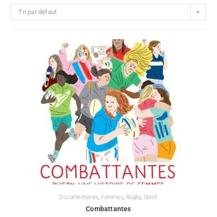
Tri par défaut
Documentaires
,
Femmes
,
Rugby
,
Sport
Combattantes