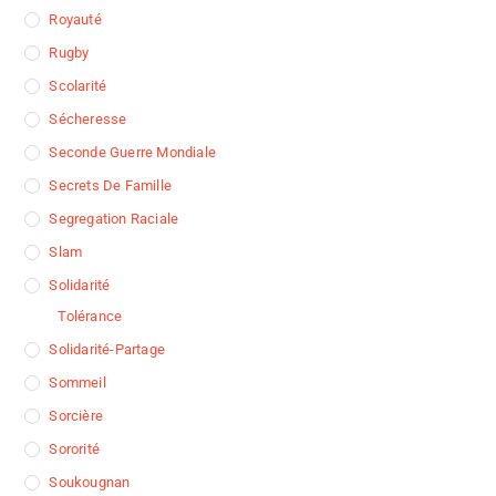
Royauté
Rugby
Scolarité
Sécheresse
Seconde Guerre Mondiale
Secrets De Famille
Segregation Raciale
Slam
Solidarité
Tolérance
Solidarité-Partage
Sommeil
Sorcière
Sororité
Soukougnan