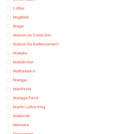
Luttes
Maghreb
Magie
Maison De Correction
Maison De Redressement
Maladie
Malédiction
Maltraitance
Mangas
Manifeste
Mariage Forcé
Martin Luther King
Maternité
Mémoire
Mensonges