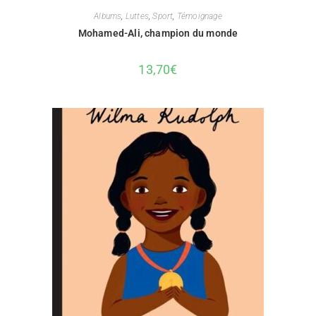
Albums
,
Luttes
,
Sport
,
Témoignage
Mohamed-Ali, champion du monde
13,70
€