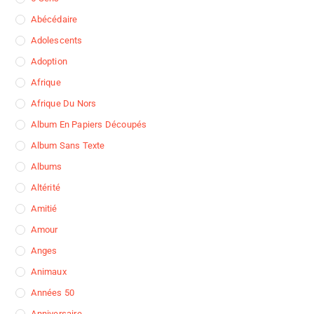
Abécédaire
Adolescents
Adoption
Afrique
Afrique Du Nors
Album En Papiers Découpés
Album Sans Texte
Albums
Altérité
Amitié
Amour
Anges
Animaux
Années 50
Anniversaire