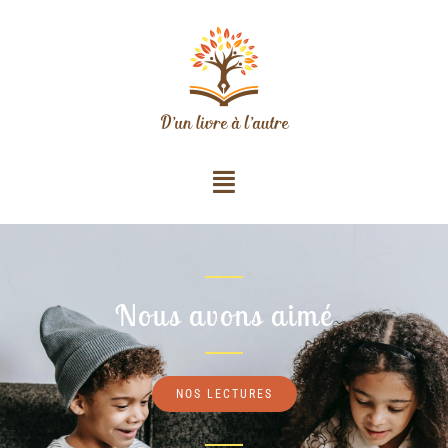
Nous avons aimé
NOS LECTURES