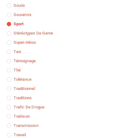
Souris
Souvenirs
Sport
Stéréotypes De Genre
Super-Héros
Taxi
Témoignage
Thé
Tolérance
Traditionnel
Traditions
Trafic De Drogue
Trahison
Transmission
Travail