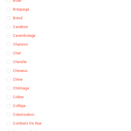
Boxe
Braquage
Brésil
Caraïbes
Carambolage
Chanson
Chat
Chenille
Cheveux
Chine
Chômage
Colère
Collège
Colonisation
Combats De Rue