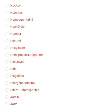
Hockey
Hommes
Homoparentalité
Honnêteté
Humour
Identité
Imaginaire
Immigration/Emigration
Inclusivité
Inde
Inégalités
Intergénérationnel
Islam - Islamophobie
Jardin
Jazz