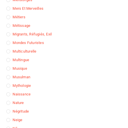
Mers Et Merveilles
Métiers
Métissage
Migrants, Réfugiés, Exil
Mondes Futuristes
Multiculturelle
Multingue
Musique
Musulman
Mythologie
Naissance
Nature
Négritude
Neige