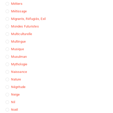
Métiers
Métissage
Migrants, Réfugiés, Exil
Mondes Futuristes
Multiculturelle
Multingue
Musique
Musulman
Mythologie
Naissance
Nature
Négritude
Neige
Nil
Noël