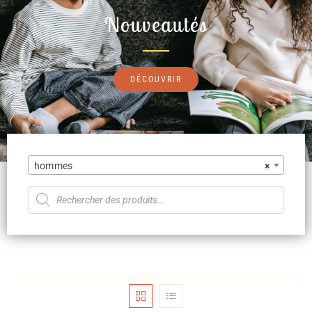
Nouveautés
DÉCOUVRIR
hommes
×