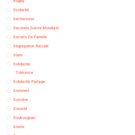
Rugby
Scolarité
Sécheresse
Seconde Guerre Mondiale
Secrets De Famille
Segregation Raciale
Slam
Solidarité
Tolérance
Solidarité-Partage
Sommeil
Sorcière
Sororité
Soukougnan
Souris