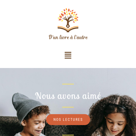
Nous avons aimé
NOS LECTURES