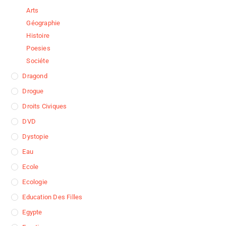
Arts
Géographie
Histoire
Poesies
Sociéte
Dragond
Drogue
Droits Civiques
DVD
Dystopie
Eau
Ecole
Ecologie
Education Des Filles
Egypte