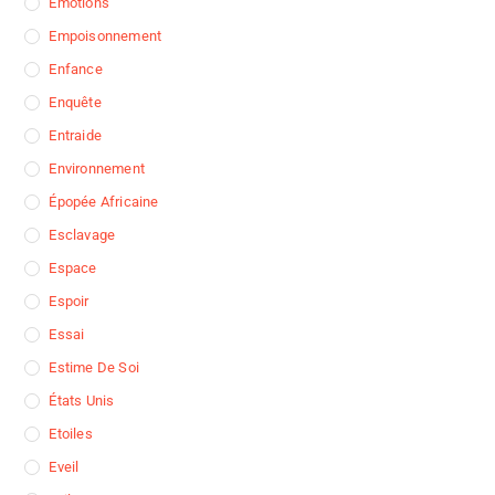
Emotions
Empoisonnement
Enfance
Enquête
Entraide
Environnement
Épopée Africaine
Esclavage
Espace
Espoir
Essai
Estime De Soi
États Unis
Etoiles
Eveil