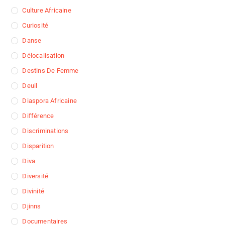
Culture Africaine
Curiosité
Danse
Délocalisation
Destins De Femme
Deuil
Diaspora Africaine
Différence
Discriminations
Disparition
Diva
Diversité
Divinité
Djinns
Documentaires