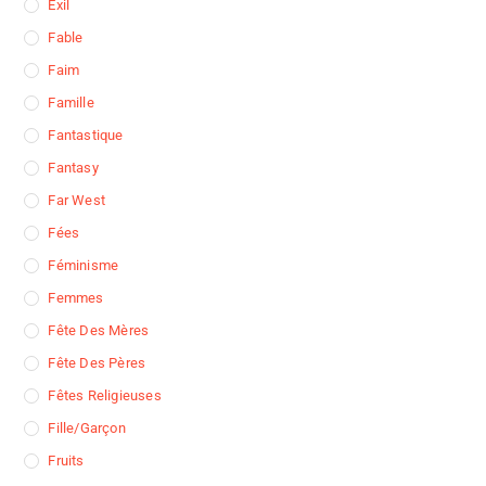
Exil
Fable
Faim
Famille
Fantastique
Fantasy
Far West
Fées
Féminisme
Femmes
Fête Des Mères
Fête Des Pères
Fêtes Religieuses
Fille/garçon
Fruits