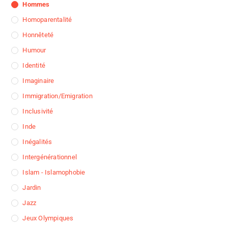
Hommes
Homoparentalité
Honnêteté
Humour
Identité
Imaginaire
Immigration/Emigration
Inclusivité
Inde
Inégalités
Intergénérationnel
Islam - Islamophobie
Jardin
Jazz
Jeux Olympiques