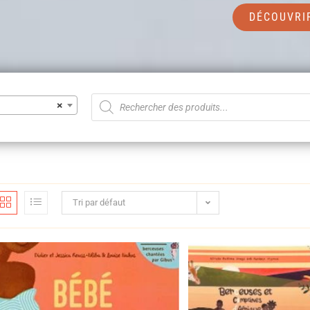
DÉCOUVRI
×
Tri par défaut