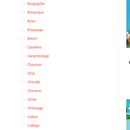
Biographie
Botanique
Boxe
Braquage
Brésil
Caraïbes
Carambolage
Chanson
Chat
Chenille
Cheveux
Chine
Chômage
Colère
Collège