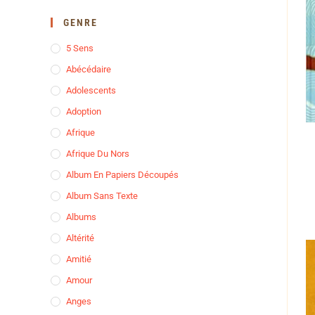
GENRE
5 Sens
Abécédaire
Adolescents
Adoption
Afrique
Afrique Du Nors
Album En Papiers Découpés
Album Sans Texte
Albums
Altérité
Amitié
Amour
Anges