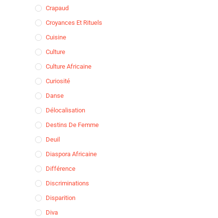
Crapaud
Croyances Et Rituels
Cuisine
Culture
Culture Africaine
Curiosité
Danse
Délocalisation
Destins De Femme
Deuil
Diaspora Africaine
Différence
Discriminations
Disparition
Diva