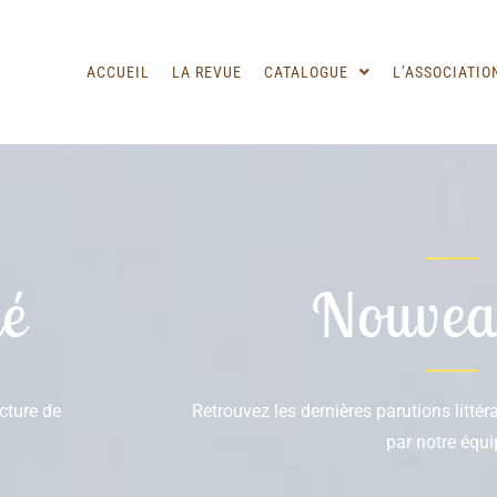
ACCUEIL
LA REVUE
CATALOGUE
L’ASSOCIATIO
é
Nouvea
ecture de
Retrouvez les dernières parutions litté
par notre équi