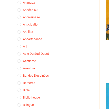
Animaux
Années 50
Anniversaire
Anticipation
Antilles
Appartenance
Art
Asie Du Sud-Ouest
Atlétisme
Aventure
Bandes Dessinées
Berbères
Bible
Bibliothèque
Bilingue