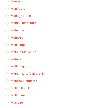
Mangas
Manifeste
Mariage Forcé
Martin Luther King
Maternité
Mémoire
Mensonges
Mers Et Merveilles
Métiers
Métissage
Migrants, Réfugiés, Exil
Mondes Futuristes
Multiculturelle
Multingue
Musique