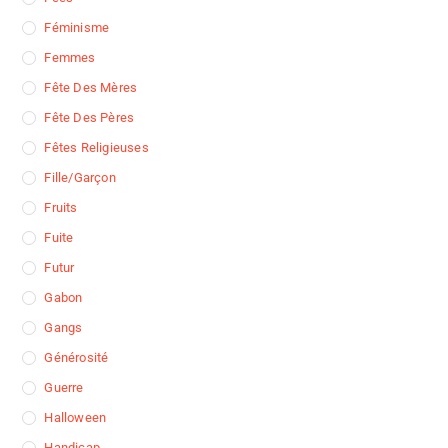
Féminisme
Femmes
Fête Des Mères
Fête Des Pères
Fêtes Religieuses
Fille/garçon
Fruits
Fuite
Futur
Gabon
Gangs
Générosité
Guerre
Halloween
Handicap