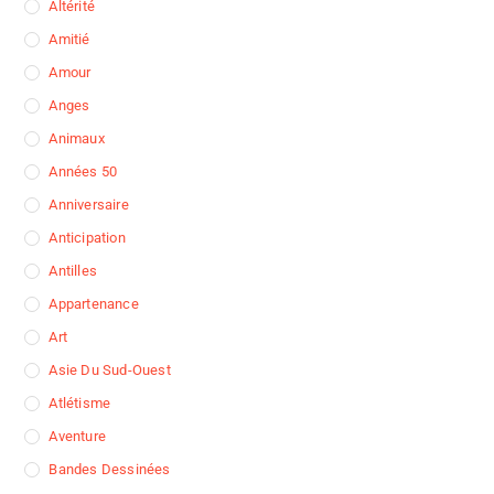
Altérité
Amitié
Amour
Anges
Animaux
Années 50
Anniversaire
Anticipation
Antilles
Appartenance
Art
Asie Du Sud-Ouest
Atlétisme
Aventure
Bandes Dessinées