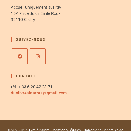
Accueil uniquement sur rdv
15-17 rue du dr Emile Roux
92110 Clichy
SUIVEZ-NOUS
CONTACT
tél.
+ 33 6 20 42 23 71
dunlivrealautre1@gmail.com
© 2026 D'un livre à l'autre - Mentions Légales -
Conditions Générales de