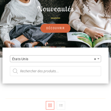
Nouveautés
DÉCOUVRIR
États Unis
×