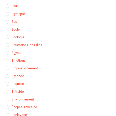
DVD
Dystopie
Eau
Ecole
Ecologie
Education Des Filles
Egypte
Emotions
Empoisonnement
Enfance
Enquête
Entraide
Environnement
Épopée Africaine
Esclavage