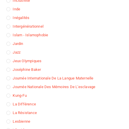
Inclusivité
Inde
Inégalités
Intergénérationnel
Islam - Islamophobie
Jardin
Jazz
Jeux Olympiques
Joséphine Baker
Journée Internationale De La Langue Maternelle
Journée Nationale Des Mémoires De L'esclavage
Kung-Fu
La Différence
La Résistance
Lesbienne