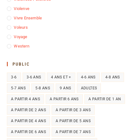
Violenve
Vivre Ensemble
Voleurs
Voyage
Western
PUBLIC
3-6
3-6 ANS
4 ANS ET +
4-6 ANS
4-8 ANS
5-7 ANS
5-8 ANS
9 ANS
ADULTES
A PARTIR 4 ANS
A PARTIR 6 ANS
A PARTIR DE 1 AN
A PARTIR DE 2 ANS
A PARTIR DE 3 ANS
A PARTIR DE 4 ANS
A PARTIR DE 5 ANS
A PARTIR DE 6 ANS
A PARTIR DE 7 ANS