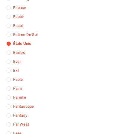
Espace
Espoir
Essai
Estime De Soi
États Unis
Etoiles
Eveil
Exil
Fable
Faim
Famille
Fantastique
Fantasy
Far West
Fées