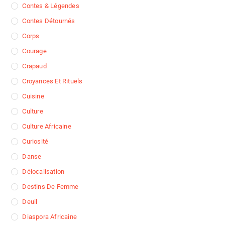
Contes & Légendes
Contes Détournés
Corps
Courage
Crapaud
Croyances Et Rituels
Cuisine
Culture
Culture Africaine
Curiosité
Danse
Délocalisation
Destins De Femme
Deuil
Diaspora Africaine