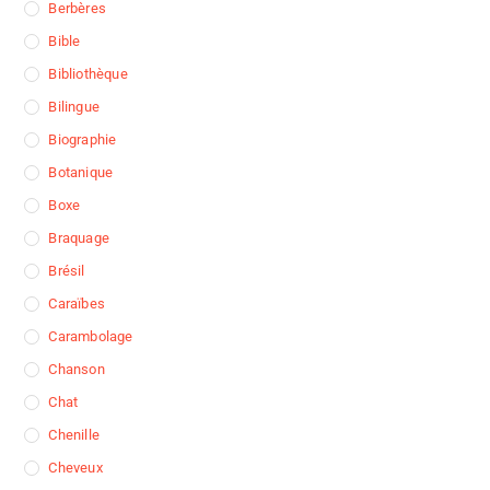
Berbères
Bible
Bibliothèque
Bilingue
Biographie
Botanique
Boxe
Braquage
Brésil
Caraïbes
Carambolage
Chanson
Chat
Chenille
Cheveux