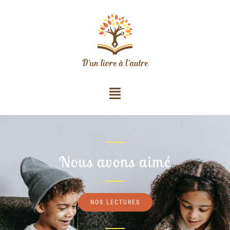
Nous avons aimé
NOS LECTURES