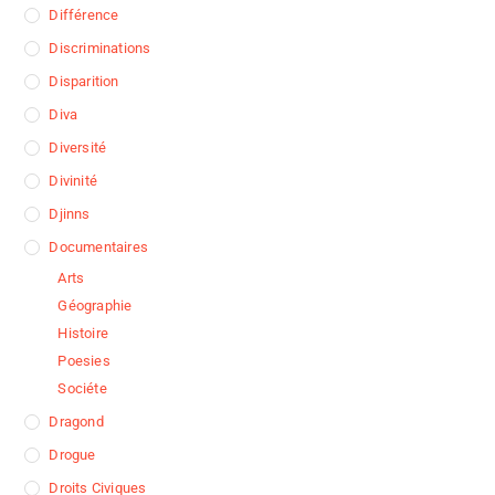
Différence
Discriminations
Disparition
Diva
Diversité
Divinité
Djinns
Documentaires
Arts
Géographie
Histoire
Poesies
Sociéte
Dragond
Drogue
Droits Civiques