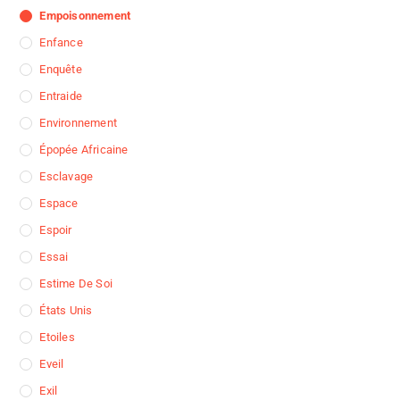
Empoisonnement
Enfance
Enquête
Entraide
Environnement
Épopée Africaine
Esclavage
Espace
Espoir
Essai
Estime De Soi
États Unis
Etoiles
Eveil
Exil