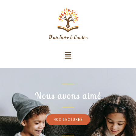
Nous avons aimé
NOS LECTURES