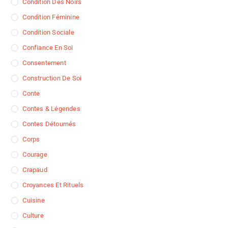
Condition Des Noirs
Condition Féminine
Condition Sociale
Confiance En Soi
Consentement
Construction De Soi
Conte
Contes & Légendes
Contes Détournés
Corps
Courage
Crapaud
Croyances Et Rituels
Cuisine
Culture