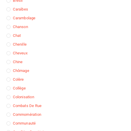
Brésil
Caraïbes
Carambolage
Chanson
Chat
Chenille
Cheveux
Chine
Chômage
Colère
Collège
Colonisation
Combats De Rue
Commomération
Communauté