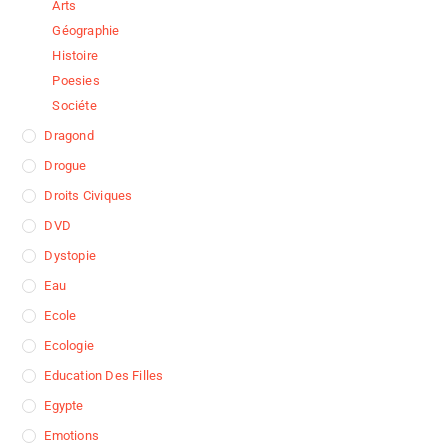
Arts
Géographie
Histoire
Poesies
Sociéte
Dragond
Drogue
Droits Civiques
DVD
Dystopie
Eau
Ecole
Ecologie
Education Des Filles
Egypte
Emotions