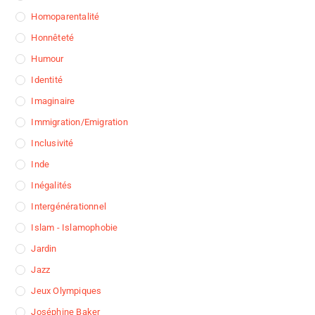
Homoparentalité
Honnêteté
Humour
Identité
Imaginaire
Immigration/Emigration
Inclusivité
Inde
Inégalités
Intergénérationnel
Islam - Islamophobie
Jardin
Jazz
Jeux Olympiques
Joséphine Baker