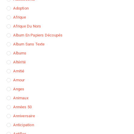
Adoption
Afrique
Afrique Du Nors
Album En Papiers Découpés
Album Sans Texte
Albums
Altérité
Amitié
Amour
Anges
Animaux
Années 50
Anniversaire
Anticipation
Antilles