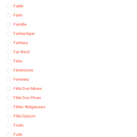
Fable
Faim
Famille
Fantastique
Fantasy
Far West
Fées
Féminisme
Femmes
Fête Des Mères
Fête Des Pères
Fêtes Religieuses
Fille/garçon
Fruits
Fuite