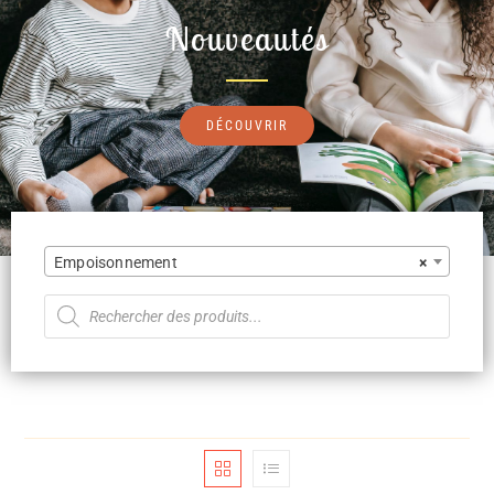
Nouveautés
DÉCOUVRIR
Empoisonnement
×