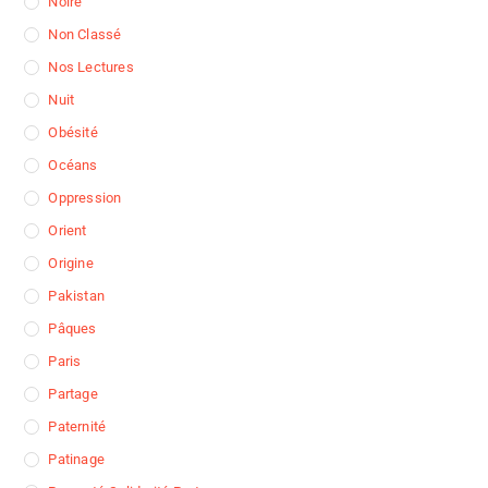
Noire
Non Classé
Nos Lectures
Nuit
Obésité
Océans
Oppression
Orient
Origine
Pakistan
Pâques
Paris
Partage
Paternité
Patinage