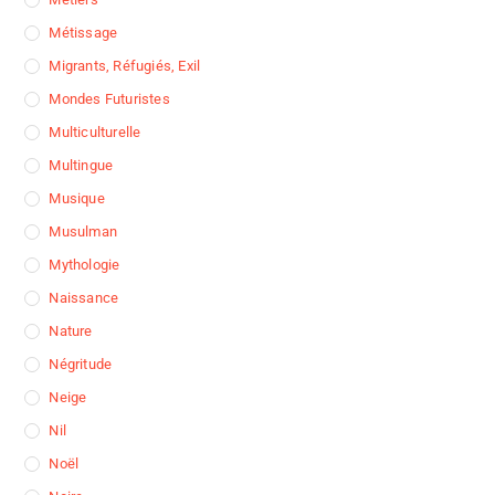
Métissage
Migrants, Réfugiés, Exil
Mondes Futuristes
Multiculturelle
Multingue
Musique
Musulman
Mythologie
Naissance
Nature
Négritude
Neige
Nil
Noël