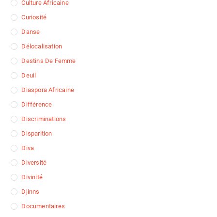
Culture Africaine
Curiosité
Danse
Délocalisation
Destins De Femme
Deuil
Diaspora Africaine
Différence
Discriminations
Disparition
Diva
Diversité
Divinité
Djinns
Documentaires