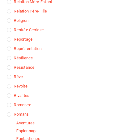
Relation Mère-Enfant
Relation Père-Fille
Religion
Rentrée Scolaire
Reportage
Représentation
Résilience
Résistance
Rêve
Révolte
Rivalités
Romance
Romans
Aventures
Espionnage
Fantastiques