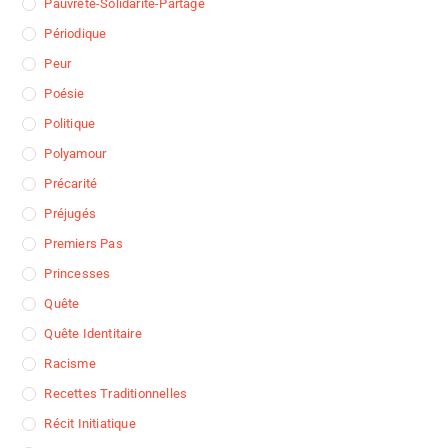
Pauvreté-Solidarité-Partage
Périodique
Peur
Poésie
Politique
Polyamour
Précarité
Préjugés
Premiers Pas
Princesses
Quête
Quête Identitaire
Racisme
Recettes Traditionnelles
Récit Initiatique