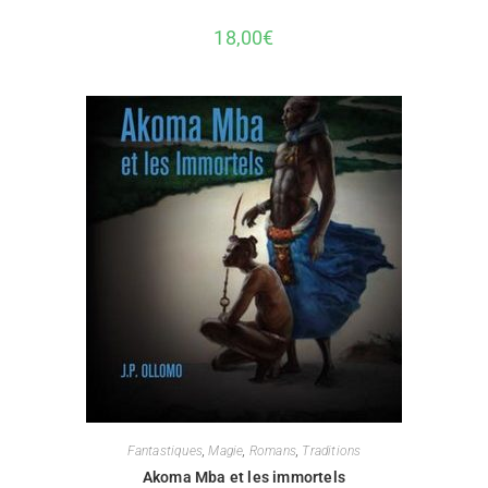
18,00
€
Fantastiques
,
Magie
,
Romans
,
Traditions
Akoma Mba et les immortels