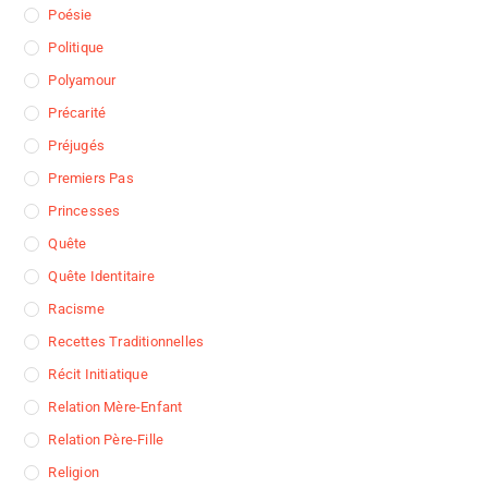
Poésie
Politique
Polyamour
Précarité
Préjugés
Premiers Pas
Princesses
Quête
Quête Identitaire
Racisme
Recettes Traditionnelles
Récit Initiatique
Relation Mère-Enfant
Relation Père-Fille
Religion