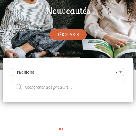
Nouveautés
DÉCOUVRIR
Traditions
×