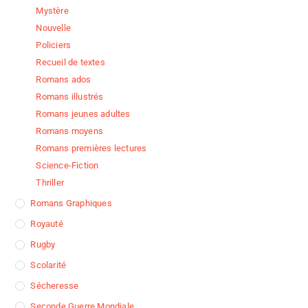
Mystère
Nouvelle
Policiers
Recueil de textes
Romans ados
Romans illustrés
Romans jeunes adultes
Romans moyens
Romans premières lectures
Science-Fiction
Thriller
Romans Graphiques
Royauté
Rugby
Scolarité
Sécheresse
Seconde Guerre Mondiale