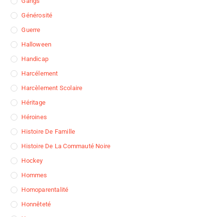
Gangs
Générosité
Guerre
Halloween
Handicap
Harcélement
Harcèlement Scolaire
Héritage
Héroines
Histoire De Famille
Histoire De La Commauté Noire
Hockey
Hommes
Homoparentalité
Honnêteté