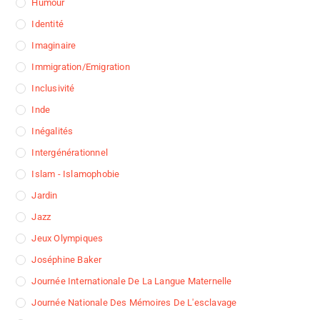
Humour
Identité
Imaginaire
Immigration/Emigration
Inclusivité
Inde
Inégalités
Intergénérationnel
Islam - Islamophobie
Jardin
Jazz
Jeux Olympiques
Joséphine Baker
Journée Internationale De La Langue Maternelle
Journée Nationale Des Mémoires De L'esclavage