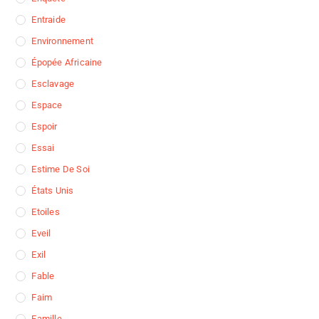
Entraide
Environnement
Épopée Africaine
Esclavage
Espace
Espoir
Essai
Estime De Soi
États Unis
Etoiles
Eveil
Exil
Fable
Faim
Famille