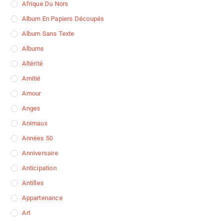
Afrique Du Nors
Album En Papiers Découpés
Album Sans Texte
Albums
Altérité
Amitié
Amour
Anges
Animaux
Années 50
Anniversaire
Anticipation
Antilles
Appartenance
Art