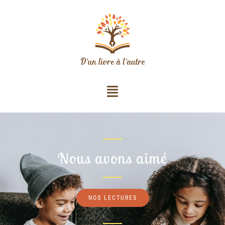
Nous avons aimé
NOS LECTURES