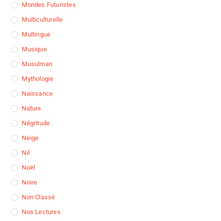
Mondes Futuristes
Multiculturelle
Multingue
Musique
Musulman
Mythologie
Naissance
Nature
Négritude
Neige
Nil
Noël
Noire
Non Classé
Nos Lectures