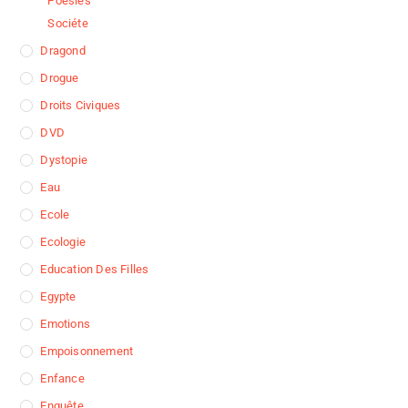
Poesies
Sociéte
Dragond
Drogue
Droits Civiques
DVD
Dystopie
Eau
Ecole
Ecologie
Education Des Filles
Egypte
Emotions
Empoisonnement
Enfance
Enquête