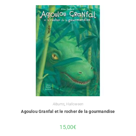
Albums
,
Halloween
Agoulou Granfal et le rocher de la gourmandise
15,00
€