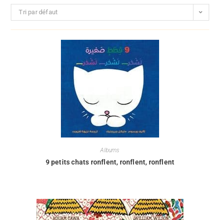
Tri par défaut
Albums
9 petits chats ronflent, ronflent, ronflent