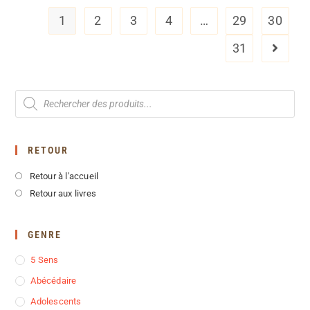
1
2
3
4
…
29
30
31
RETOUR
Retour à l'accueil
Retour aux livres
GENRE
5 Sens
Abécédaire
Adolescents