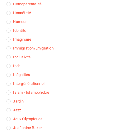
Homoparentalité
Honnêteté
Humour
Identité
Imaginaire
Immigration/Emigration
Inclusivité
Inde
Inégalités
Intergénérationnel
Islam - Islamophobie
Jardin
Jazz
Jeux Olympiques
Joséphine Baker