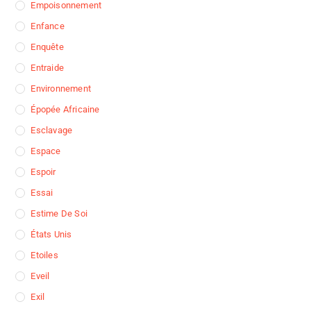
Empoisonnement
Enfance
Enquête
Entraide
Environnement
Épopée Africaine
Esclavage
Espace
Espoir
Essai
Estime De Soi
États Unis
Etoiles
Eveil
Exil