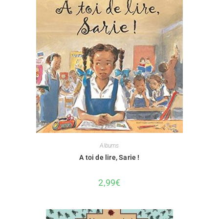
Albums
A toi de lire, Sarie !
2,99
€