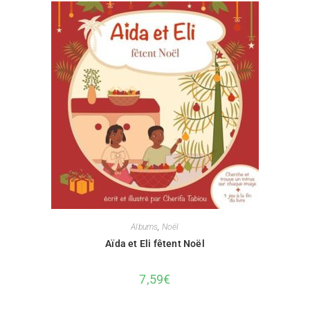
Albums
,
Noël
Aïda et Eli fêtent Noël
7,59
€