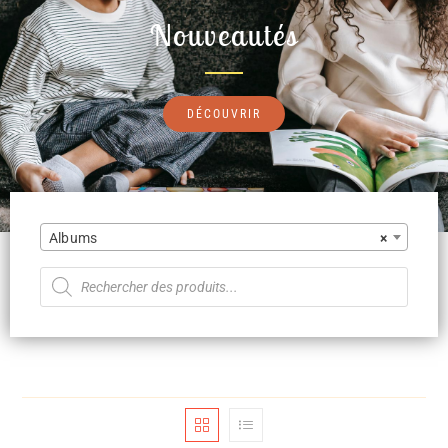
Nouveautés
DÉCOUVRIR
Albums
×