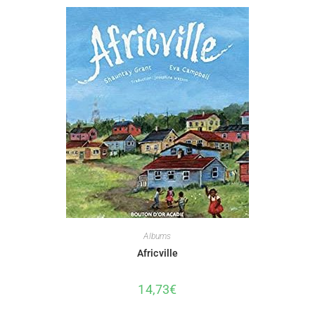
Albums
Africville
14,73
€