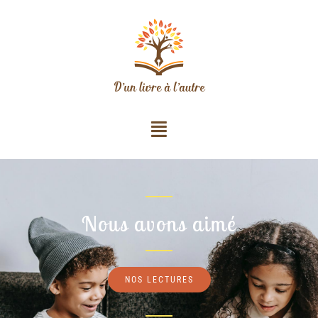
Nous avons aimé
NOS LECTURES