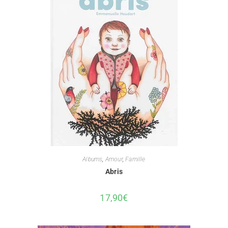
Albums
,
Amour
,
Famille
Abris
17,90
€