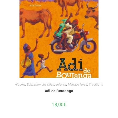
Albums
,
Education des filles
,
enfance
,
Mariage forcé
,
Traditions
Adi de Boutanga
18,00
€