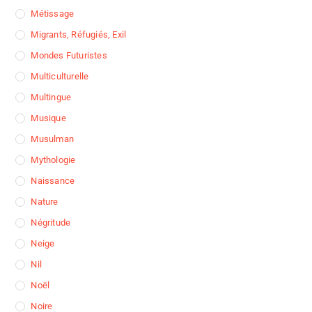
Métissage
Migrants, Réfugiés, Exil
Mondes Futuristes
Multiculturelle
Multingue
Musique
Musulman
Mythologie
Naissance
Nature
Négritude
Neige
Nil
Noël
Noire