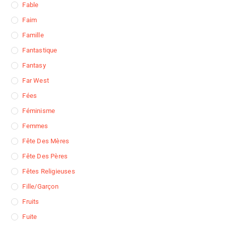
Fable
Faim
Famille
Fantastique
Fantasy
Far West
Fées
Féminisme
Femmes
Fête Des Mères
Fête Des Pères
Fêtes Religieuses
Fille/garçon
Fruits
Fuite