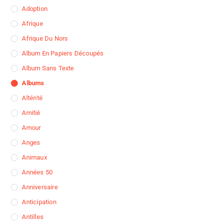
Adoption
Afrique
Afrique Du Nors
Album En Papiers Découpés
Album Sans Texte
Albums
Altérité
Amitié
Amour
Anges
Animaux
Années 50
Anniversaire
Anticipation
Antilles