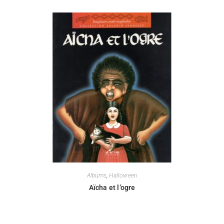
Albums
,
Halloween
Aïcha et l’ogre