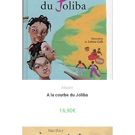
Albums
A la courbe du Joliba
16,90
€