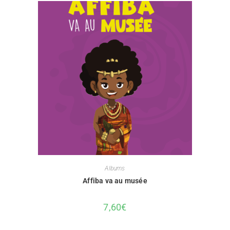
Albums
Affiba va au musée
7,60
€