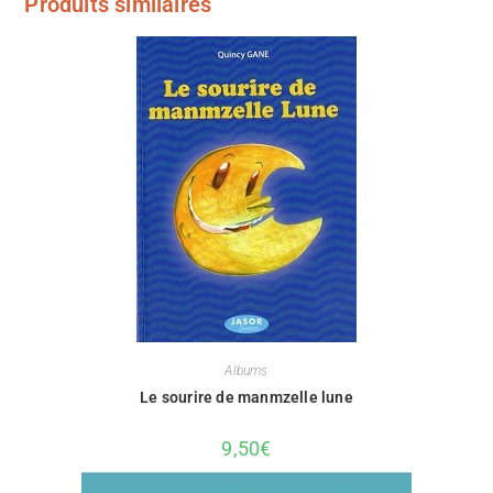
Produits similaires
Albums
Le sourire de manmzelle lune
9,50
€