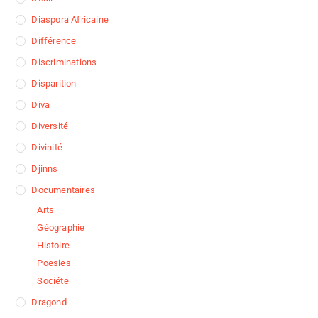
Diaspora Africaine
Différence
Discriminations
Disparition
Diva
Diversité
Divinité
Djinns
Documentaires
Arts
Géographie
Histoire
Poesies
Sociéte
Dragond