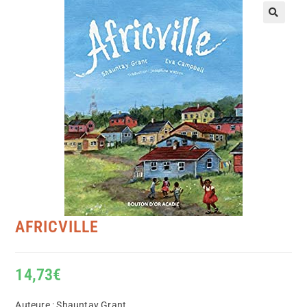
AFRICVILLE
14,73
€
Auteure : Shauntay Grant