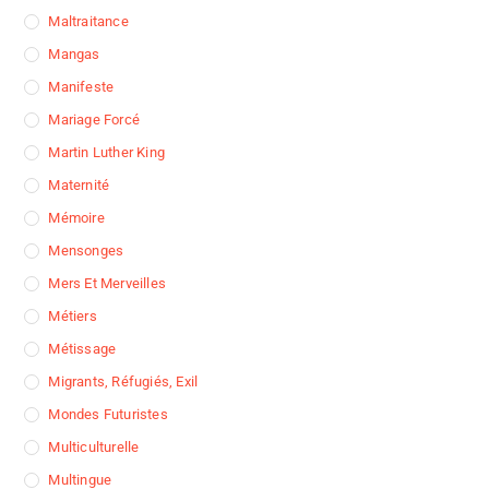
Maltraitance
Mangas
Manifeste
Mariage Forcé
Martin Luther King
Maternité
Mémoire
Mensonges
Mers Et Merveilles
Métiers
Métissage
Migrants, Réfugiés, Exil
Mondes Futuristes
Multiculturelle
Multingue