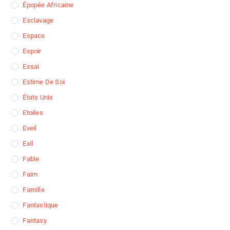
Épopée Africaine
Esclavage
Espace
Espoir
Essai
Estime De Soi
États Unis
Etoiles
Eveil
Exil
Fable
Faim
Famille
Fantastique
Fantasy