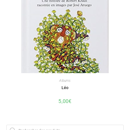
Albums
Léo
5,00
€