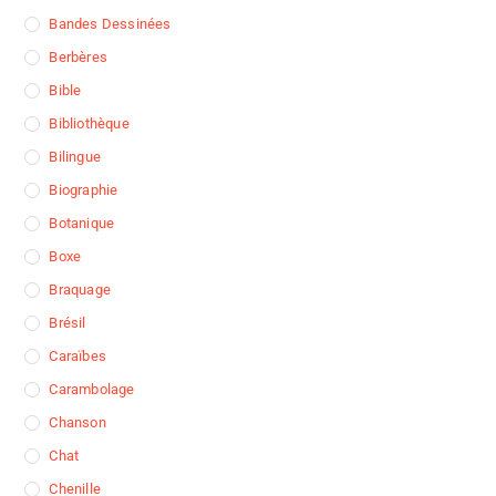
Bandes Dessinées
Berbères
Bible
Bibliothèque
Bilingue
Biographie
Botanique
Boxe
Braquage
Brésil
Caraïbes
Carambolage
Chanson
Chat
Chenille