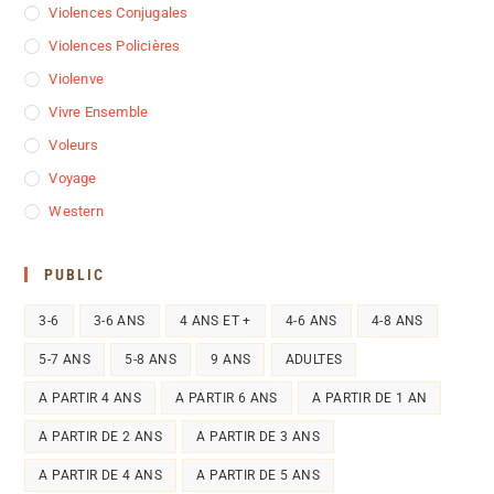
Violences Conjugales
Violences Policières
Violenve
Vivre Ensemble
Voleurs
Voyage
Western
PUBLIC
3-6
3-6 ANS
4 ANS ET +
4-6 ANS
4-8 ANS
5-7 ANS
5-8 ANS
9 ANS
ADULTES
A PARTIR 4 ANS
A PARTIR 6 ANS
A PARTIR DE 1 AN
A PARTIR DE 2 ANS
A PARTIR DE 3 ANS
A PARTIR DE 4 ANS
A PARTIR DE 5 ANS