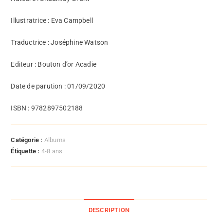
Illustratrice : Eva Campbell
Traductrice : Joséphine Watson
Editeur : Bouton d’or Acadie
Date de parution : 01/09/2020
ISBN : 9782897502188
Catégorie :
Albums
Étiquette :
4-8 ans
DESCRIPTION