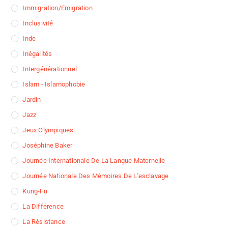
Immigration/Emigration
Inclusivité
Inde
Inégalités
Intergénérationnel
Islam - Islamophobie
Jardin
Jazz
Jeux Olympiques
Joséphine Baker
Journée Internationale De La Langue Maternelle
Journée Nationale Des Mémoires De L'esclavage
Kung-Fu
La Différence
La Résistance