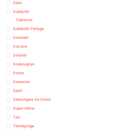
Slam
Solidarité
Tolérance
Solidarité-Partage
Sommeil
Sorcière
Sororité
Soukougnan
Souris
Souvenirs
Sport
Stéréotypes De Genre
Super-Héros
Taxi
Témoignage