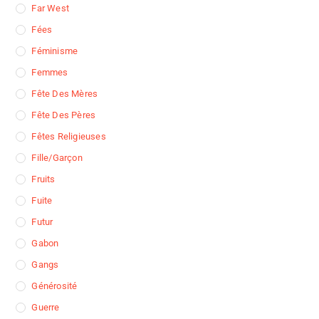
Far West
Fées
Féminisme
Femmes
Fête Des Mères
Fête Des Pères
Fêtes Religieuses
Fille/garçon
Fruits
Fuite
Futur
Gabon
Gangs
Générosité
Guerre