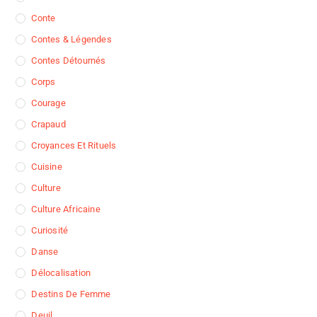
Conte
Contes & Légendes
Contes Détournés
Corps
Courage
Crapaud
Croyances Et Rituels
Cuisine
Culture
Culture Africaine
Curiosité
Danse
Délocalisation
Destins De Femme
Deuil