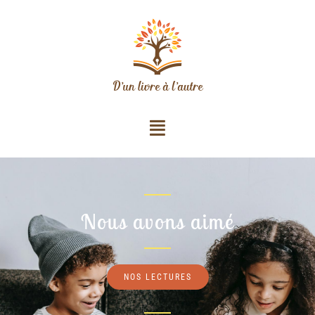
Nous avons aimé
NOS LECTURES