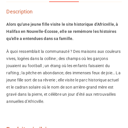
Description
Alors qu’une jeune fille visite le site historique d’Africville, à
Halifax en Nouvelle-Écosse, elle se remémore les histoires
qu’elle a entendues dans sa famille.
À quoi ressemblait la communauté ? Des maisons aux couleurs
vives, logées dans la colline ; des champs où les garçons
jouaient au football ; un étang où les enfants faisaient du
rafting ; la pêche en abondance; des immenses feux de joie… La
jeune fille sort de sa rêverie ; elle visite le parc historique actuel
et le cadran solaire où le nom de son arrière-grand mère est
gravé dans la pierre, et célèbre un jour d’été aux retrouvailles
annuelles d’Africville.