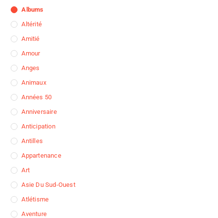
Albums
Altérité
Amitié
Amour
Anges
Animaux
Années 50
Anniversaire
Anticipation
Antilles
Appartenance
Art
Asie Du Sud-Ouest
Atlétisme
Aventure