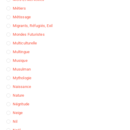
Métiers
Métissage
Migrants, Réfugiés, Exil
Mondes Futuristes
Multiculturelle
Multingue
Musique
Musulman
Mythologie
Naissance
Nature
Négritude
Neige
Nil