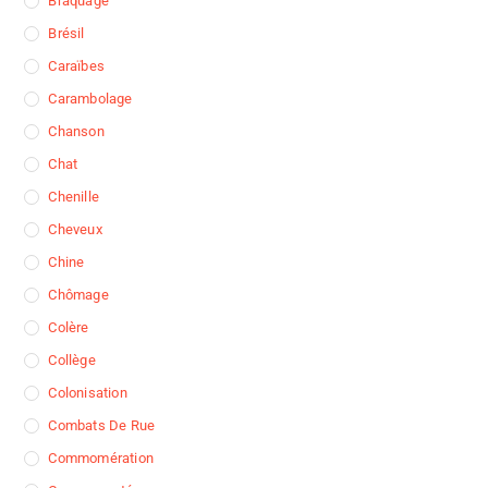
Braquage
Brésil
Caraïbes
Carambolage
Chanson
Chat
Chenille
Cheveux
Chine
Chômage
Colère
Collège
Colonisation
Combats De Rue
Commomération