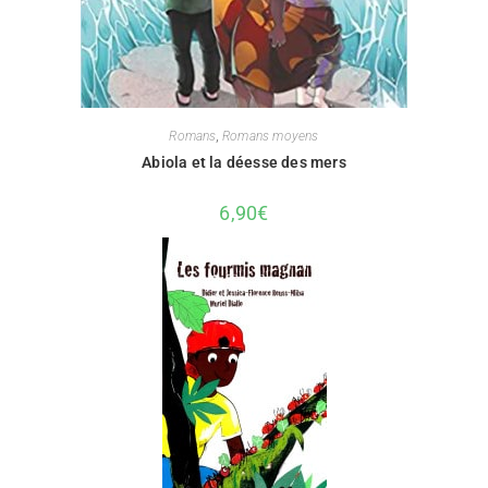
Romans
,
Romans moyens
Abiola et la déesse des mers
6,90
€