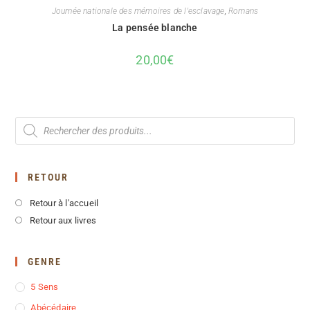
Journée nationale des mémoires de l'esclavage
,
Romans
La pensée blanche
20,00
€
RETOUR
Retour à l'accueil
Retour aux livres
GENRE
5 Sens
Abécédaire