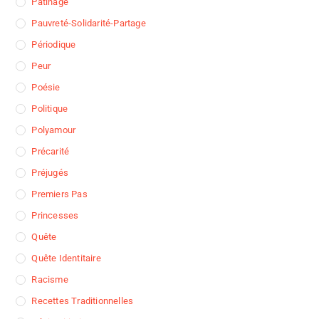
Patinage
Pauvreté-Solidarité-Partage
Périodique
Peur
Poésie
Politique
Polyamour
Précarité
Préjugés
Premiers Pas
Princesses
Quête
Quête Identitaire
Racisme
Recettes Traditionnelles