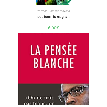
Romans
,
Romans moyens
Les fourmis magnan
6,00
€