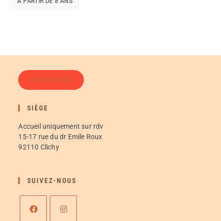
À PARTIR DE 8 ANS
FAIRE UN DON
SIÈGE
Accueil uniquement sur rdv
15-17 rue du dr Emile Roux
92110 Clichy
SUIVEZ-NOUS