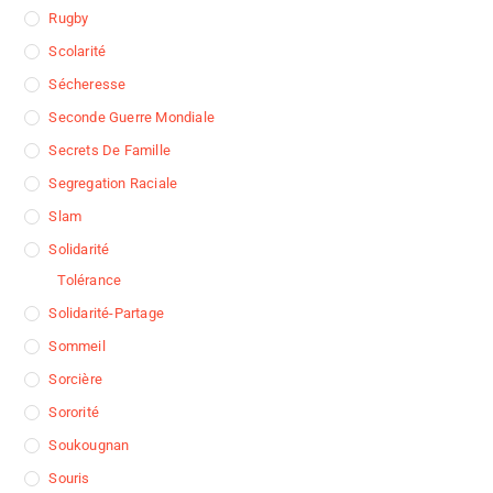
Rugby
Scolarité
Sécheresse
Seconde Guerre Mondiale
Secrets De Famille
Segregation Raciale
Slam
Solidarité
Tolérance
Solidarité-Partage
Sommeil
Sorcière
Sororité
Soukougnan
Souris