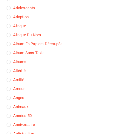
Adolescents
Adoption
Afrique
Afrique Du Nors
Album En Papiers Découpés
Album Sans Texte
Albums
Altérité
Amitié
Amour
Anges
Animaux
Années 50
Anniversaire
Anticipation