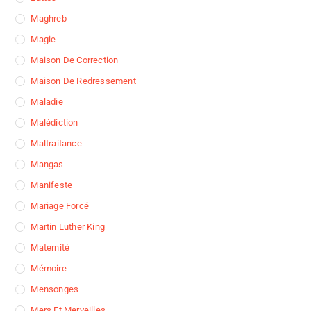
Maghreb
Magie
Maison De Correction
Maison De Redressement
Maladie
Malédiction
Maltraitance
Mangas
Manifeste
Mariage Forcé
Martin Luther King
Maternité
Mémoire
Mensonges
Mers Et Merveilles