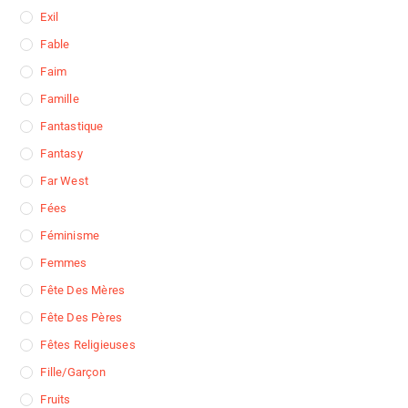
Exil
Fable
Faim
Famille
Fantastique
Fantasy
Far West
Fées
Féminisme
Femmes
Fête Des Mères
Fête Des Pères
Fêtes Religieuses
Fille/garçon
Fruits