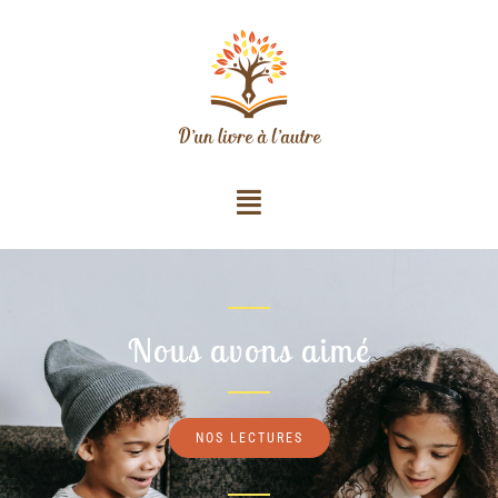
Nous avons aimé
NOS LECTURES