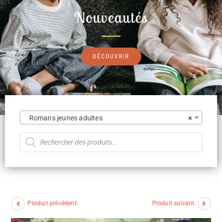
Nouveautés
DÉCOUVRIR
Romans jeunes adultes
×
Produit précédent
Produit suivant