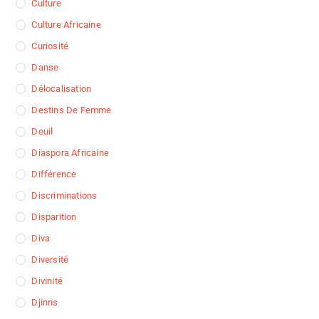
Culture
Culture Africaine
Curiosité
Danse
Délocalisation
Destins De Femme
Deuil
Diaspora Africaine
Différence
Discriminations
Disparition
Diva
Diversité
Divinité
Djinns