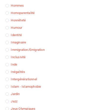
Hommes
Homoparentalité
Honnêteté
Humour
Identité
Imaginaire
Immigration/Emigration
Inclusivité
Inde
Inégalités
Intergénérationnel
Islam - Islamophobie
Jardin
Jazz
Jeux Olympiques