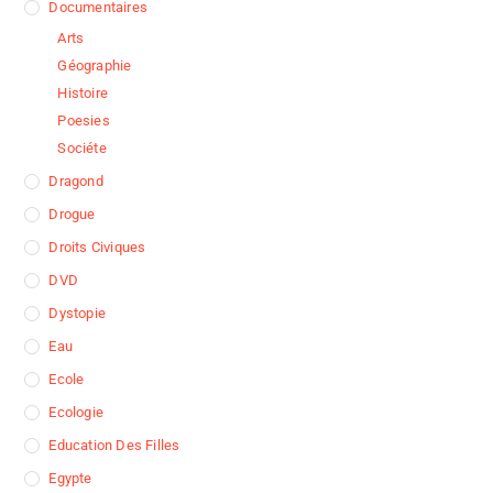
Documentaires
Arts
Géographie
Histoire
Poesies
Sociéte
Dragond
Drogue
Droits Civiques
DVD
Dystopie
Eau
Ecole
Ecologie
Education Des Filles
Egypte