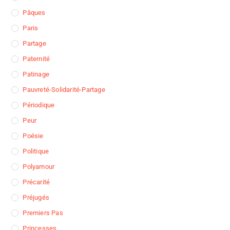
Pâques
Paris
Partage
Paternité
Patinage
Pauvreté-Solidarité-Partage
Périodique
Peur
Poésie
Politique
Polyamour
Précarité
Préjugés
Premiers Pas
Princesses