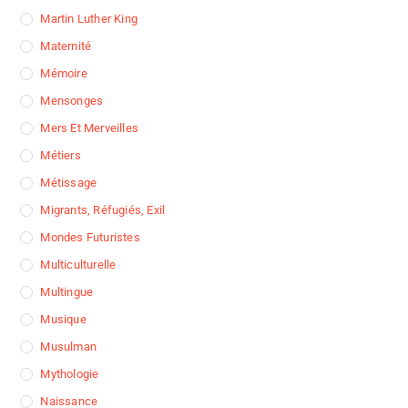
Martin Luther King
Maternité
Mémoire
Mensonges
Mers Et Merveilles
Métiers
Métissage
Migrants, Réfugiés, Exil
Mondes Futuristes
Multiculturelle
Multingue
Musique
Musulman
Mythologie
Naissance