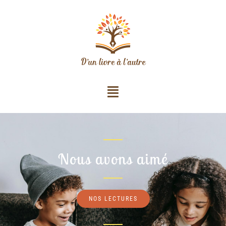
Nous avons aimé
NOS LECTURES