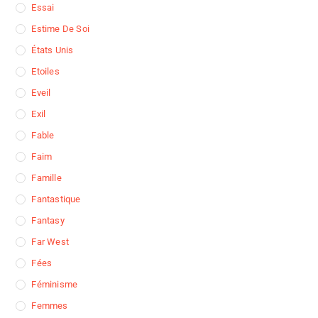
Essai
Estime De Soi
États Unis
Etoiles
Eveil
Exil
Fable
Faim
Famille
Fantastique
Fantasy
Far West
Fées
Féminisme
Femmes