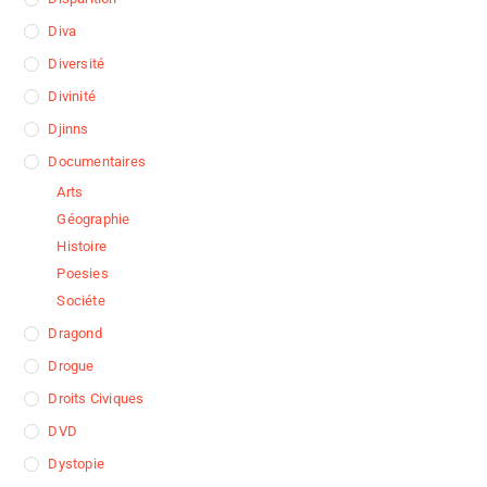
Diva
Diversité
Divinité
Djinns
Documentaires
Arts
Géographie
Histoire
Poesies
Sociéte
Dragond
Drogue
Droits Civiques
DVD
Dystopie