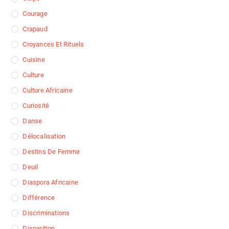
Courage
Crapaud
Croyances Et Rituels
Cuisine
Culture
Culture Africaine
Curiosité
Danse
Délocalisation
Destins De Femme
Deuil
Diaspora Africaine
Différence
Discriminations
Disparition