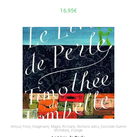
16,95
€
Amour
,
Fées
,
Imaginaire
,
Magie
,
Romans
,
Romans ados
,
Seconde Guerre
Mondiale
,
Voyage