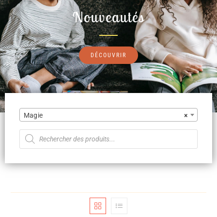
Nouveautés
DÉCOUVRIR
Magie
×