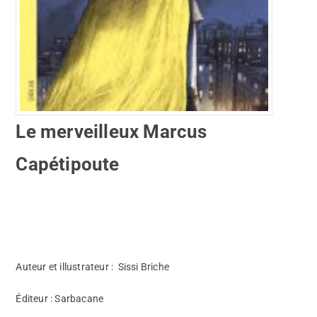
Le merveilleux Marcus
Capétipoute
Auteur et illustrateur : Sissi Briche
Éditeur : Sarbacane