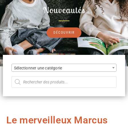
Nouveautés
DÉCOUVRIR
Sélectionner une catégorie
Le merveilleux Marcus