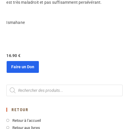
est très maladroit et pas suffisamment persévérant.
Ismahane
16.90 €
Faire un Don
RETOUR
Retour à l'accueil
Retour aux livres