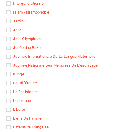
Intergénérationnel
Islam - Islamophobie
Jardin
Jazz
Jeux Olympiques
Joséphine Baker
Journée Internationale De La Langue Maternelle
Journée Nationale Des Mémoires De L'esclavage
Kung-Fu
La Différence
La Résistance
Lesbienne
Liberté
Liens De Famille
Littérature Française