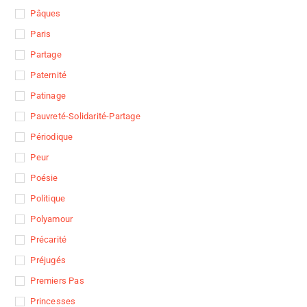
Pâques
Paris
Partage
Paternité
Patinage
Pauvreté-Solidarité-Partage
Périodique
Peur
Poésie
Politique
Polyamour
Précarité
Préjugés
Premiers Pas
Princesses