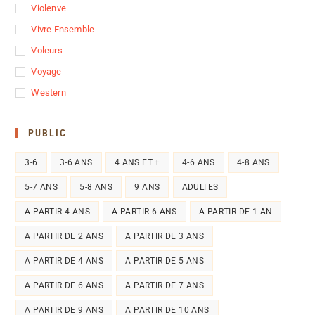
Violenve
Vivre Ensemble
Voleurs
Voyage
Western
PUBLIC
3-6
3-6 ANS
4 ANS ET +
4-6 ANS
4-8 ANS
5-7 ANS
5-8 ANS
9 ANS
ADULTES
A PARTIR 4 ANS
A PARTIR 6 ANS
A PARTIR DE 1 AN
A PARTIR DE 2 ANS
A PARTIR DE 3 ANS
A PARTIR DE 4 ANS
A PARTIR DE 5 ANS
A PARTIR DE 6 ANS
A PARTIR DE 7 ANS
A PARTIR DE 9 ANS
A PARTIR DE 10 ANS