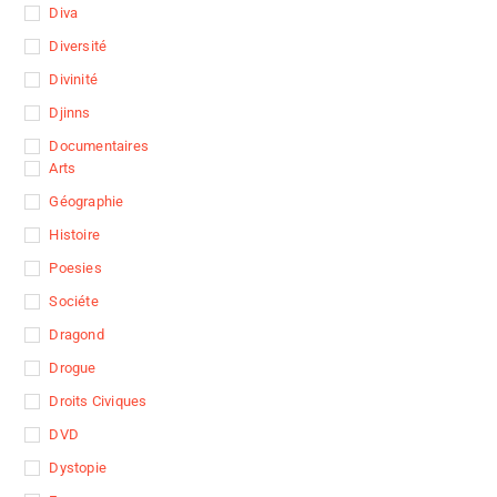
Diva
Diversité
Divinité
Djinns
Documentaires
Arts
Géographie
Histoire
Poesies
Sociéte
Dragond
Drogue
Droits Civiques
DVD
Dystopie