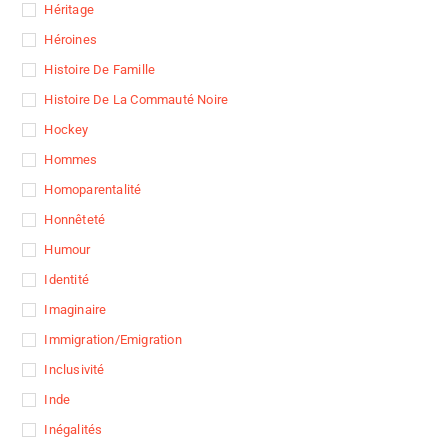
Héritage
Héroines
Histoire De Famille
Histoire De La Commauté Noire
Hockey
Hommes
Homoparentalité
Honnêteté
Humour
Identité
Imaginaire
Immigration/Emigration
Inclusivité
Inde
Inégalités