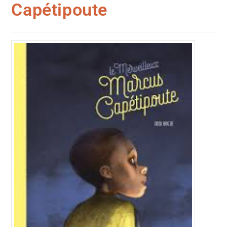
Capétipoute