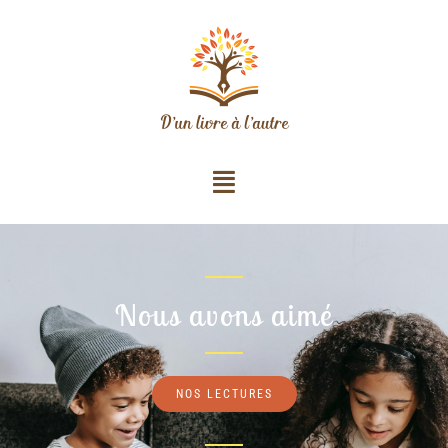
Nous avons aimé
NOS LECTURES