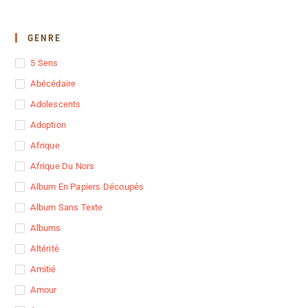
GENRE
5 Sens
Abécédaire
Adolescents
Adoption
Afrique
Afrique Du Nors
Album En Papiers Découpés
Album Sans Texte
Albums
Altérité
Amitié
Amour