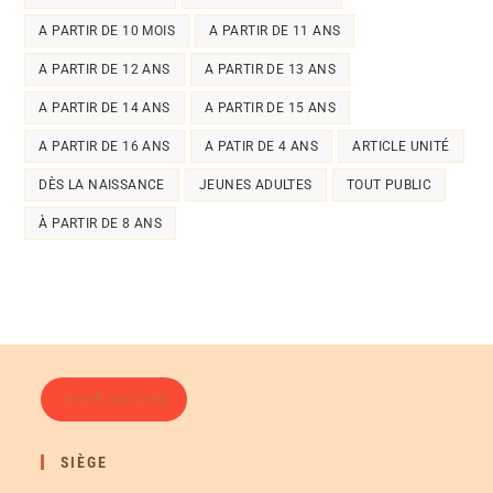
A PARTIR DE 10 MOIS
A PARTIR DE 11 ANS
A PARTIR DE 12 ANS
A PARTIR DE 13 ANS
A PARTIR DE 14 ANS
A PARTIR DE 15 ANS
A PARTIR DE 16 ANS
A PATIR DE 4 ANS
ARTICLE UNITÉ
DÈS LA NAISSANCE
JEUNES ADULTES
TOUT PUBLIC
À PARTIR DE 8 ANS
FAIRE UN DON
SIÈGE