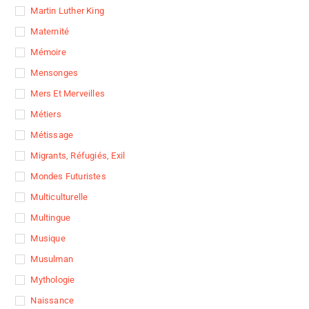
Martin Luther King
Maternité
Mémoire
Mensonges
Mers Et Merveilles
Métiers
Métissage
Migrants, Réfugiés, Exil
Mondes Futuristes
Multiculturelle
Multingue
Musique
Musulman
Mythologie
Naissance