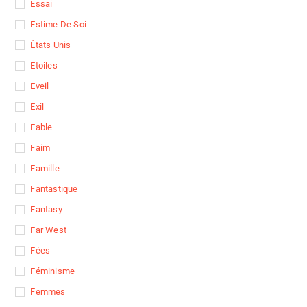
Essai
Estime De Soi
États Unis
Etoiles
Eveil
Exil
Fable
Faim
Famille
Fantastique
Fantasy
Far West
Fées
Féminisme
Femmes