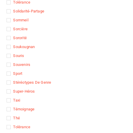
Tolérance
Solidarité-Partage
Sommeil
Sorcière
Sororité
Soukougnan
Souris
Souvenirs
Sport
Stéréotypes De Genre
Super-Héros
Taxi
Témoignage
Thé
Tolérance