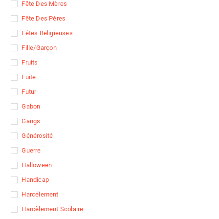
Le merveilleux Marcus
Fête Des Mères
Capétipoute
Fête Des Pères
Fêtes Religieuses
Fille/garçon
Fruits
Fuite
Futur
Gabon
Gangs
Générosité
Guerre
J'accepte les
Conditions Générales de
Halloween
Vente
Handicap
Harcélement
16.90 €
Harcèlement Scolaire