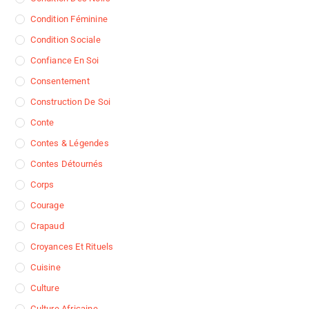
Condition Féminine
Condition Sociale
Confiance En Soi
Consentement
Construction De Soi
Conte
Contes & Légendes
Contes Détournés
Corps
Courage
Crapaud
Croyances Et Rituels
Cuisine
Culture
Culture Africaine