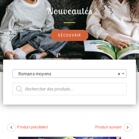
Nouveautés
DÉCOUVRIR
Romans moyens
×
Produit précédent
Produit suivant