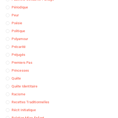
Périodique
Peur
Poésie
Politique
Polyamour
Précarité
Préjugés
Premiers Pas
Princesses
Quête
Quête Identitaire
Racisme
Recettes Traditionnelles
Récit Initiatique
Relation Mère-Enfant