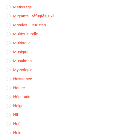
Métissage
Migrants, Réfugiés, Exil
Mondes Futuristes
Multiculturelle
Multingue
Musique
Musulman
Mythologie
Naissance
Nature
Négritude
Neige
Nil
Noël
Noire