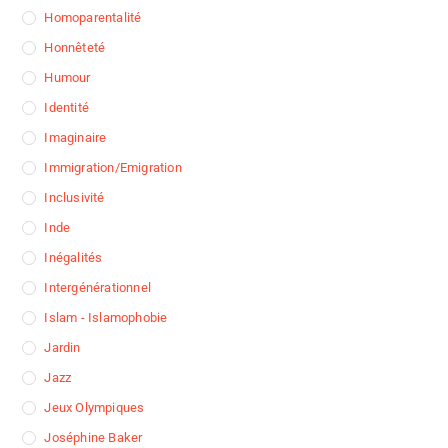
Homoparentalité
Honnêteté
Humour
Identité
Imaginaire
Immigration/Emigration
Inclusivité
Inde
Inégalités
Intergénérationnel
Islam - Islamophobie
Jardin
Jazz
Jeux Olympiques
Joséphine Baker