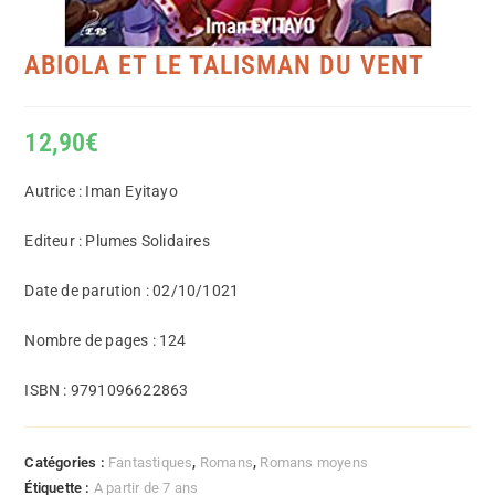
ABIOLA ET LE TALISMAN DU VENT
12,90
€
Autrice : Iman Eyitayo
Editeur : Plumes Solidaires
Date de parution : 02/10/1021
Nombre de pages : 124
ISBN : 9791096622863
Catégories :
Fantastiques
,
Romans
,
Romans moyens
Étiquette :
A partir de 7 ans