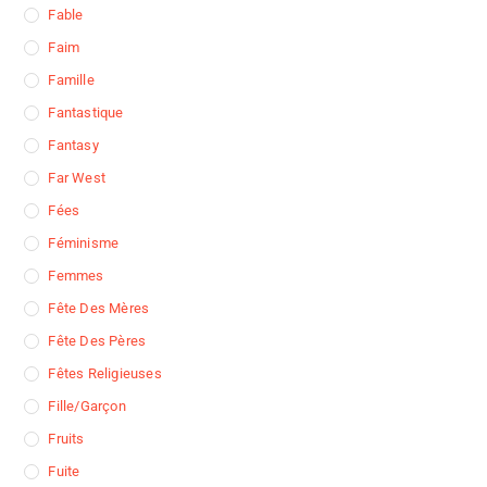
Fable
Faim
Famille
Fantastique
Fantasy
Far West
Fées
Féminisme
Femmes
Fête Des Mères
Fête Des Pères
Fêtes Religieuses
Fille/garçon
Fruits
Fuite