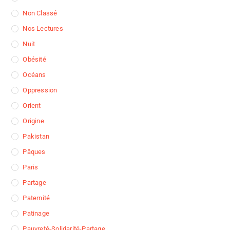
Non Classé
Nos Lectures
Nuit
Obésité
Océans
Oppression
Orient
Origine
Pakistan
Pâques
Paris
Partage
Paternité
Patinage
Pauvreté-Solidarité-Partage