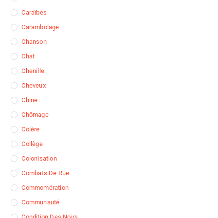
Caraïbes
Carambolage
Chanson
Chat
Chenille
Cheveux
Chine
Chômage
Colère
Collège
Colonisation
Combats De Rue
Commomération
Communauté
Condition Des Noirs