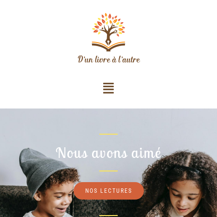
Nous avons aimé
NOS LECTURES