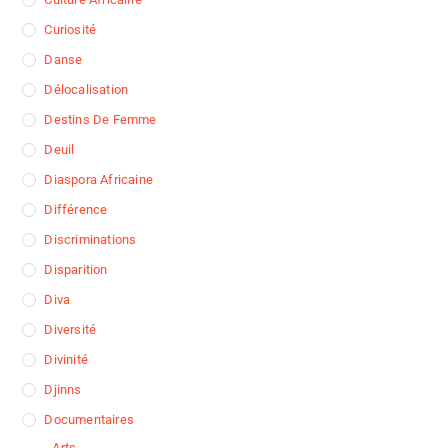
Curiosité
Danse
Délocalisation
Destins De Femme
Deuil
Diaspora Africaine
Différence
Discriminations
Disparition
Diva
Diversité
Divinité
Djinns
Documentaires
Arts