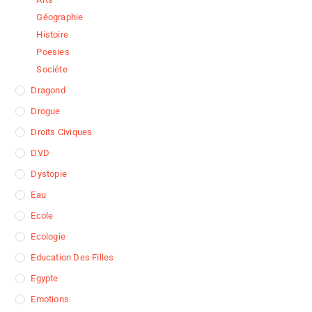
Géographie
Histoire
Poesies
Sociéte
Dragond
Drogue
Droits Civiques
DVD
Dystopie
Eau
Ecole
Ecologie
Education Des Filles
Egypte
Emotions