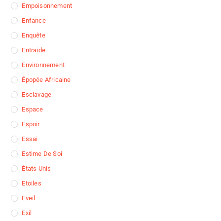
Empoisonnement
Enfance
Enquête
Entraide
Environnement
Épopée Africaine
Esclavage
Espace
Espoir
Essai
Estime De Soi
États Unis
Etoiles
Eveil
Exil