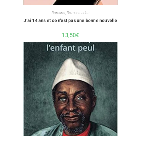
Romans
,
Romans ados
J’ai 14 ans et ce n’est pas une bonne nouvelle
13,50
€