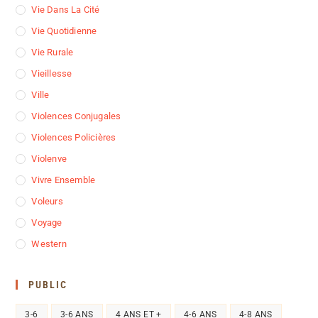
Vie Dans La Cité
Vie Quotidienne
Vie Rurale
Vieillesse
Ville
Violences Conjugales
Violences Policières
Violenve
Vivre Ensemble
Voleurs
Voyage
Western
PUBLIC
3-6
3-6 ANS
4 ANS ET +
4-6 ANS
4-8 ANS