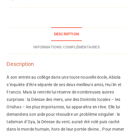
DESCRIPTION
INFORMATIONS COMPLÉMENTAIRES
Description
À son entrée au collège dans une toute nouvelle école, Abiola
s’inquiète d’être séparée de ses deux meilleurs amis, Hui lin et
Francis. Mais la rentrée lui réserve de nombreuses autres
surprises : la Déesse des mers, une des Divinités locales – les
Orishas – les plus importantes, lui apparaîtra en rêve. Elle lui
demandera son aide pour résoudre un problème singulier : le
talisman d’Oya, la Déesse du vent, aurait été volé puis caché
dans le monde humain, hors de leur portée divine… Pour mener