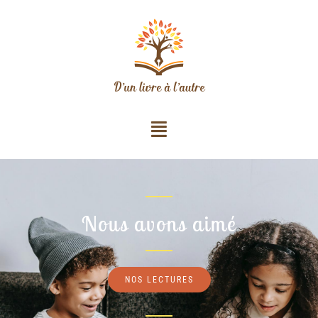
Nous avons aimé
NOS LECTURES