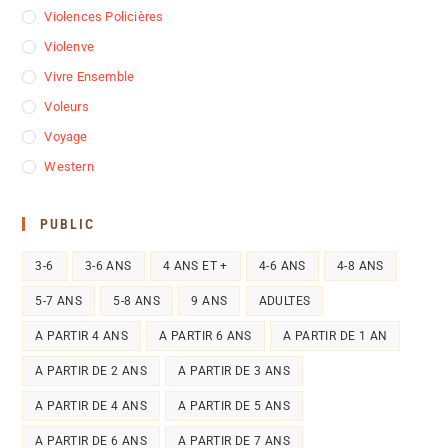
Violences Policières
Violenve
Vivre Ensemble
Voleurs
Voyage
Western
PUBLIC
3-6
3-6 ANS
4 ANS ET +
4-6 ANS
4-8 ANS
5-7 ANS
5-8 ANS
9 ANS
ADULTES
A PARTIR 4 ANS
A PARTIR 6 ANS
A PARTIR DE 1 AN
A PARTIR DE 2 ANS
A PARTIR DE 3 ANS
A PARTIR DE 4 ANS
A PARTIR DE 5 ANS
A PARTIR DE 6 ANS
A PARTIR DE 7 ANS