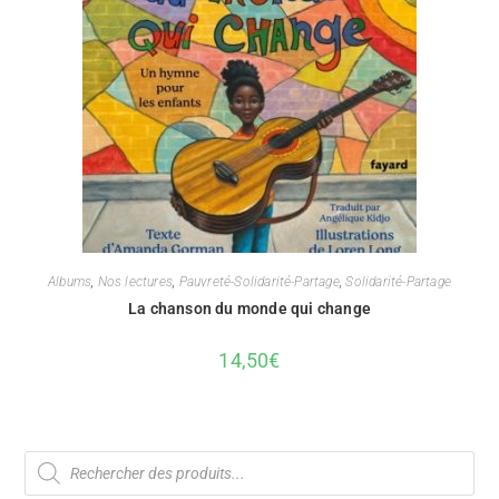
Albums
,
Nos lectures
,
Pauvreté-Solidarité-Partage
,
Solidarité-Partage
La chanson du monde qui change
14,50
€