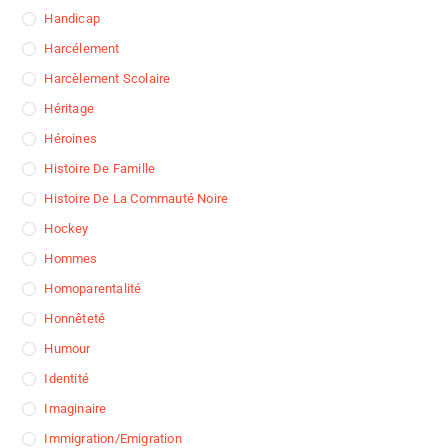
Handicap
Harcélement
Harcèlement Scolaire
Héritage
Héroines
Histoire De Famille
Histoire De La Commauté Noire
Hockey
Hommes
Homoparentalité
Honnêteté
Humour
Identité
Imaginaire
Immigration/Emigration