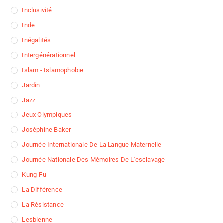
Inclusivité
Inde
Inégalités
Intergénérationnel
Islam - Islamophobie
Jardin
Jazz
Jeux Olympiques
Joséphine Baker
Journée Internationale De La Langue Maternelle
Journée Nationale Des Mémoires De L'esclavage
Kung-Fu
La Différence
La Résistance
Lesbienne