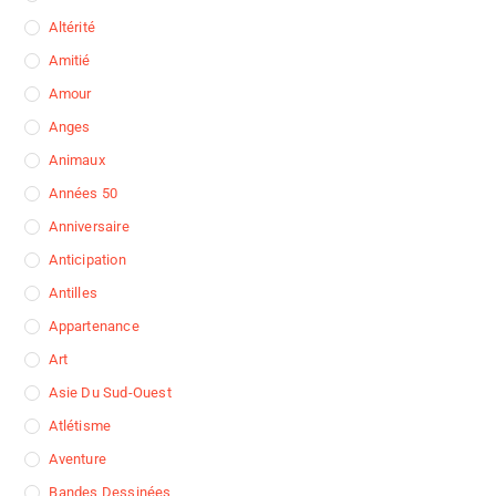
Altérité
Amitié
Amour
Anges
Animaux
Années 50
Anniversaire
Anticipation
Antilles
Appartenance
Art
Asie Du Sud-Ouest
Atlétisme
Aventure
Bandes Dessinées