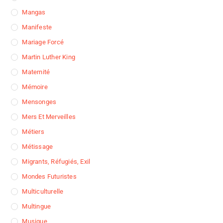
Mangas
Manifeste
Mariage Forcé
Martin Luther King
Maternité
Mémoire
Mensonges
Mers Et Merveilles
Métiers
Métissage
Migrants, Réfugiés, Exil
Mondes Futuristes
Multiculturelle
Multingue
Musique