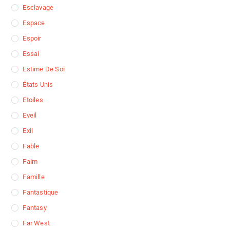
Esclavage
Espace
Espoir
Essai
Estime De Soi
États Unis
Etoiles
Eveil
Exil
Fable
Faim
Famille
Fantastique
Fantasy
Far West