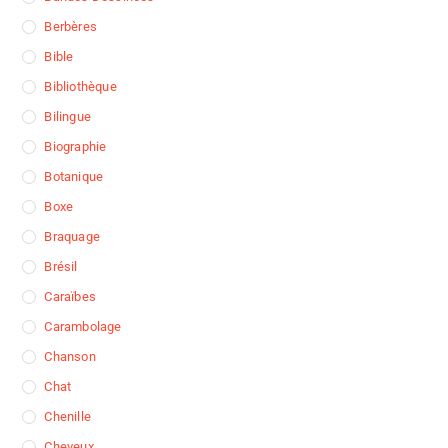
Berbères
Bible
Bibliothèque
Bilingue
Biographie
Botanique
Boxe
Braquage
Brésil
Caraïbes
Carambolage
Chanson
Chat
Chenille
Cheveux