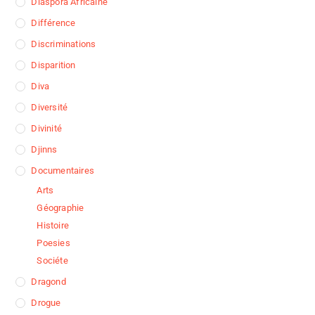
Diaspora Africaine
Différence
Discriminations
Disparition
Diva
Diversité
Divinité
Djinns
Documentaires
Arts
Géographie
Histoire
Poesies
Sociéte
Dragond
Drogue