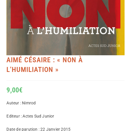
AIMÉ CÉSAIRE : « NON À
L’HUMILIATION »
9,00
€
Auteur : Nimrod
Editeur : Actes Sud Junior
Date de parution : 22 Janvier 2015