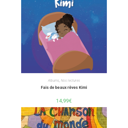
Albums
,
Nos lectures
Fais de beaux rêves Kimi
14,99
€