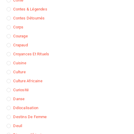
Conte
Contes & Légendes
Contes Détournés
Corps
Courage
Crapaud
Croyances Et Rituels
Cuisine
Culture
Culture Africaine
Curiosité
Danse
Délocalisation
Destins De Femme
Deuil