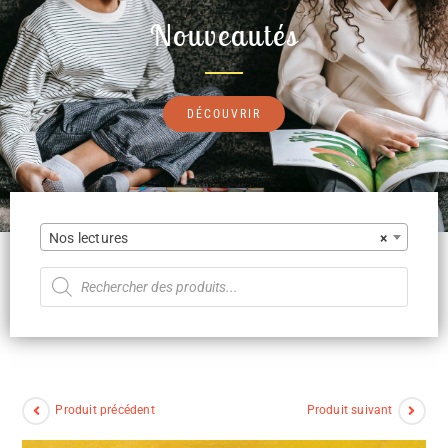
Nouveautés
DÉCOUVRIR
Nos lectures
×
Produit précédent
Produit suivant