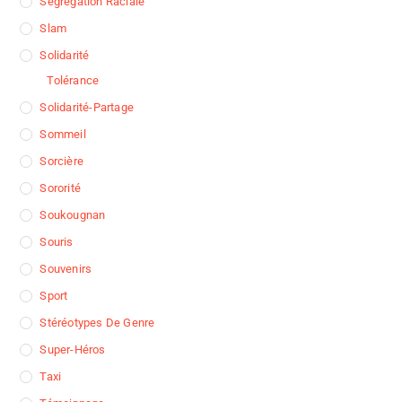
Segregation Raciale
Slam
Solidarité
Tolérance
Solidarité-Partage
Sommeil
Sorcière
Sororité
Soukougnan
Souris
Souvenirs
Sport
Stéréotypes De Genre
Super-Héros
Taxi