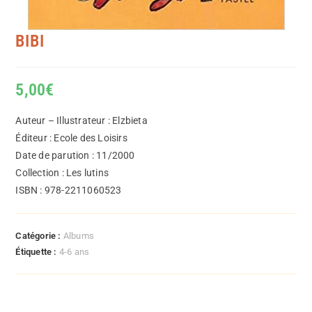
BIBI
5,00
€
Auteur – Illustrateur : Elzbieta
Éditeur : Ecole des Loisirs
Date de parution : 11/2000
Collection : Les lutins
ISBN : 978-2211060523
Catégorie :
Albums
Étiquette :
4-6 ans