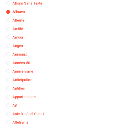
Album Sans Texte
Albums
Altérité
Amitié
Amour
Anges
Animaux
Années 50
Anniversaire
Anticipation
Antilles
Appartenance
Art
Asie Du Sud-Ouest
Atlétisme