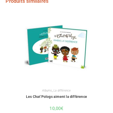
Produits similaires
Albums
,
La différence
Les Chat’Pologs aiment la différence
10,00
€