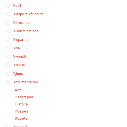
Deuil
Diaspora Africaine
Différence
Discriminations
Disparition
Diva
Diversité
Divinité
Djinns
Documentaires
Arts
Géographie
Histoire
Poesies
Sociéte
Dragond