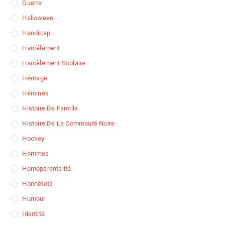
Guerre
Halloween
Handicap
Harcélement
Harcèlement Scolaire
Héritage
Héroines
Histoire De Famille
Histoire De La Commauté Noire
Hockey
Hommes
Homoparentalité
Honnêteté
Humour
Identité