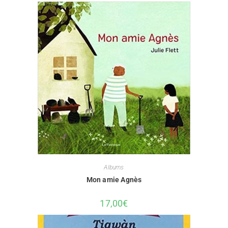
Albums
Mon amie Agnès
17,00
€