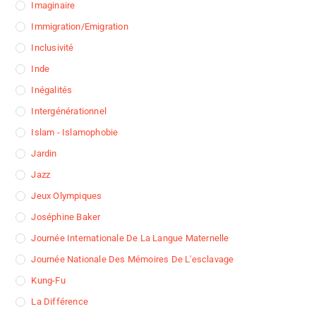
Imaginaire
Immigration/Emigration
Inclusivité
Inde
Inégalités
Intergénérationnel
Islam - Islamophobie
Jardin
Jazz
Jeux Olympiques
Joséphine Baker
Journée Internationale De La Langue Maternelle
Journée Nationale Des Mémoires De L'esclavage
Kung-Fu
La Différence