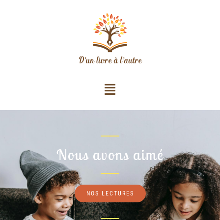
Nous avons aimé
NOS LECTURES