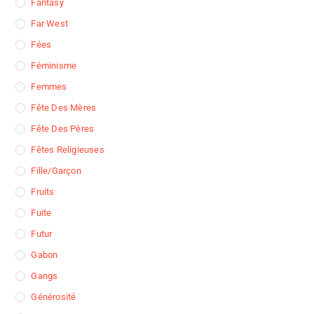
Fantasy
Far West
Fées
Féminisme
Femmes
Fête Des Mères
Fête Des Pères
Fêtes Religieuses
Fille/garçon
Fruits
Fuite
Futur
Gabon
Gangs
Générosité