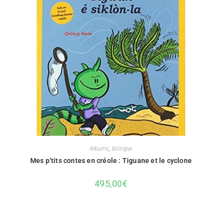
Albums
,
Bilingue
Mes p’tits contes en créole : Tiguane et le cyclone
495,00
€