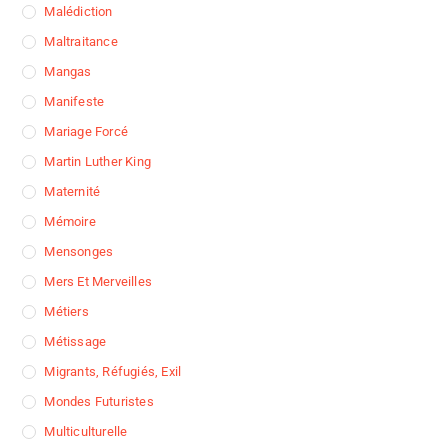
Malédiction
Maltraitance
Mangas
Manifeste
Mariage Forcé
Martin Luther King
Maternité
Mémoire
Mensonges
Mers Et Merveilles
Métiers
Métissage
Migrants, Réfugiés, Exil
Mondes Futuristes
Multiculturelle