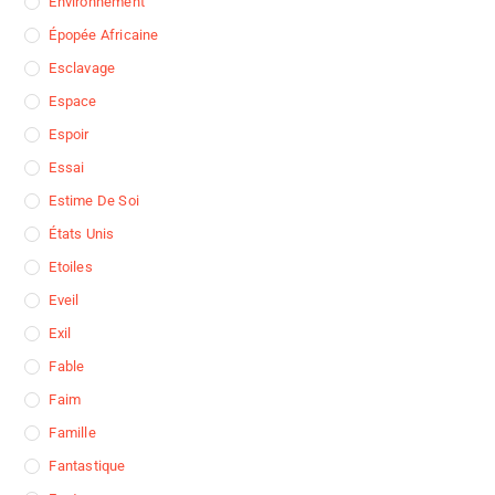
Environnement
Épopée Africaine
Esclavage
Espace
Espoir
Essai
Estime De Soi
États Unis
Etoiles
Eveil
Exil
Fable
Faim
Famille
Fantastique