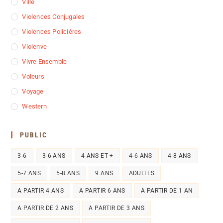
Ville
Violences Conjugales
Violences Policières
Violenve
Vivre Ensemble
Voleurs
Voyage
Western
PUBLIC
3-6
3-6 ANS
4 ANS ET +
4-6 ANS
4-8 ANS
5-7 ANS
5-8 ANS
9 ANS
ADULTES
A PARTIR 4 ANS
A PARTIR 6 ANS
A PARTIR DE 1 AN
A PARTIR DE 2 ANS
A PARTIR DE 3 ANS