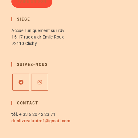
FAIRE UN DON
SIÈGE
Accueil uniquement sur rdv
15-17 rue du dr Emile Roux
92110 Clichy
SUIVEZ-NOUS
CONTACT
tél.
+ 33 6 20 42 23 71
dunlivrealautre1@gmail.com