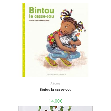
Albums
Bintou la casse-cou
14,00
€