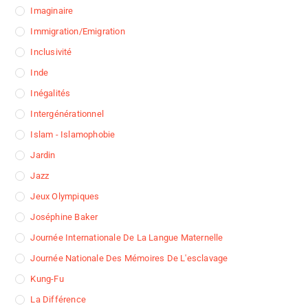
Imaginaire
Immigration/Emigration
Inclusivité
Inde
Inégalités
Intergénérationnel
Islam - Islamophobie
Jardin
Jazz
Jeux Olympiques
Joséphine Baker
Journée Internationale De La Langue Maternelle
Journée Nationale Des Mémoires De L'esclavage
Kung-Fu
La Différence