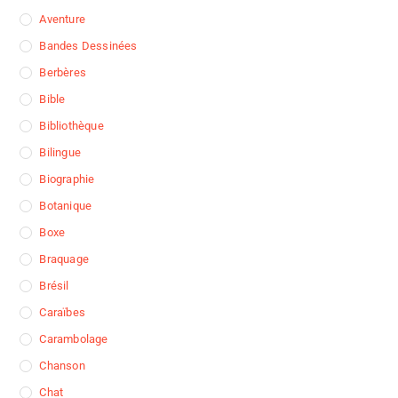
Aventure
Bandes Dessinées
Berbères
Bible
Bibliothèque
Bilingue
Biographie
Botanique
Boxe
Braquage
Brésil
Caraïbes
Carambolage
Chanson
Chat