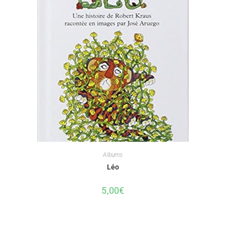
Albums
Léo
5,00
€