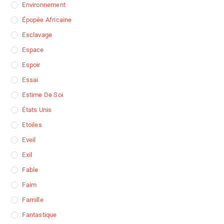
Environnement
Épopée Africaine
Esclavage
Espace
Espoir
Essai
Estime De Soi
États Unis
Etoiles
Eveil
Exil
Fable
Faim
Famille
Fantastique