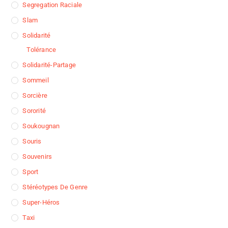
Segregation Raciale
Slam
Solidarité
Tolérance
Solidarité-Partage
Sommeil
Sorcière
Sororité
Soukougnan
Souris
Souvenirs
Sport
Stéréotypes De Genre
Super-Héros
Taxi