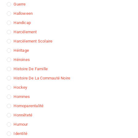
Guerre
Halloween
Handicap
Harcélement
Harcèlement Scolaire
Héritage
Héroines
Histoire De Famille
Histoire De La Commauté Noire
Hockey
Hommes
Homoparentalité
Honnêteté
Humour
Identité