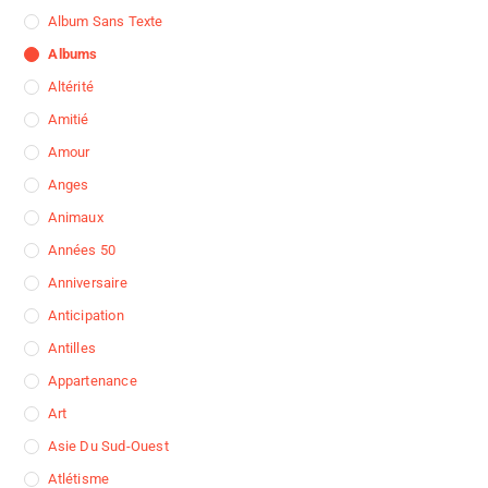
Album Sans Texte
Albums
Altérité
Amitié
Amour
Anges
Animaux
Années 50
Anniversaire
Anticipation
Antilles
Appartenance
Art
Asie Du Sud-Ouest
Atlétisme