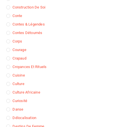
Construction De Soi
Conte
Contes & Légendes
Contes Détournés
Corps
Courage
Crapaud
Croyances Et Rituels
Cuisine
Culture
Culture Africaine
Curiosité
Danse
Délocalisation
Destins De Femme