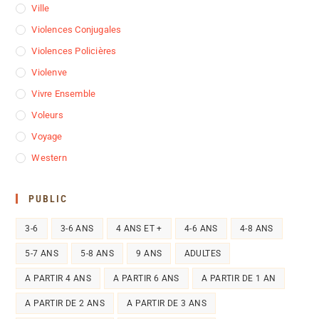
Ville
Violences Conjugales
Violences Policières
Violenve
Vivre Ensemble
Voleurs
Voyage
Western
PUBLIC
3-6
3-6 ANS
4 ANS ET +
4-6 ANS
4-8 ANS
5-7 ANS
5-8 ANS
9 ANS
ADULTES
A PARTIR 4 ANS
A PARTIR 6 ANS
A PARTIR DE 1 AN
A PARTIR DE 2 ANS
A PARTIR DE 3 ANS