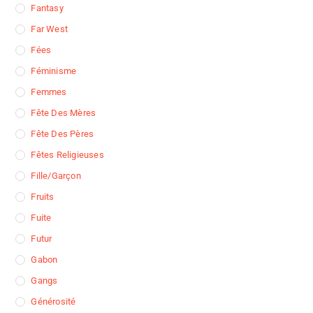
Fantasy
Far West
Fées
Féminisme
Femmes
Fête Des Mères
Fête Des Pères
Fêtes Religieuses
Fille/garçon
Fruits
Fuite
Futur
Gabon
Gangs
Générosité