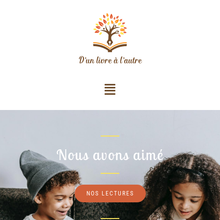
Nous avons aimé
NOS LECTURES