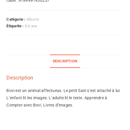
ISBN : 9789991950257
Catégorie :
Albums
Étiquette :
3-6 ans
DESCRIPTION
Description
Bovi est un animal affectueux. Le petit Sani s’est attaché à lui.
L’enfant lit les images. L’adulte lit le texte. Apprendre à
Compter avec Bovi. Livres d’images.