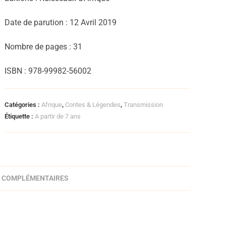
Date de parution : 12 Avril
2019
Nombre de pages :
31
ISBN :
978-99982-56002
Catégories :
Afrique
,
Contes & Légendes
,
Transmission
Étiquette :
A partir de 7 ans
 COMPLÉMENTAIRES