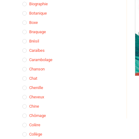
Biographie
Botanique
Boxe
Braquage
Brésil
Caraïbes
Carambolage
Chanson
Chat
Chenille
Cheveux
Chine
Chômage
Colère
Collège