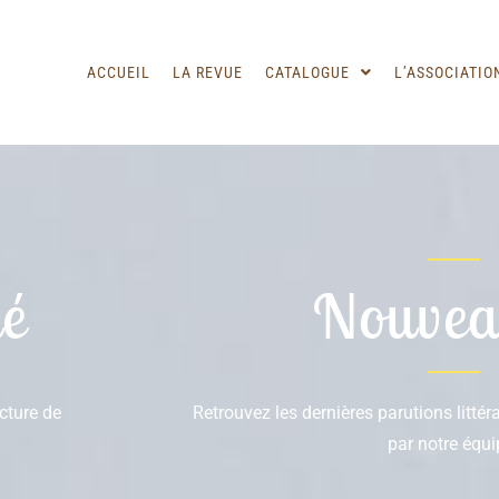
ACCUEIL
LA REVUE
CATALOGUE
L’ASSOCIATIO
é
Nouvea
ecture de
Retrouvez les dernières parutions litté
par notre équi