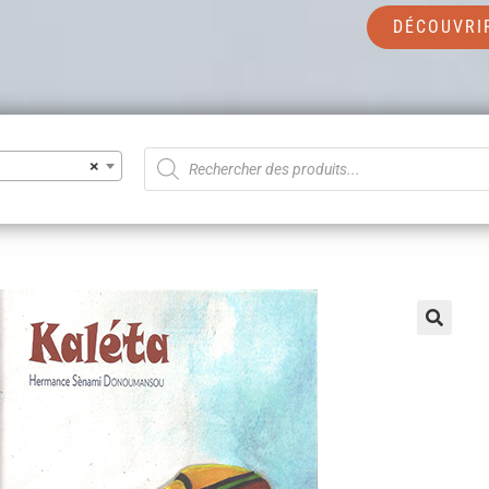
DÉCOUVRI
×