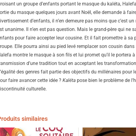
roisant un groupe d’enfants portant le masque du kaléta, Halefa
ortie du masque quelques jours avant Noël, elle demande à faire
ivertissement d’enfants, il n’en demeure pas moins que c’est un
st unanime. Il n’en est pas question. Mais le grand-père qui ne sau
nfants pour faire accepter leur cousine. Et il fait promettre à sa pet
roupe. Elle pourra ainsi au pied levé remplacer son cousin dans la
alefa montre le masque à son fils et lui promet qu’il le portera à s
ransmission d’une tradition tout en acceptant les transformation
’égalité des genres fait partie des objectifs du millénaires pour l
our faire avancer cette idée ?
Kaléta
pose bien le problème de l’h
iscontinuité culturelle.
roduits similaires