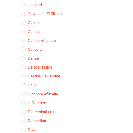
Crapaud
Croyances Et Rituels
Cuisine
Culture
Culture Africaine
Curiosité
Danse
Délocalisation
Destins De Femme
Deuil
Diaspora Africaine
Différence
Discriminations
Disparition
Diva