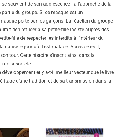
 se souvient de son adolescence : à l’approche de la
 partie du groupe. Si ce masque est un
 masque porté par les garçons. La réaction du groupe
rait rien refuser à sa petite-fille insiste auprès des
ite-fille de respecter les interdits à l’intérieur du
 danse le jour où il est malade. Après ce récit,
on tour. Cette histoire s’inscrit ainsi dans la
s de la société.
e développement et y a-t-il meilleur vecteur que le livre
éritage d’une tradition et de sa transmission dans la