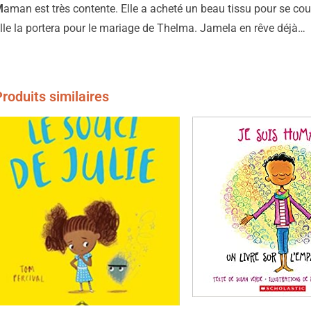
M
aman est très contente. Elle a acheté un beau tissu pour se cou
lle la portera pour le mariage de Thelma. Jamela en rêve déjà…
roduits similaires