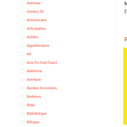
Animaux
E
Années 50
Anniversaire
Anticipation
Antilles
P
Appartenance
Art
Asie Du Sud-Ouest
Atlétisme
Aventure
Bandes Dessinées
Berbères
Bible
Bibliothèque
Bilingue