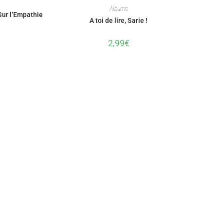
Albums
Sur l’Empathie
A toi de lire, Sarie !
2,99
€