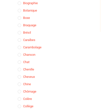
Biographie
Botanique
Boxe
Braquage
Brésil
Caraïbes
Carambolage
Chanson
Chat
Chenille
Cheveux
Chine
Chômage
Colère
Collège