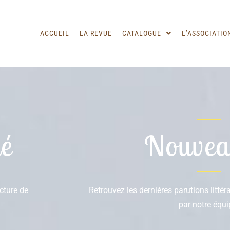
ACCUEIL
LA REVUE
CATALOGUE
L’ASSOCIATIO
é
Nouvea
ecture de
Retrouvez les dernières parutions litté
par notre équi