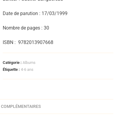
Date de parution : 17/03/1999
Nombre de pages : 30
ISBN :
9782013907668
Catégorie :
Albums
Étiquette :
4-6 ans
 COMPLÉMENTAIRES