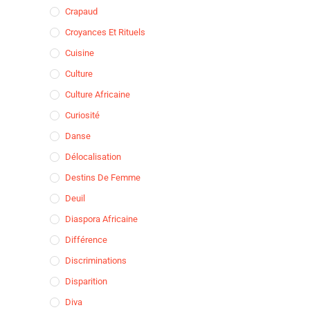
Crapaud
Croyances Et Rituels
Cuisine
Culture
Culture Africaine
Curiosité
Danse
Délocalisation
Destins De Femme
Deuil
Diaspora Africaine
Différence
Discriminations
Disparition
Diva