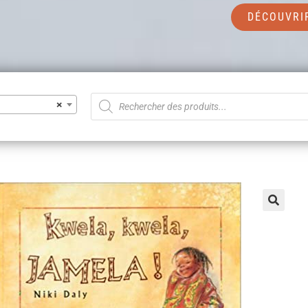
DÉCOUVRI
×