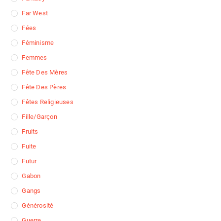
Far West
Fées
Féminisme
Femmes
Fête Des Mères
Fête Des Pères
Fêtes Religieuses
Fille/garçon
Fruits
Fuite
Futur
Gabon
Gangs
Générosité
Guerre