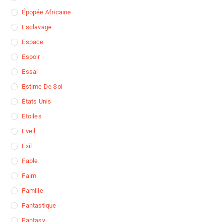
Épopée Africaine
Esclavage
Espace
Espoir
Essai
Estime De Soi
États Unis
Etoiles
Eveil
Exil
Fable
Faim
Famille
Fantastique
Fantasy