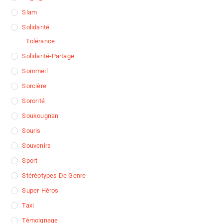
Slam
Solidarité
Tolérance
Solidarité-Partage
Sommeil
Sorcière
Sororité
Soukougnan
Souris
Souvenirs
Sport
Stéréotypes De Genre
Super-Héros
Taxi
Témoignage