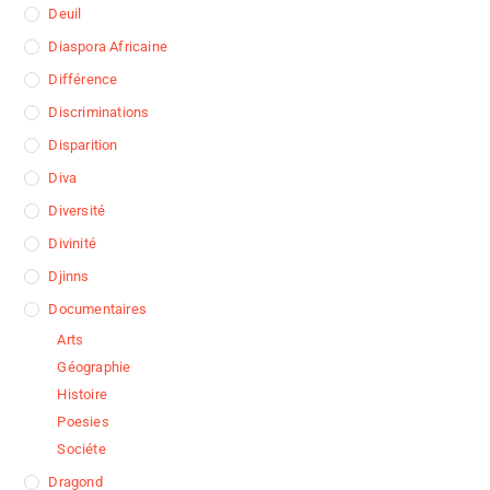
Deuil
Diaspora Africaine
Différence
Discriminations
Disparition
Diva
Diversité
Divinité
Djinns
Documentaires
Arts
Géographie
Histoire
Poesies
Sociéte
Dragond