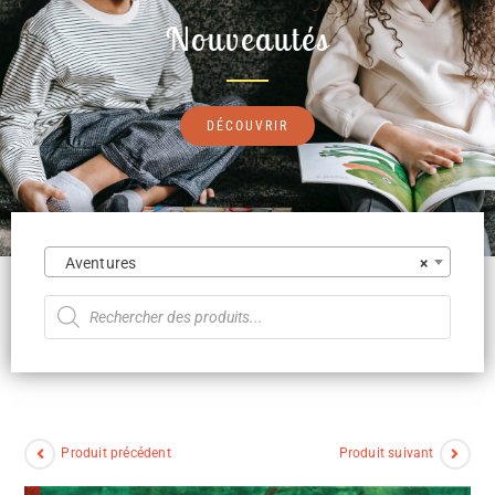
Nouveautés
DÉCOUVRIR
Aventures
×
Produit précédent
Produit suivant