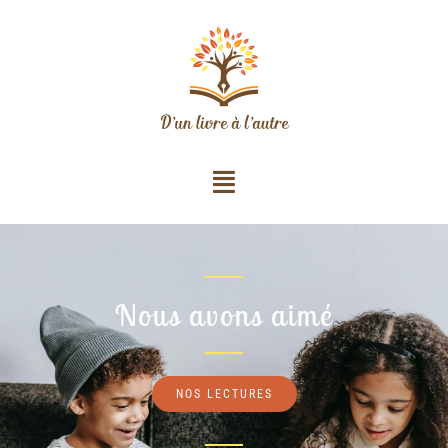
Nous avons aimé
NOS LECTURES