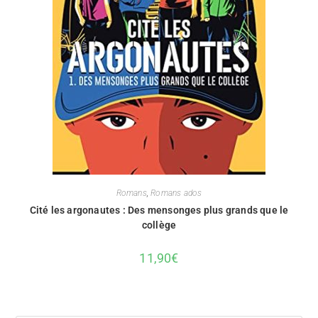
Romans
,
Romans ados
Cité les argonautes : Des mensonges plus grands que le
collège
11,90
€