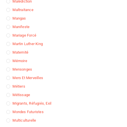
Malédiction
Maltraitance
Mangas
Manifeste
Mariage Forcé
Martin Luther King
Maternité
Mémoire
Mensonges
Mers Et Merveilles
Métiers
Métissage
Migrants, Réfugiés, Exil
Mondes Futuristes
Multiculturelle