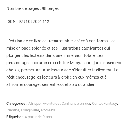
Nombre de pages : 98 pages
ISBN : 9791097051112
L’édition de ce livre est remarquable, grâce à son format, sa
mise en page soignée et ses illustrations captivantes qui
plongent les lecteurs dans une immersion totale. Les
personnages, notamment celui de Munya, sont judicieusement
choisis, permettant aux lecteurs de s’identifier facilement. Le
récit encourage les lecteurs à croire en eux-mêmes et à
affronter courageusement les défis au quotidien.
Catégories :
Afrique
,
Aventures
,
Confiance en soi
,
Conte
,
Fantasy
,
Identité
,
Imaginaire
,
Romans
Étiquette :
A partir de 9 ans