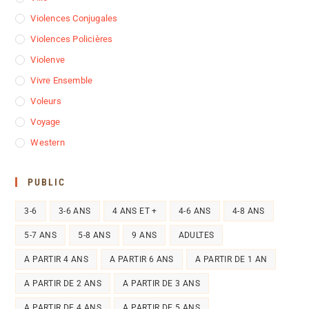
Violences Conjugales
Violences Policières
Violenve
Vivre Ensemble
Voleurs
Voyage
Western
PUBLIC
3-6
3-6 ANS
4 ANS ET +
4-6 ANS
4-8 ANS
5-7 ANS
5-8 ANS
9 ANS
ADULTES
A PARTIR 4 ANS
A PARTIR 6 ANS
A PARTIR DE 1 AN
A PARTIR DE 2 ANS
A PARTIR DE 3 ANS
A PARTIR DE 4 ANS
A PARTIR DE 5 ANS