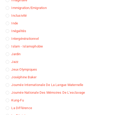
Imaginaire
Immigration/Emigration
Inclusivité
Inde
Inégalités
Intergénérationnel
Islam - Islamophobie
Jardin
Jazz
Jeux Olympiques
Joséphine Baker
Journée Internationale De La Langue Maternelle
Journée Nationale Des Mémoires De L'esclavage
Kung-Fu
La Différence