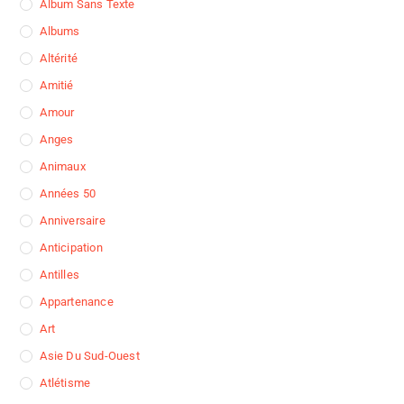
Album Sans Texte
Albums
Altérité
Amitié
Amour
Anges
Animaux
Années 50
Anniversaire
Anticipation
Antilles
Appartenance
Art
Asie Du Sud-Ouest
Atlétisme