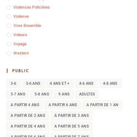
Violences Policières
Violenve
Vivre Ensemble
Voleurs
Voyage
Western
PUBLIC
3-6
3-6 ANS
4 ANS ET +
4-6 ANS
4-8 ANS
5-7 ANS
5-8 ANS
9 ANS
ADULTES
A PARTIR 4 ANS
A PARTIR 6 ANS
A PARTIR DE 1 AN
A PARTIR DE 2 ANS
A PARTIR DE 3 ANS
A PARTIR DE 4 ANS
A PARTIR DE 5 ANS