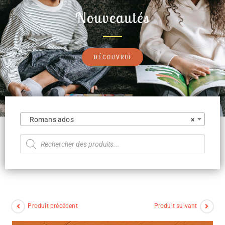
Nouveautés
DÉCOUVRIR
Romans ados
×
Produit précédent
Produit suivant