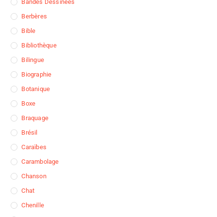
Bandes Dessinées
Berbères
Bible
Bibliothèque
Bilingue
Biographie
Botanique
Boxe
Braquage
Brésil
Caraïbes
Carambolage
Chanson
Chat
Chenille