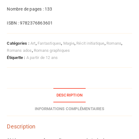
Nombre de pages : 133
ISBN : 9782376863601
Catégories :
Art
,
Fantastiques
,
Magie
,
Récit initiatique
,
Romans
,
Romans ados
,
Romans graphiques
Étiquette :
A partir de 12 ans
DESCRIPTION
INFORMATIONS COMPLÉMENTAIRES
Description