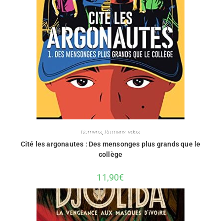
Romans
,
Romans ados
Cité les argonautes : Des mensonges plus grands que le
collège
11,90
€