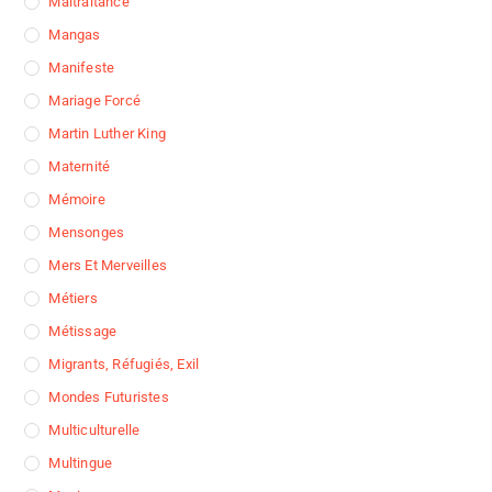
Maltraitance
Mangas
Manifeste
Mariage Forcé
Martin Luther King
Maternité
Mémoire
Mensonges
Mers Et Merveilles
Métiers
Métissage
Migrants, Réfugiés, Exil
Mondes Futuristes
Multiculturelle
Multingue