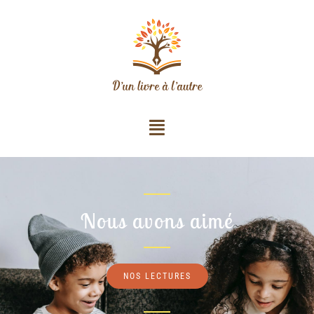
Nous avons aimé
NOS LECTURES