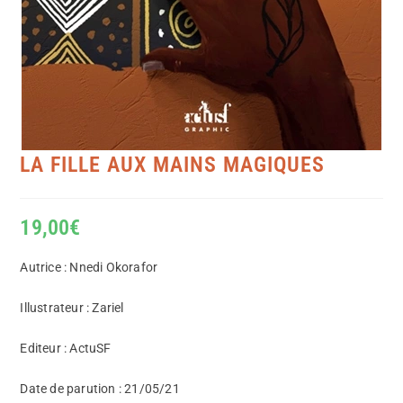
LA FILLE AUX MAINS MAGIQUES
19,00
€
Autrice : Nnedi Okorafor
Illustrateur : Zariel
Editeur : ActuSF
Date de parution : 21/05/21