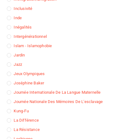
Inclusivité
Inde
Inégalités
Intergénérationnel
Islam - Islamophobie
Jardin
Jazz
Jeux Olympiques
Joséphine Baker
Journée Internationale De La Langue Maternelle
Journée Nationale Des Mémoires De L'esclavage
Kung-Fu
La Différence
La Résistance
Lesbienne