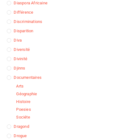
Diaspora Africaine
Différence
Discriminations
Disparition
Diva
Diversité
Divinité
Djinns
Documentaires
Arts
Géographie
Histoire
Poesies
Sociéte
Dragond
Drogue