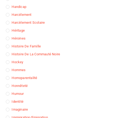
Handicap
Harcélement
Harcèlement Scolaire
Héritage
Héroines
Histoire De Famille
Histoire De La Commauté Noire
Hockey
Hommes
Homoparentalité
Honnêteté
Humour
Identité
Imaginaire
Immigration/Emigration