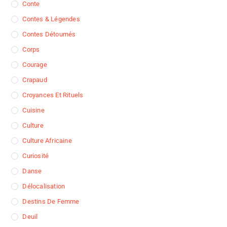
Conte
Contes & Légendes
Contes Détournés
Corps
Courage
Crapaud
Croyances Et Rituels
Cuisine
Culture
Culture Africaine
Curiosité
Danse
Délocalisation
Destins De Femme
Deuil