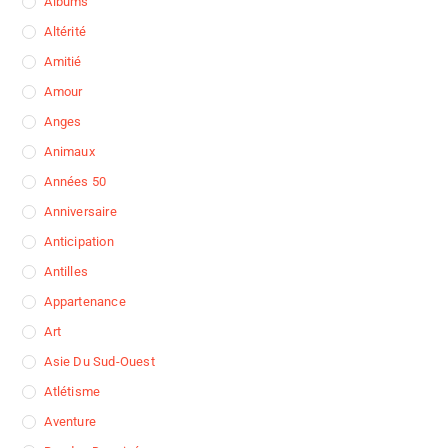
Albums
Altérité
Amitié
Amour
Anges
Animaux
Années 50
Anniversaire
Anticipation
Antilles
Appartenance
Art
Asie Du Sud-Ouest
Atlétisme
Aventure