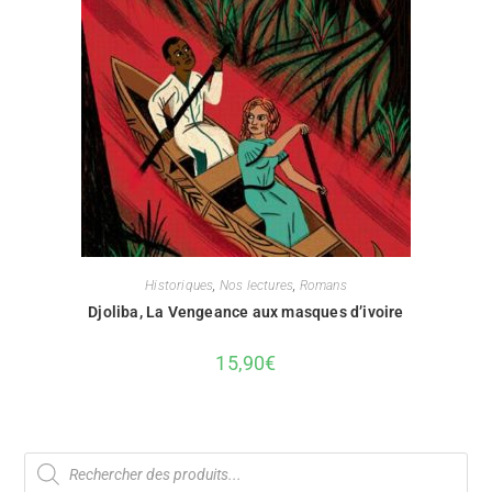
Historiques
,
Nos lectures
,
Romans
Djoliba, La Vengeance aux masques d’ivoire
15,90
€