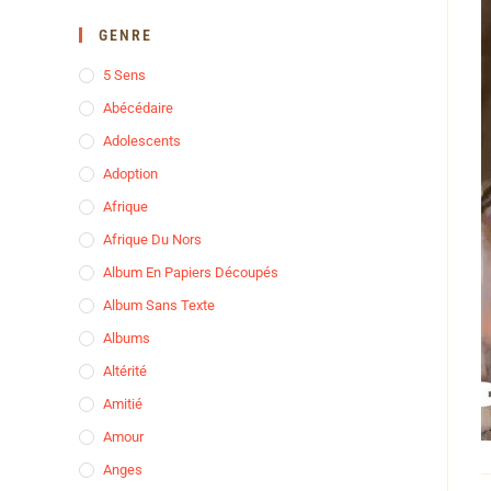
GENRE
5 Sens
Abécédaire
Adolescents
Adoption
Afrique
Afrique Du Nors
Album En Papiers Découpés
Album Sans Texte
Albums
Altérité
Amitié
Amour
Anges