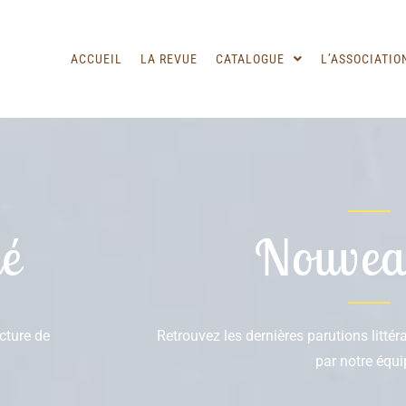
ACCUEIL
LA REVUE
CATALOGUE
L’ASSOCIATIO
é
Nouvea
ecture de
Retrouvez les dernières parutions litté
par notre équi