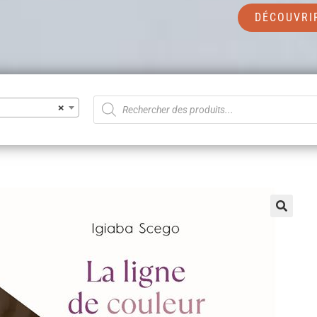
DÉCOUVRI
×