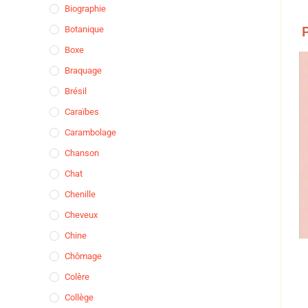
Biographie
P
Botanique
Boxe
Braquage
Brésil
Caraïbes
Carambolage
Chanson
Chat
Chenille
Cheveux
Chine
Chômage
Colère
Collège