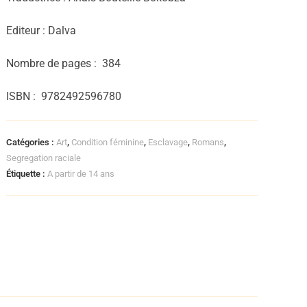
Editeur : Dalva
Nombre de pages :
‎
384
ISBN :
‎
9782492596780
Catégories :
Art
,
Condition féminine
,
Esclavage
,
Romans
,
Segregation raciale
Étiquette :
A partir de 14 ans