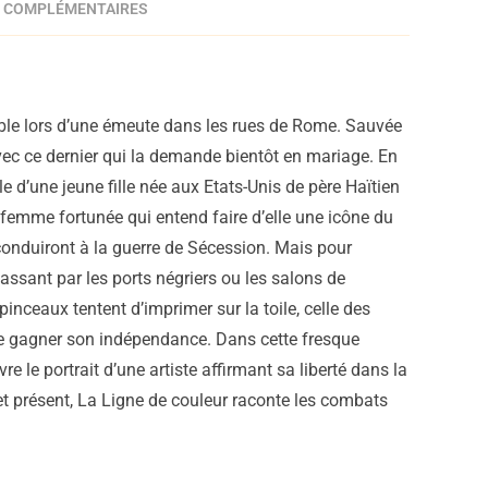
 COMPLÉMENTAIRES
ible lors d’une émeute dans les rues de Rome. Sauvée
vec ce dernier qui la demande bientôt en mariage. En
e d’une jeune fille née aux Etats-Unis de père Haïtien
e femme fortunée qui entend faire d’elle une icône du
conduiront à la guerre de Sécession. Mais pour
assant par les ports négriers ou les salons de
pinceaux tentent d’imprimer sur la toile, celle des
 de gagner son indépendance. Dans cette fresque
 le portrait d’une artiste affirmant sa liberté dans la
 et présent, La Ligne de couleur raconte les combats