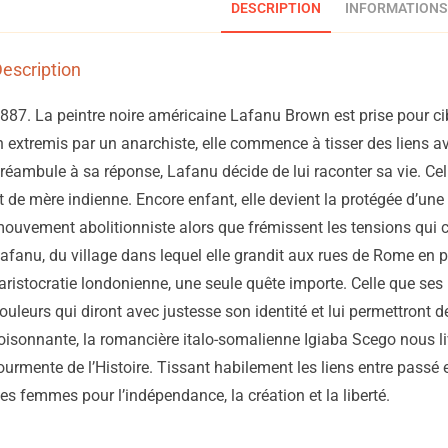
DESCRIPTION
INFORMATIONS
escription
887. La peintre noire américaine Lafanu Brown est prise pour c
n extremis par un anarchiste, elle commence à tisser des liens a
réambule à sa réponse, Lafanu décide de lui raconter sa vie. Cell
t de mère indienne. Encore enfant, elle devient la protégée d’un
ouvement abolitionniste alors que frémissent les tensions qui 
afanu, du village dans lequel elle grandit aux rues de Rome en p
’aristocratie londonienne, une seule quête importe. Celle que ses 
ouleurs qui diront avec justesse son identité et lui permettront
oisonnante, la romancière italo-somalienne Igiaba Scego nous livre
ourmente de l’Histoire. Tissant habilement les liens entre passé
es femmes pour l’indépendance, la création et la liberté.