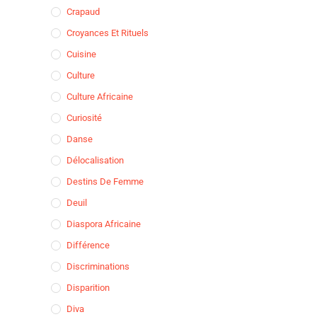
Crapaud
Croyances Et Rituels
Cuisine
Culture
Culture Africaine
Curiosité
Danse
Délocalisation
Destins De Femme
Deuil
Diaspora Africaine
Différence
Discriminations
Disparition
Diva