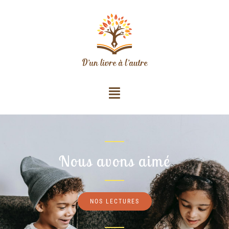
Nous avons aimé
NOS LECTURES