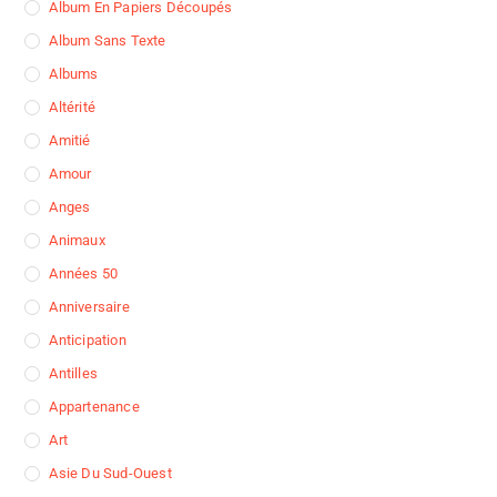
Album En Papiers Découpés
Album Sans Texte
Albums
Altérité
Amitié
Amour
Anges
Animaux
Années 50
Anniversaire
Anticipation
Antilles
Appartenance
Art
Asie Du Sud-Ouest