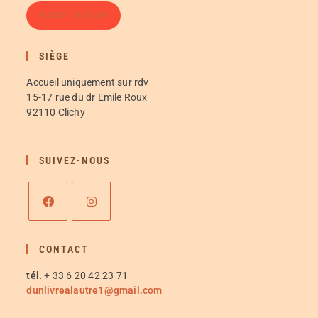
FAIRE UN DON
SIÈGE
Accueil uniquement sur rdv
15-17 rue du dr Emile Roux
92110 Clichy
SUIVEZ-NOUS
CONTACT
tél.
+ 33 6 20 42 23 71
dunlivrealautre1@gmail.com