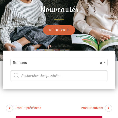
Nouveautés
DÉCOUVRIR
Romans
×
Produit précédent
Produit suivant