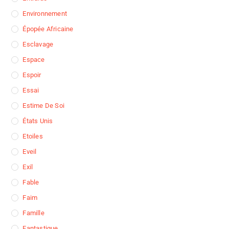
Environnement
Épopée Africaine
Esclavage
Espace
Espoir
Essai
Estime De Soi
États Unis
Etoiles
Eveil
Exil
Fable
Faim
Famille
Fantastique