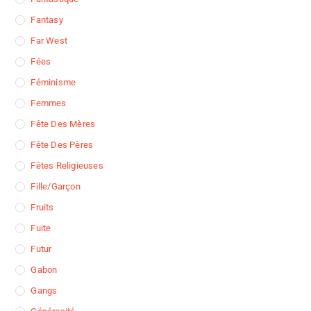
Fantasy
Far West
Fées
Féminisme
Femmes
Fête Des Mères
Fête Des Pères
Fêtes Religieuses
Fille/garçon
Fruits
Fuite
Futur
Gabon
Gangs