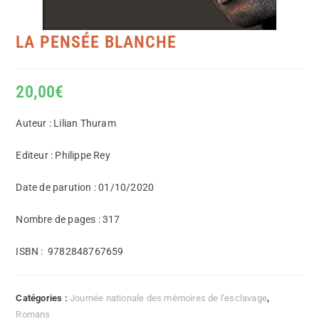
LA PENSÉE BLANCHE
20,00
€
Auteur : Lilian Thuram
Editeur : Philippe Rey
Date de parution : 01/10/2020
Nombre de pages : 317
ISBN :
9782848767659
Catégories :
Journée nationale des mémoires de l'esclavage
,
Romans