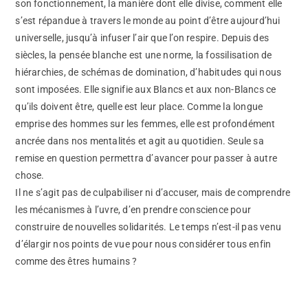
son fonctionnement, la manière dont elle divise, comment elle
s’est répandue à travers le monde au point d’être aujourd’hui
universelle, jusqu’à infuser l’air que l’on respire. Depuis des
siècles, la pensée blanche est une norme, la fossilisation de
hiérarchies, de schémas de domination, d’habitudes qui nous
sont imposées. Elle signifie aux Blancs et aux non-Blancs ce
qu’ils doivent être, quelle est leur place. Comme la longue
emprise des hommes sur les femmes, elle est profondément
ancrée dans nos mentalités et agit au quotidien. Seule sa
remise en question permettra d’avancer pour passer à autre
chose.
Il ne s’agit pas de culpabiliser ni d’accuser, mais de comprendre
les mécanismes à l’uvre, d’en prendre conscience pour
construire de nouvelles solidarités. Le temps n’est-il pas venu
d’élargir nos points de vue pour nous considérer tous enfin
comme des êtres humains ?