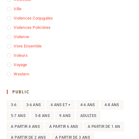
Ville
Violences Conjugales
Violences Policières
Violenve
Vivre Ensemble
Voleurs
Voyage
Western
PUBLIC
3-6
3-6 ANS
4 ANS ET +
4-6 ANS
4-8 ANS
5-7 ANS
5-8 ANS
9 ANS
ADULTES
A PARTIR 4 ANS
A PARTIR 6 ANS
A PARTIR DE 1 AN
A PARTIR DE 2 ANS
A PARTIR DE 3 ANS