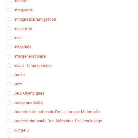
Identité
Imaginaire
Immigration/Emigration
Inclusivité
Inde
Inégalités
Intergénérationnel
Islam - Islamophobie
Jardin
Jazz
Jeux Olympiques
Joséphine Baker
Journée Internationale De La Langue Maternelle
Journée Nationale Des Mémoires De L'esclavage
Kung-Fu