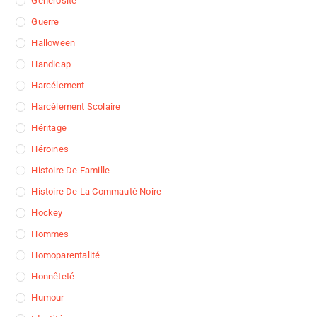
Générosité
Guerre
Halloween
Handicap
Harcélement
Harcèlement Scolaire
Héritage
Héroines
Histoire De Famille
Histoire De La Commauté Noire
Hockey
Hommes
Homoparentalité
Honnêteté
Humour