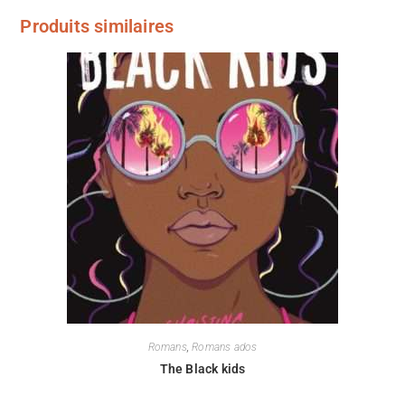
Produits similaires
Romans
,
Romans ados
The Black kids