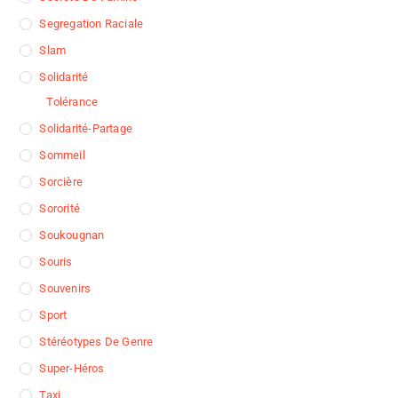
Segregation Raciale
Slam
Solidarité
Tolérance
Solidarité-Partage
Sommeil
Sorcière
Sororité
Soukougnan
Souris
Souvenirs
Sport
Stéréotypes De Genre
Super-Héros
Taxi