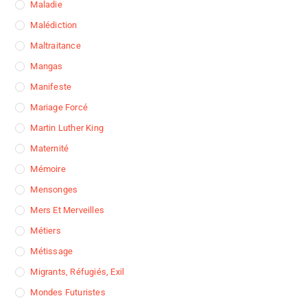
Maladie
Malédiction
Maltraitance
Mangas
Manifeste
Mariage Forcé
Martin Luther King
Maternité
Mémoire
Mensonges
Mers Et Merveilles
Métiers
Métissage
Migrants, Réfugiés, Exil
Mondes Futuristes