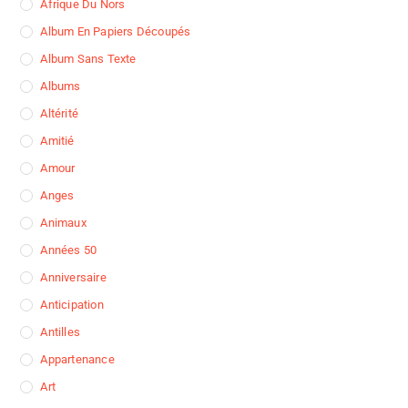
Afrique Du Nors
Album En Papiers Découpés
Album Sans Texte
Albums
Altérité
Amitié
Amour
Anges
Animaux
Années 50
Anniversaire
Anticipation
Antilles
Appartenance
Art