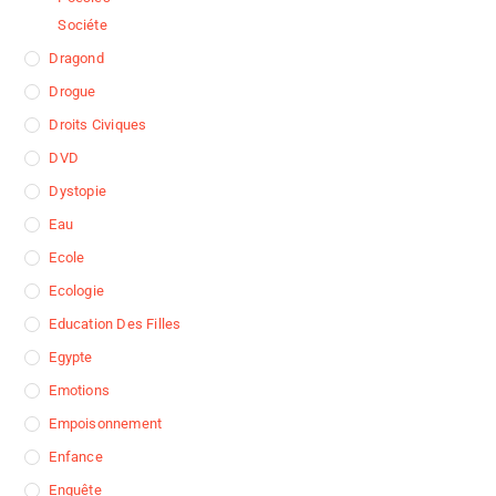
Sociéte
Dragond
Drogue
Droits Civiques
DVD
Dystopie
Eau
Ecole
Ecologie
Education Des Filles
Egypte
Emotions
Empoisonnement
Enfance
Enquête