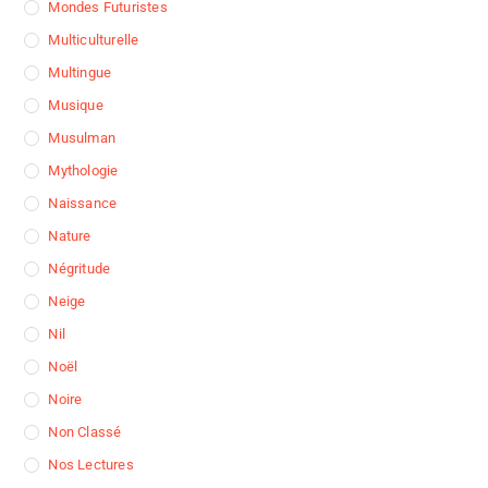
Mondes Futuristes
Multiculturelle
Multingue
Musique
Musulman
Mythologie
Naissance
Nature
Négritude
Neige
Nil
Noël
Noire
Non Classé
Nos Lectures