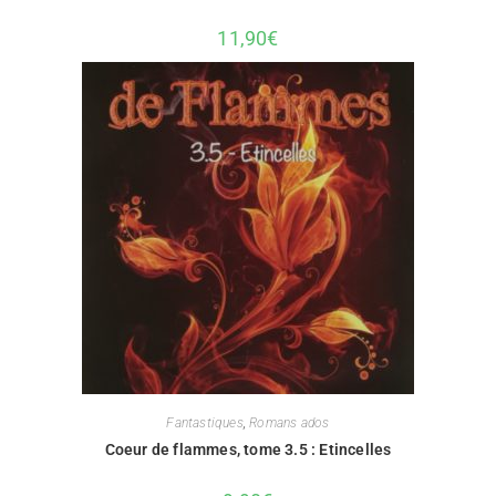
11,90
€
Fantastiques
,
Romans ados
Coeur de flammes, tome 3.5 : Etincelles