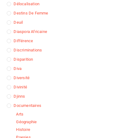
Délocalisation
Destins De Femme
Deuil
Diaspora Africaine
Différence
Discriminations
Disparition
Diva
Diversité
Divinité
Djinns
Documentaires
Arts
Géographie
Histoire
Poesies