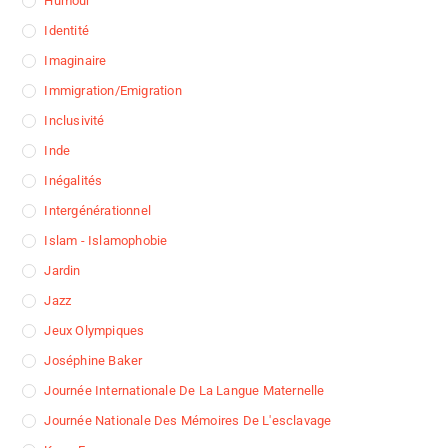
Humour
Identité
Imaginaire
Immigration/Emigration
Inclusivité
Inde
Inégalités
Intergénérationnel
Islam - Islamophobie
Jardin
Jazz
Jeux Olympiques
Joséphine Baker
Journée Internationale De La Langue Maternelle
Journée Nationale Des Mémoires De L'esclavage