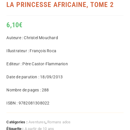
LA PRINCESSE AFRICAINE, TOME 2
6,10
€
Auteure : Christel Mouchard
Illustrateur : François Roca
Editeur : Père Castor-Flammarion
Date de parution : 18/09/2013
Nombre de pages : 288
ISBN : 9782081308022
Catégories :
Aventures
,
Romans ados
Étiquette :
A partir de 10 ans