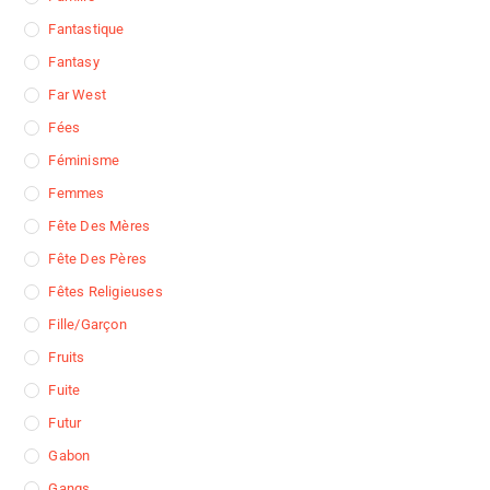
Fantastique
Fantasy
Far West
Fées
Féminisme
Femmes
Fête Des Mères
Fête Des Pères
Fêtes Religieuses
Fille/garçon
Fruits
Fuite
Futur
Gabon
Gangs