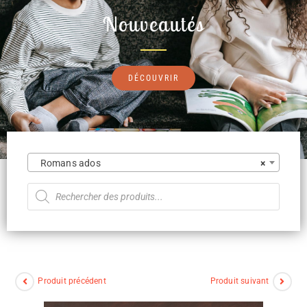
Nouveautés
DÉCOUVRIR
Romans ados
×
Produit précédent
Produit suivant