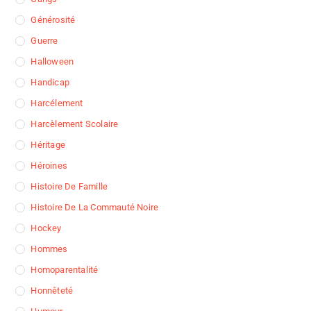
Générosité
Guerre
Halloween
Handicap
Harcélement
Harcèlement Scolaire
Héritage
Héroines
Histoire De Famille
Histoire De La Commauté Noire
Hockey
Hommes
Homoparentalité
Honnêteté