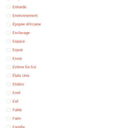
Entraide
Environnement
Épopée Africaine
Esclavage
Espace
Espoir
Essai
Estime De Soi
États Unis
Etoiles
Eveil
Exil
Fable
Faim
Famille