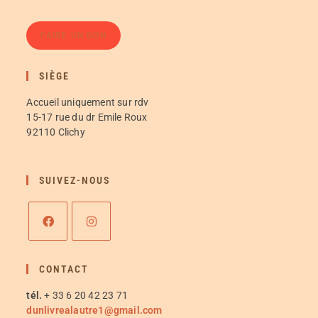
FAIRE UN DON
SIÈGE
Accueil uniquement sur rdv
15-17 rue du dr Emile Roux
92110 Clichy
SUIVEZ-NOUS
CONTACT
tél.
+ 33 6 20 42 23 71
dunlivrealautre1@gmail.com