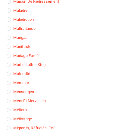
Maison De Redressement
Maladie
Malédiction
Maltraitance
Mangas
Manifeste
Mariage Forcé
Martin Luther King
Maternité
Mémoire
Mensonges
Mers Et Merveilles
Métiers
Métissage
Migrants, Réfugiés, Exil