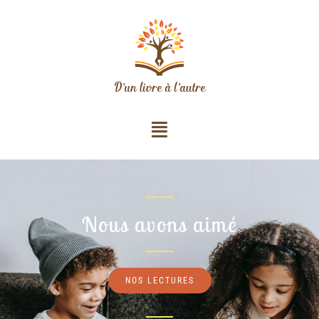
Nous avons aimé
NOS LECTURES