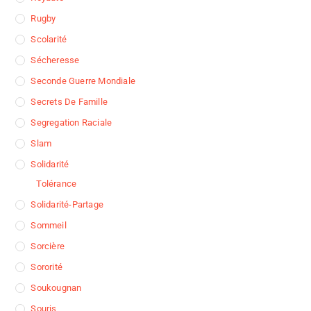
Rugby
Scolarité
Sécheresse
Seconde Guerre Mondiale
Secrets De Famille
Segregation Raciale
Slam
Solidarité
Tolérance
Solidarité-Partage
Sommeil
Sorcière
Sororité
Soukougnan
Souris