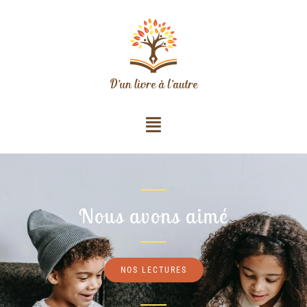
Nous avons aimé
NOS LECTURES