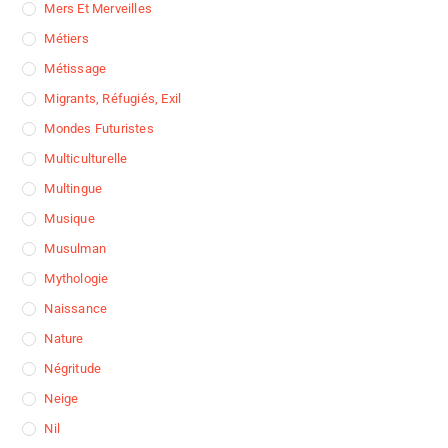
Mers Et Merveilles
Métiers
Métissage
Migrants, Réfugiés, Exil
Mondes Futuristes
Multiculturelle
Multingue
Musique
Musulman
Mythologie
Naissance
Nature
Négritude
Neige
Nil