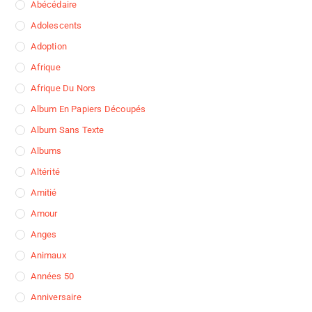
Abécédaire
Adolescents
Adoption
Afrique
Afrique Du Nors
Album En Papiers Découpés
Album Sans Texte
Albums
Altérité
Amitié
Amour
Anges
Animaux
Années 50
Anniversaire