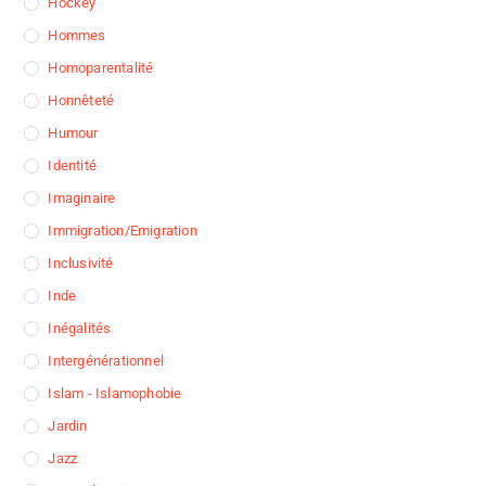
Hockey
Hommes
Homoparentalité
Honnêteté
Humour
Identité
Imaginaire
Immigration/Emigration
Inclusivité
Inde
Inégalités
Intergénérationnel
Islam - Islamophobie
Jardin
Jazz