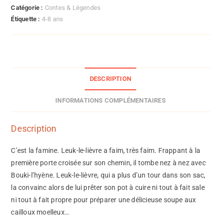
Catégorie :
Contes & Légendes
Étiquette :
4-8 ans
DESCRIPTION
INFORMATIONS COMPLÉMENTAIRES
Description
C’est la famine. Leuk-le-lièvre a faim, très faim. Frappant à la
première porte croisée sur son chemin, il tombe nez à nez avec
Bouki-l’hyène. Leuk-le-lièvre, qui a plus d’un tour dans son sac,
la convainc alors de lui prêter son pot à cuire ni tout à fait sale
ni tout à fait propre pour préparer une délicieuse soupe aux
cailloux moelleux…