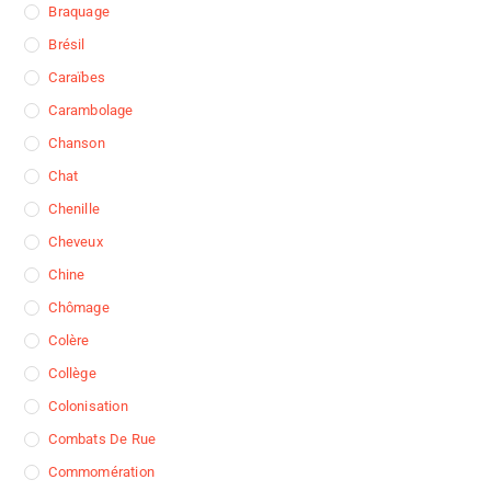
Braquage
Brésil
Caraïbes
Carambolage
Chanson
Chat
Chenille
Cheveux
Chine
Chômage
Colère
Collège
Colonisation
Combats De Rue
Commomération