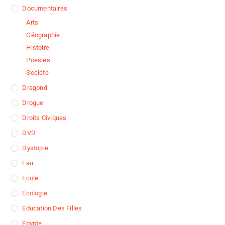
Documentaires
Arts
Géographie
Histoire
Poesies
Sociéte
Dragond
Drogue
Droits Civiques
DVD
Dystopie
Eau
Ecole
Ecologie
Education Des Filles
Egypte