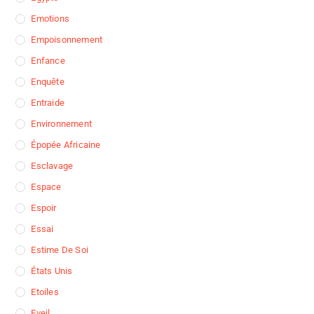
Emotions
Empoisonnement
Enfance
Enquête
Entraide
Environnement
Épopée Africaine
Esclavage
Espace
Espoir
Essai
Estime De Soi
États Unis
Etoiles
Eveil