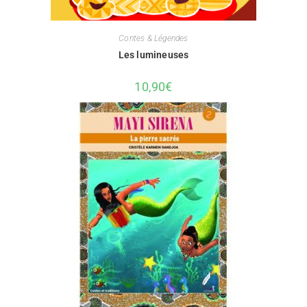
Contes & Légendes
Les lumineuses
10,90
€