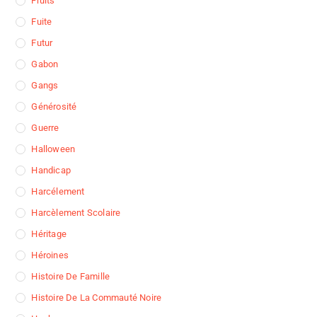
Fruits
Fuite
Futur
Gabon
Gangs
Générosité
Guerre
Halloween
Handicap
Harcélement
Harcèlement Scolaire
Héritage
Héroines
Histoire De Famille
Histoire De La Commauté Noire