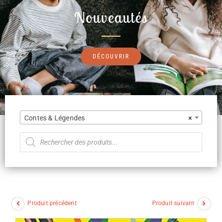
Nouveautés
DÉCOUVRIR
Contes & Légendes
×
Produit précédent
Produit suivant