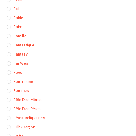
Exil
Fable
Faim
Famille
Fantastique
Fantasy
Far West
Fées
Féminisme
Femmes
Fête Des Mères
Fête Des Pères
Fêtes Religieuses
Fille/garçon