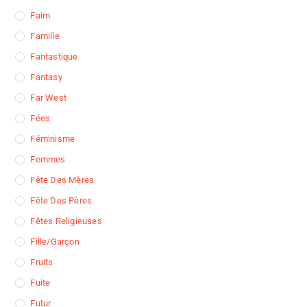
Faim
Famille
Fantastique
Fantasy
Far West
Fées
Féminisme
Femmes
Fête Des Mères
Fête Des Pères
Fêtes Religieuses
Fille/garçon
Fruits
Fuite
Futur