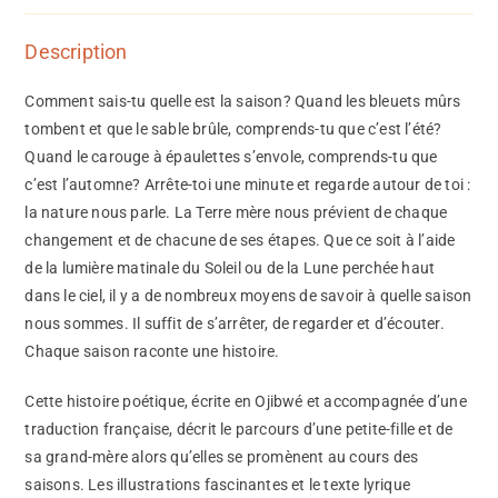
Description
Comment sais-tu quelle est la saison? Quand les bleuets mûrs
tombent et que le sable brûle, comprends-tu que c’est l’été?
Quand le carouge à épaulettes s’envole, comprends-tu que
c’est l’automne? Arrête-toi une minute et regarde autour de toi :
la nature nous parle. La Terre mère nous prévient de chaque
changement et de chacune de ses étapes. Que ce soit à l’aide
de la lumière matinale du Soleil ou de la Lune perchée haut
dans le ciel, il y a de nombreux moyens de savoir à quelle saison
nous sommes. Il suffit de s’arrêter, de regarder et d’écouter.
Chaque saison raconte une histoire.
Cette histoire poétique, écrite en Ojibwé et accompagnée d’une
traduction française, décrit le parcours d’une petite-fille et de
sa grand-mère alors qu’elles se promènent au cours des
saisons. Les illustrations fascinantes et le texte lyrique