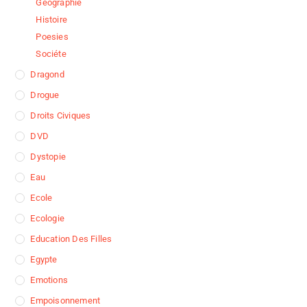
Géographie
Histoire
Poesies
Sociéte
Dragond
Drogue
Droits Civiques
DVD
Dystopie
Eau
Ecole
Ecologie
Education Des Filles
Egypte
Emotions
Empoisonnement