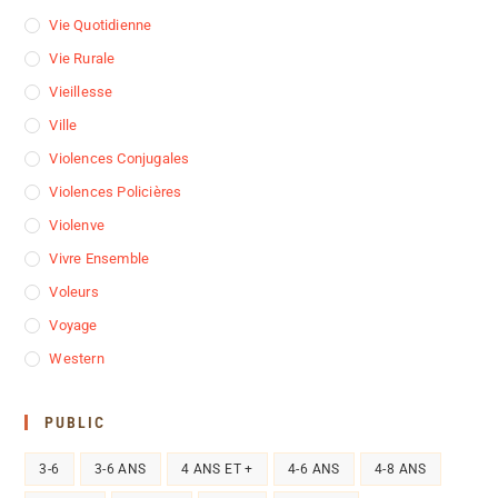
Vie Quotidienne
Vie Rurale
Vieillesse
Ville
Violences Conjugales
Violences Policières
Violenve
Vivre Ensemble
Voleurs
Voyage
Western
PUBLIC
3-6
3-6 ANS
4 ANS ET +
4-6 ANS
4-8 ANS