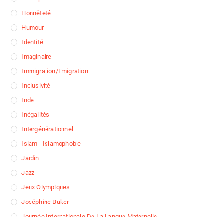
Honnêteté
Humour
Identité
Imaginaire
Immigration/Emigration
Inclusivité
Inde
Inégalités
Intergénérationnel
Islam - Islamophobie
Jardin
Jazz
Jeux Olympiques
Joséphine Baker
Journée Internationale De La Langue Maternelle