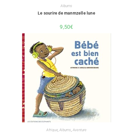
Albums
Le sourire de manmzelle lune
9,50
€
Afrique
,
Albums
,
Aventure