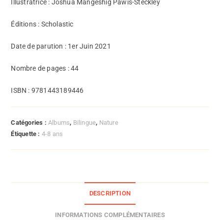
Illustratrice : Joshua Mangeshig Pawis-Steckley
Éditions : Scholastic
Date de parution : 1er Juin 2021
Nombre de pages : 44
ISBN : 9781443189446
Catégories :
Albums
,
Bilingue
,
Nature
Étiquette :
4-8 ans
DESCRIPTION
INFORMATIONS COMPLÉMENTAIRES