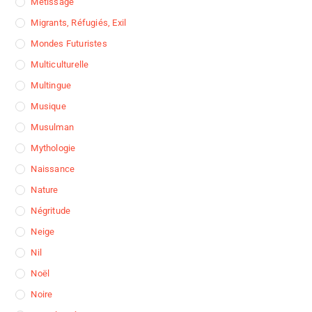
Métissage
Migrants, Réfugiés, Exil
Mondes Futuristes
Multiculturelle
Multingue
Musique
Musulman
Mythologie
Naissance
Nature
Négritude
Neige
Nil
Noël
Noire