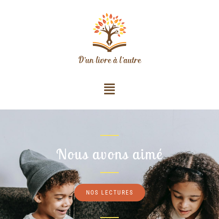
Nous avons aimé
NOS LECTURES