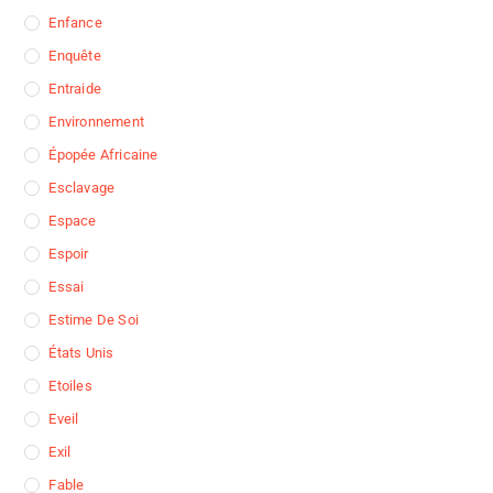
Enfance
Enquête
Entraide
Environnement
Épopée Africaine
Esclavage
Espace
Espoir
Essai
Estime De Soi
États Unis
Etoiles
Eveil
Exil
Fable