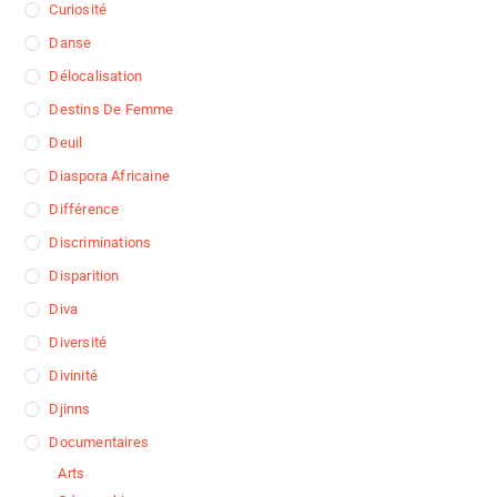
Curiosité
Danse
Délocalisation
Destins De Femme
Deuil
Diaspora Africaine
Différence
Discriminations
Disparition
Diva
Diversité
Divinité
Djinns
Documentaires
Arts