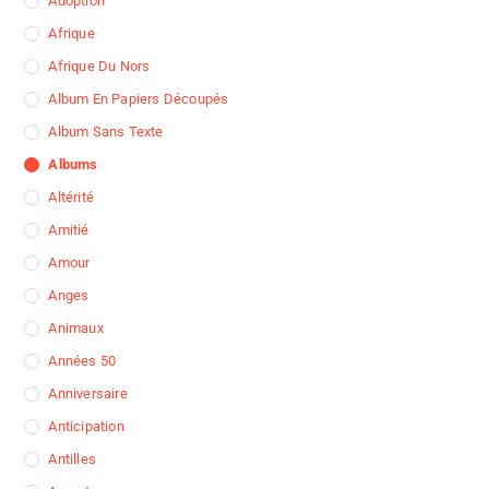
Adoption
Afrique
Afrique Du Nors
Album En Papiers Découpés
Album Sans Texte
Albums
Altérité
Amitié
Amour
Anges
Animaux
Années 50
Anniversaire
Anticipation
Antilles