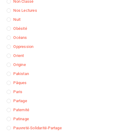
Non Classé
Nos Lectures
Nuit
Obésité
Océans
Oppression
Orient
Origine
Pakistan
Pâques
Paris
Partage
Paternité
Patinage
Pauvreté-Solidarité-Partage