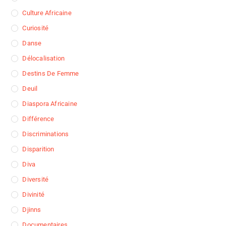
Culture Africaine
Curiosité
Danse
Délocalisation
Destins De Femme
Deuil
Diaspora Africaine
Différence
Discriminations
Disparition
Diva
Diversité
Divinité
Djinns
Documentaires