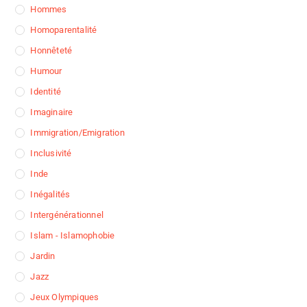
Hommes
Homoparentalité
Honnêteté
Humour
Identité
Imaginaire
Immigration/Emigration
Inclusivité
Inde
Inégalités
Intergénérationnel
Islam - Islamophobie
Jardin
Jazz
Jeux Olympiques