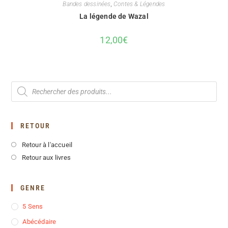
Bandes dessinées
,
Contes & Légendes
La légende de Wazal
12,00
€
RETOUR
Retour à l'accueil
Retour aux livres
GENRE
5 Sens
Abécédaire