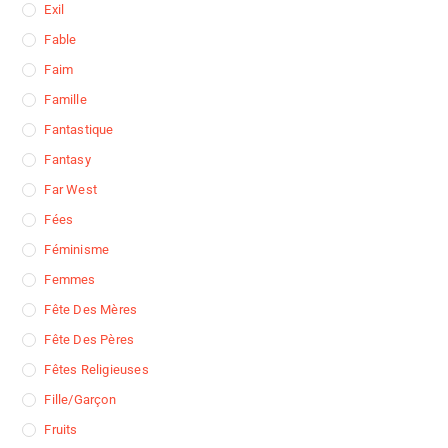
Exil
Fable
Faim
Famille
Fantastique
Fantasy
Far West
Fées
Féminisme
Femmes
Fête Des Mères
Fête Des Pères
Fêtes Religieuses
Fille/garçon
Fruits