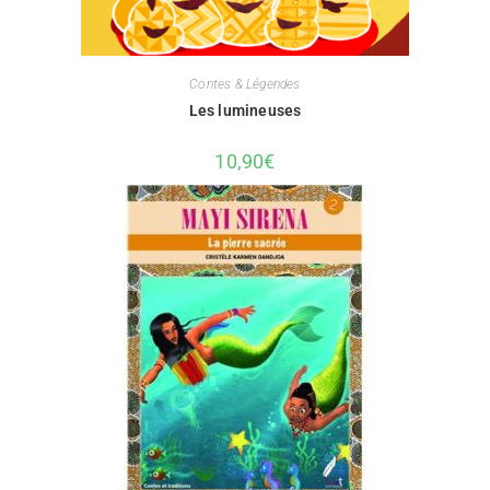
Contes & Légendes
Les lumineuses
10,90
€