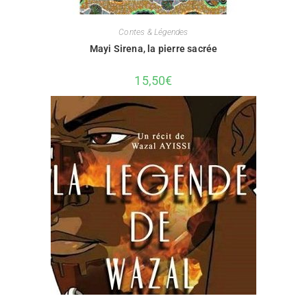
Contes & Légendes
Mayi Sirena, la pierre sacrée
15,50
€