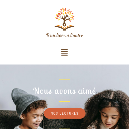
Nous avons aimé
NOS LECTURES