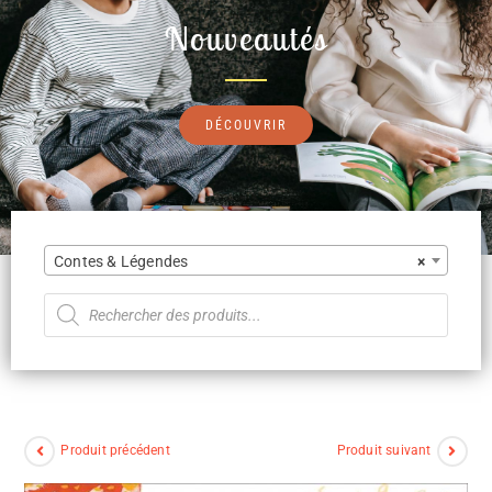
Nouveautés
DÉCOUVRIR
Contes & Légendes
×
Produit précédent
Produit suivant