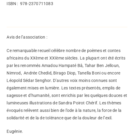
ISBN :
‎
978-2370711083
Avis de l’association :
Ce remarquable recueil célèbre nombre de poèmes et contes
africains du XXème et XXIème siècles. La plupart ont été écrits
par les renommés Amadou Hampaté Bâ, Tahar Ben Jelloun,
Nimrod, Andrée Chedid, Birago Diop, Tanella Boni ou encore
Léopold Sédar Senghor. D’autres voix moins connues sont
également mises en lumière. Les textes présentés, emplis de
sagesse et d’humanité, sont enrichis par les quelques douces et
lumineuses illustrations de Sandra Poirot Chérif. Les thèmes
évoqués relèvent aussi bien de l’ode à la nature, la force de la
solidarité et de la de tolérance que de la douleur de l’exil.
Eugénie.