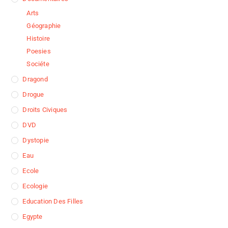
Arts
Géographie
Histoire
Poesies
Sociéte
Dragond
Drogue
Droits Civiques
DVD
Dystopie
Eau
Ecole
Ecologie
Education Des Filles
Egypte