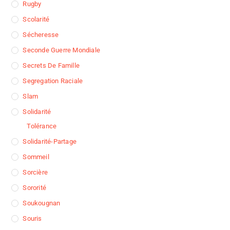
Rugby
Scolarité
Sécheresse
Seconde Guerre Mondiale
Secrets De Famille
Segregation Raciale
Slam
Solidarité
Tolérance
Solidarité-Partage
Sommeil
Sorcière
Sororité
Soukougnan
Souris