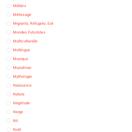
Métiers
Métissage
Migrants, Réfugiés, Exil
Mondes Futuristes
Multiculturelle
Multingue
Musique
Musulman
Mythologie
Naissance
Nature
Négritude
Neige
Nil
Noël