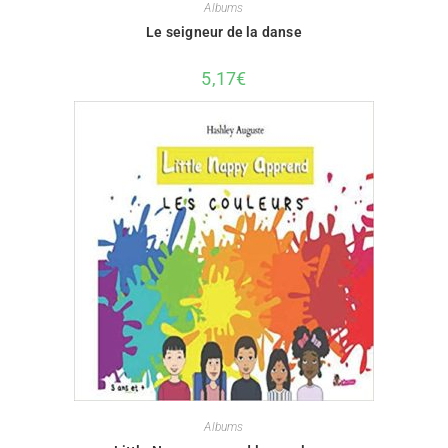
Albums
Le seigneur de la danse
5,17
€
Albums