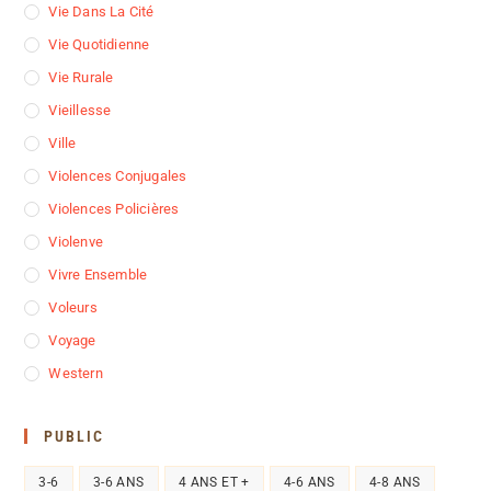
Vie Dans La Cité
Vie Quotidienne
Vie Rurale
Vieillesse
Ville
Violences Conjugales
Violences Policières
Violenve
Vivre Ensemble
Voleurs
Voyage
Western
PUBLIC
3-6
3-6 ANS
4 ANS ET +
4-6 ANS
4-8 ANS