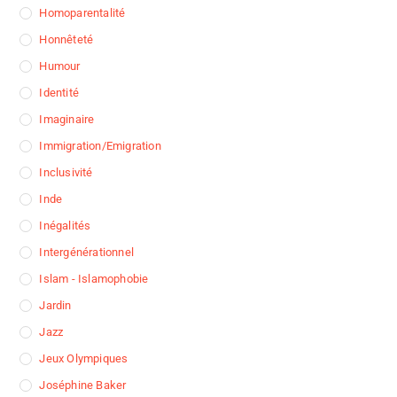
Homoparentalité
Honnêteté
Humour
Identité
Imaginaire
Immigration/Emigration
Inclusivité
Inde
Inégalités
Intergénérationnel
Islam - Islamophobie
Jardin
Jazz
Jeux Olympiques
Joséphine Baker