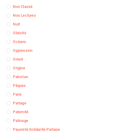
Non Classé
Nos Lectures
Nuit
Obésité
Océans
Oppression
Orient
Origine
Pakistan
Pâques
Paris
Partage
Paternité
Patinage
Pauvreté-Solidarité-Partage