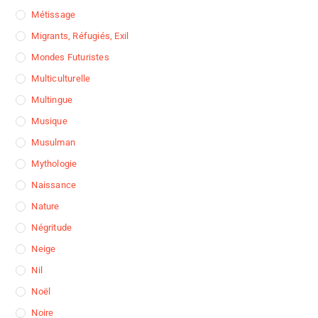
Métissage
Migrants, Réfugiés, Exil
Mondes Futuristes
Multiculturelle
Multingue
Musique
Musulman
Mythologie
Naissance
Nature
Négritude
Neige
Nil
Noël
Noire