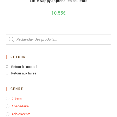
Little Nappy apprend les couleurs
10,55
€
RETOUR
Retour à l'accueil
Retour aux livres
GENRE
5 Sens
Abécédaire
Adolescents