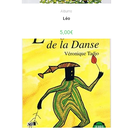
Albums
Léo
5,00
€