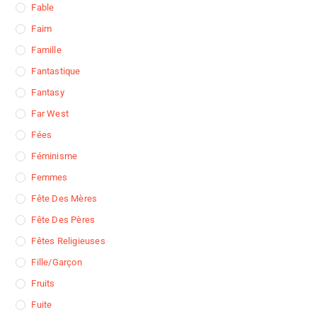
Fable
Faim
Famille
Fantastique
Fantasy
Far West
Fées
Féminisme
Femmes
Fête Des Mères
Fête Des Pères
Fêtes Religieuses
Fille/garçon
Fruits
Fuite