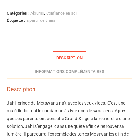
Catégories :
Albums
,
Confiance en soi
Étiquette :
à partir de 8 ans
DESCRIPTION
INFORMATIONS COMPLÉMENTAIRES
Description
Jahi, prince du Motswana naît avec les yeux vides. C’est une
malédiction qui le condamne à vivre une vie sans sens. Après
que ses parents ont consulté Grand-Singe à la recherche d’une
solution, Jahi s’engage dans une quête afin de retrouver sa
lumière. Il parcourra l’ensemble des terres Mostwanies afin de