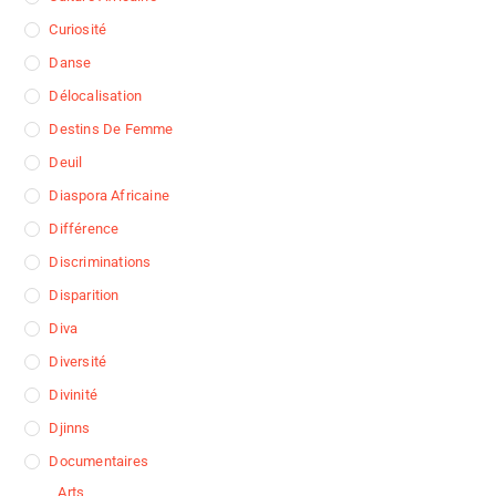
Curiosité
Danse
Délocalisation
Destins De Femme
Deuil
Diaspora Africaine
Différence
Discriminations
Disparition
Diva
Diversité
Divinité
Djinns
Documentaires
Arts