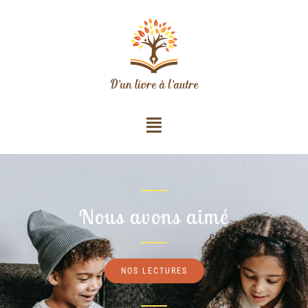
Nous avons aimé
NOS LECTURES