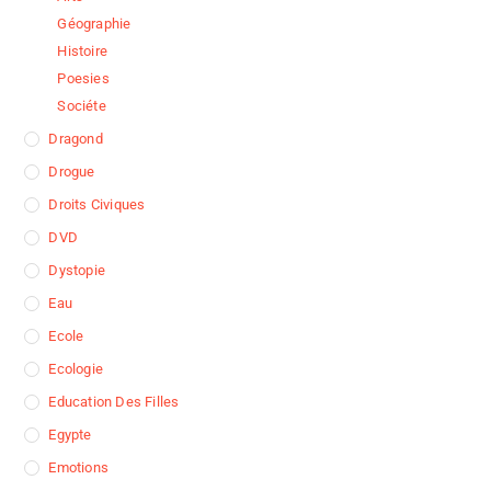
Géographie
Histoire
Poesies
Sociéte
Dragond
Drogue
Droits Civiques
DVD
Dystopie
Eau
Ecole
Ecologie
Education Des Filles
Egypte
Emotions