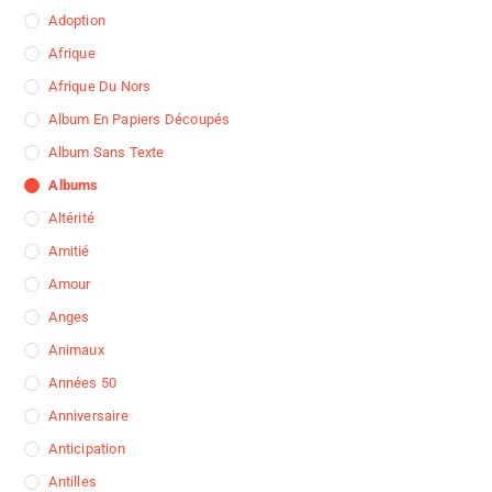
Adoption
Afrique
Afrique Du Nors
Album En Papiers Découpés
Album Sans Texte
Albums
Altérité
Amitié
Amour
Anges
Animaux
Années 50
Anniversaire
Anticipation
Antilles