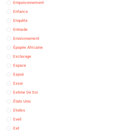
Empoisonnement
Enfance
Enquête
Entraide
Environnement
Épopée Africaine
Esclavage
Espace
Espoir
Essai
Estime De Soi
États Unis
Etoiles
Eveil
Exil