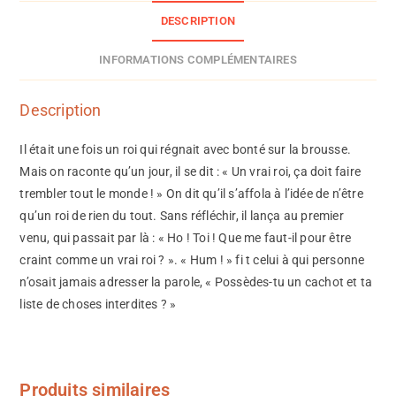
DESCRIPTION
INFORMATIONS COMPLÉMENTAIRES
Description
Il était une fois un roi qui régnait avec bonté sur la brousse.
Mais on raconte qu’un jour, il se dit : « Un vrai roi, ça doit faire
trembler tout le monde ! » On dit qu’il s’affola à l’idée de n’être
qu’un roi de rien du tout. Sans réfléchir, il lança au premier
venu, qui passait par là : « Ho ! Toi ! Que me faut-il pour être
craint comme un vrai roi ? ». « Hum ! » fi t celui à qui personne
n’osait jamais adresser la parole, « Possèdes-tu un cachot et ta
liste de choses interdites ? »
Produits similaires