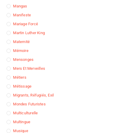
Mangas
Manifeste
Mariage Forcé
Martin Luther King
Maternité
Mémoire
Mensonges
Mers Et Merveilles
Métiers
Métissage
Migrants, Réfugiés, Exil
Mondes Futuristes
Multiculturelle
Multingue
Musique