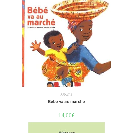
Albums
Bébé va au marché
14,00
€