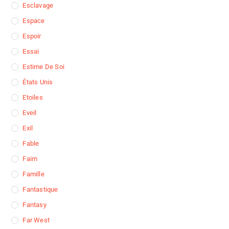
Esclavage
Espace
Espoir
Essai
Estime De Soi
États Unis
Etoiles
Eveil
Exil
Fable
Faim
Famille
Fantastique
Fantasy
Far West