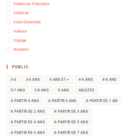
Violences Policières
Violenve
Vivre Ensemble
Voleurs
Voyage
Western
PUBLIC
3-6
3-6 ANS
4 ANS ET +
4-6 ANS
4-8 ANS
5-7 ANS
5-8 ANS
9 ANS
ADULTES
A PARTIR 4 ANS
A PARTIR 6 ANS
A PARTIR DE 1 AN
A PARTIR DE 2 ANS
A PARTIR DE 3 ANS
A PARTIR DE 4 ANS
A PARTIR DE 5 ANS
A PARTIR DE 6 ANS
A PARTIR DE 7 ANS