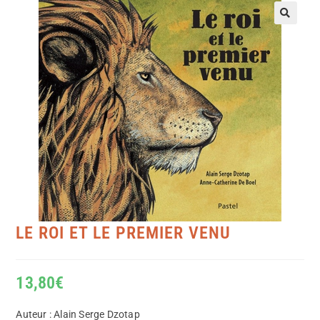
LE ROI ET LE PREMIER VENU
13,80
€
Auteur : Alain Serge Dzotap