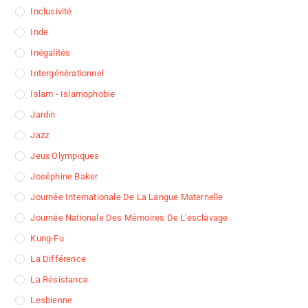
Inclusivité
Inde
Inégalités
Intergénérationnel
Islam - Islamophobie
Jardin
Jazz
Jeux Olympiques
Joséphine Baker
Journée Internationale De La Langue Maternelle
Journée Nationale Des Mémoires De L'esclavage
Kung-Fu
La Différence
La Résistance
Lesbienne