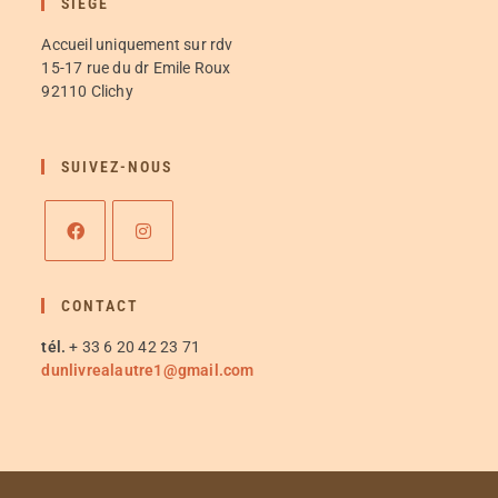
SIÈGE
Accueil uniquement sur rdv
15-17 rue du dr Emile Roux
92110 Clichy
SUIVEZ-NOUS
CONTACT
tél.
+ 33 6 20 42 23 71
dunlivrealautre1@gmail.com