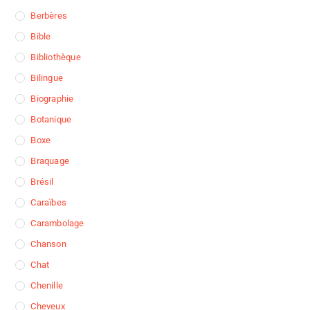
Berbères
Bible
Bibliothèque
Bilingue
Biographie
Botanique
Boxe
Braquage
Brésil
Caraïbes
Carambolage
Chanson
Chat
Chenille
Cheveux