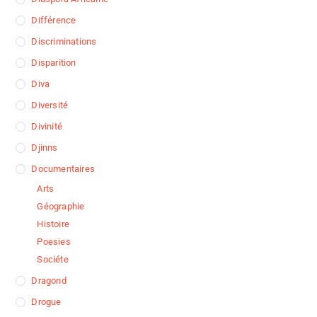
Différence
Discriminations
Disparition
Diva
Diversité
Divinité
Djinns
Documentaires
Arts
Géographie
Histoire
Poesies
Sociéte
Dragond
Drogue