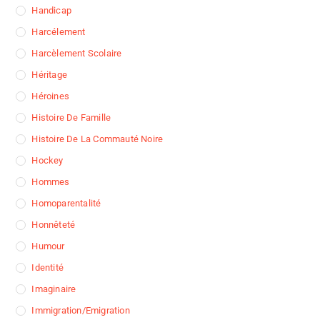
Handicap
Harcélement
Harcèlement Scolaire
Héritage
Héroines
Histoire De Famille
Histoire De La Commauté Noire
Hockey
Hommes
Homoparentalité
Honnêteté
Humour
Identité
Imaginaire
Immigration/Emigration