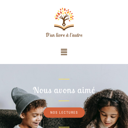
Nous avons aimé
NOS LECTURES