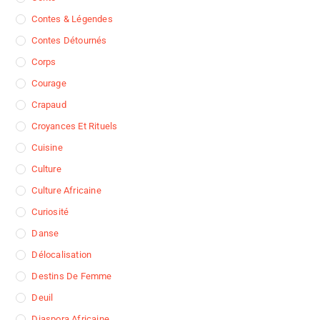
Contes & Légendes
Contes Détournés
Corps
Courage
Crapaud
Croyances Et Rituels
Cuisine
Culture
Culture Africaine
Curiosité
Danse
Délocalisation
Destins De Femme
Deuil
Diaspora Africaine