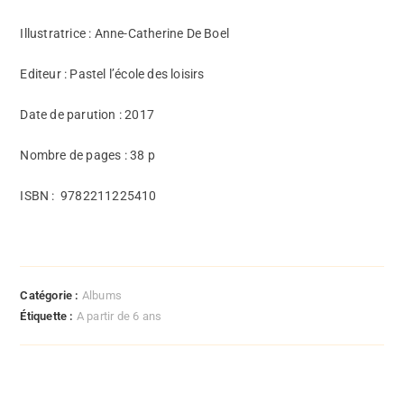
Illustratrice : Anne-Catherine De Boel
Editeur : Pastel l’école des loisirs
Date de parution : 2017
Nombre de pages : 38 p
ISBN :
9782211225410
Catégorie :
Albums
Étiquette :
A partir de 6 ans