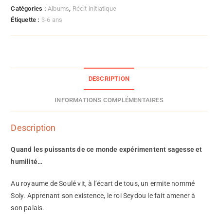
Catégories :
Albums
,
Récit initiatique
Étiquette :
3-6 ans
DESCRIPTION
INFORMATIONS COMPLÉMENTAIRES
Description
Quand les puissants de ce monde expérimentent sagesse et
humilité…
Au royaume de Soulé vit, à l’écart de tous, un ermite nommé
Soly. Apprenant son existence, le roi Seydou le fait amener à
son palais.