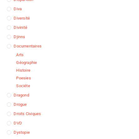
Diva
Diversité
Divinité
Djinns
Documentaires
Arts
Géographie
Histoire
Poesies
Sociéte
Dragond
Drogue
Droits Civiques
DVD
Dystopie