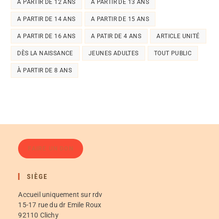
A PARTIR DE 12 ANS
A PARTIR DE 13 ANS
A PARTIR DE 14 ANS
A PARTIR DE 15 ANS
A PARTIR DE 16 ANS
A PATIR DE 4 ANS
ARTICLE UNITÉ
DÈS LA NAISSANCE
JEUNES ADULTES
TOUT PUBLIC
À PARTIR DE 8 ANS
FAIRE UN DON
SIÈGE
Accueil uniquement sur rdv
15-17 rue du dr Emile Roux
92110 Clichy