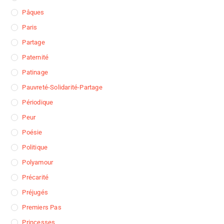
Pâques
Paris
Partage
Paternité
Patinage
Pauvreté-Solidarité-Partage
Périodique
Peur
Poésie
Politique
Polyamour
Précarité
Préjugés
Premiers Pas
Princesses