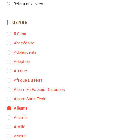
Retour aux livres
GENRE
5 Sens
Abécédaire
Adolescents
Adoption
Afrique
Afrique Du Nors
Album En Papiers Découpés
Album Sans Texte
Albums
Altérité
Amitié
Amour