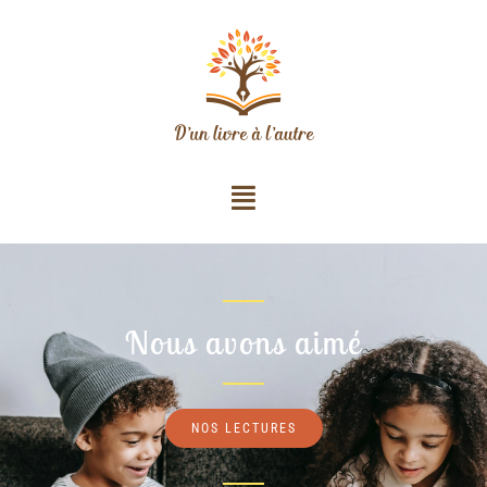
Nous avons aimé
NOS LECTURES