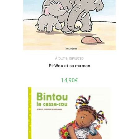
Albums
,
handicap
Pi-Wou et sa maman
14,90
€