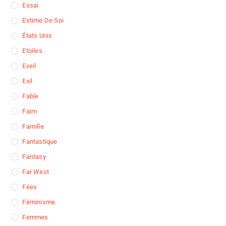
Essai
Estime De Soi
États Unis
Etoiles
Eveil
Exil
Fable
Faim
Famille
Fantastique
Fantasy
Far West
Fées
Féminisme
Femmes