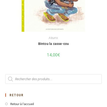
Albums
Bintou la casse-cou
14,00
€
RETOUR
Retour à l'accueil