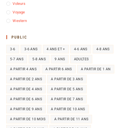
Voleurs
Voyage
Western
PUBLIC
3-6
3-6 ANS
4 ANS ET +
4-6 ANS
4-8 ANS
5-7 ANS
5-8 ANS
9 ANS
ADULTES
A PARTIR 4 ANS
A PARTIR 6 ANS
A PARTIR DE 1 AN
A PARTIR DE 2 ANS
A PARTIR DE 3 ANS
A PARTIR DE 4 ANS
A PARTIR DE 5 ANS
A PARTIR DE 6 ANS
A PARTIR DE 7 ANS
A PARTIR DE 9 ANS
A PARTIR DE 10 ANS
A PARTIR DE 10 MOIS
A PARTIR DE 11 ANS