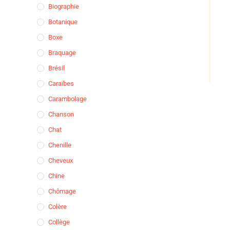
Biographie
Botanique
Boxe
Braquage
Brésil
Caraïbes
Carambolage
Chanson
Chat
Chenille
Cheveux
Chine
Chômage
Colère
Collège