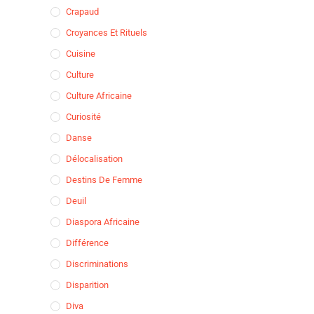
Crapaud
Croyances Et Rituels
Cuisine
Culture
Culture Africaine
Curiosité
Danse
Délocalisation
Destins De Femme
Deuil
Diaspora Africaine
Différence
Discriminations
Disparition
Diva