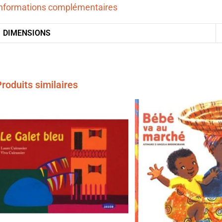
nformations complémentaires
DIMENSIONS
roduits similaires