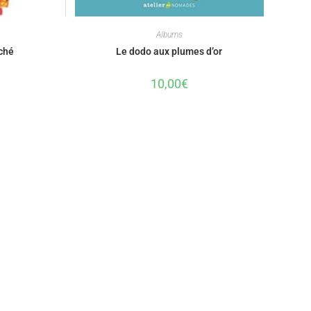
Albums
ché
Le dodo aux plumes d’or
10,00
€