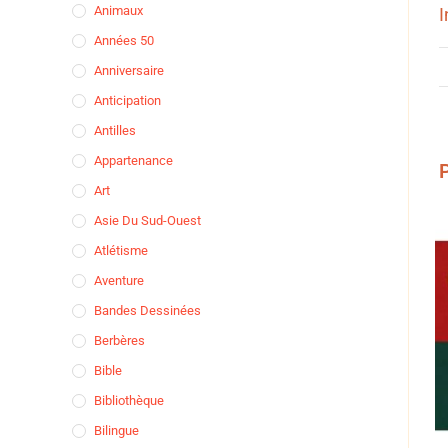
Animaux
I
Années 50
Anniversaire
Anticipation
Antilles
Appartenance
P
Art
Asie Du Sud-Ouest
Atlétisme
Aventure
Bandes Dessinées
Berbères
Bible
Bibliothèque
Bilingue