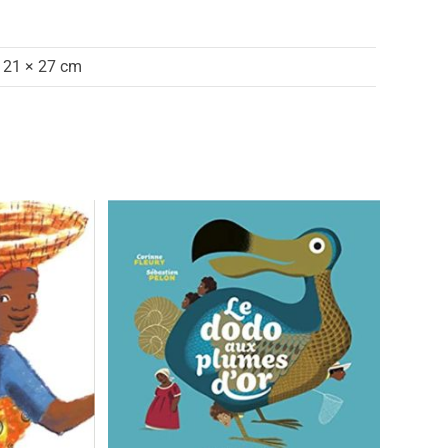
21 × 27 cm