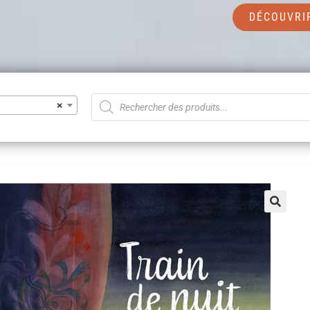
DÉCOUVRI
×