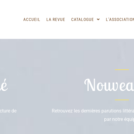
ACCUEIL
LA REVUE
CATALOGUE
L’ASSOCIATIO
é
Nouvea
ecture de
Retrouvez les dernières parutions litté
par notre équi