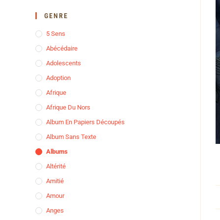
GENRE
5 Sens
Abécédaire
Adolescents
Adoption
Afrique
Afrique Du Nors
Album En Papiers Découpés
Album Sans Texte
Albums
Altérité
Amitié
Amour
Anges