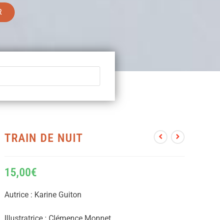
R
TRAIN DE NUIT
15,00
€
Autrice : Karine Guiton
Illustratrice : Clémence Monnet