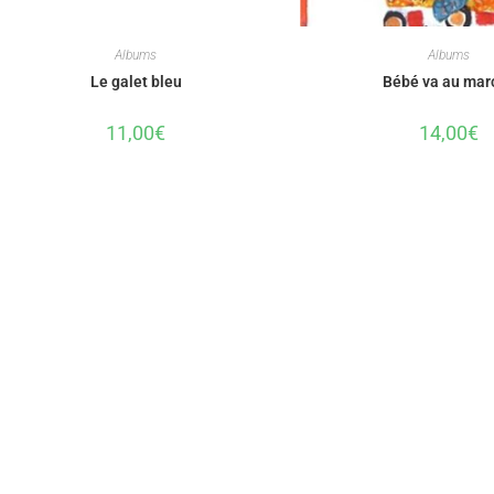
Albums
Albums
Le galet bleu
Bébé va au mar
11,00
€
14,00
€