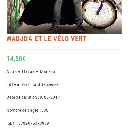
WADJDA ET LE VÉLO VERT
14,50
€
Autrice : Haifaa Al Mansour
Editeur : Gallimard Jeunesse
Date de parution : 8/06/2017
Nombre de pages : 338
ISBN : 9782075073899