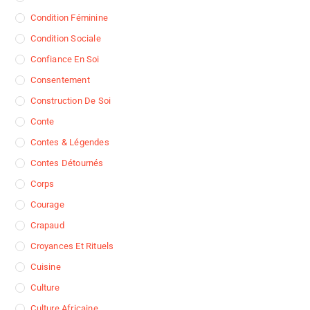
Condition Féminine
Condition Sociale
Confiance En Soi
Consentement
Construction De Soi
Conte
Contes & Légendes
Contes Détournés
Corps
Courage
Crapaud
Croyances Et Rituels
Cuisine
Culture
Culture Africaine