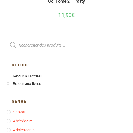
Go! Tome 2 – Patty
11,90
€
RETOUR
Retour à l'accueil
Retour aux livres
GENRE
5 Sens
Abécédaire
Adolescents