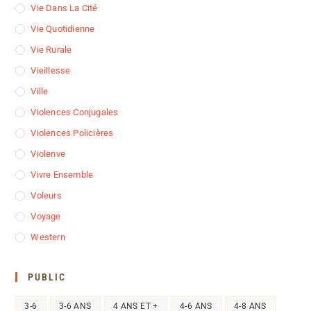
Vie Dans La Cité
Vie Quotidienne
Vie Rurale
Vieillesse
Ville
Violences Conjugales
Violences Policières
Violenve
Vivre Ensemble
Voleurs
Voyage
Western
PUBLIC
3-6
3-6 ANS
4 ANS ET +
4-6 ANS
4-8 ANS