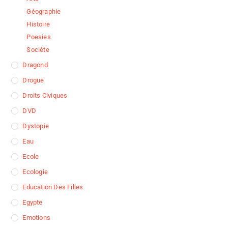
Géographie
Histoire
Poesies
Sociéte
Dragond
Drogue
Droits Civiques
DVD
Dystopie
Eau
Ecole
Ecologie
Education Des Filles
Egypte
Emotions