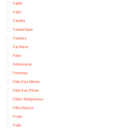
Fable
Faim
Famille
Fantastique
Fantasy
Far West
Fées
Féminisme
Femmes
Fête Des Mères
Fête Des Pères
Fêtes Religieuses
Fille/garçon
Fruits
Fuite