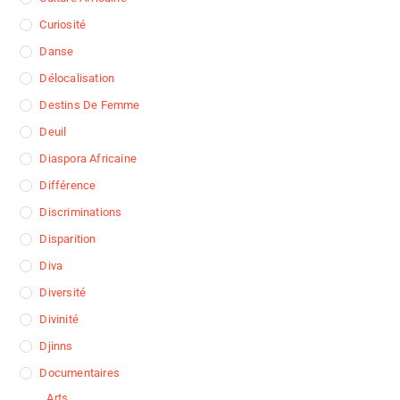
Curiosité
Danse
Délocalisation
Destins De Femme
Deuil
Diaspora Africaine
Différence
Discriminations
Disparition
Diva
Diversité
Divinité
Djinns
Documentaires
Arts