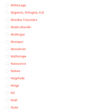
Métissage
Migrants, Réfugiés, Exil
Mondes Futuristes
Multiculturelle
Multingue
Musique
Musulman
Mythologie
Naissance
Nature
Négritude
Neige
Nil
Noël
Noire