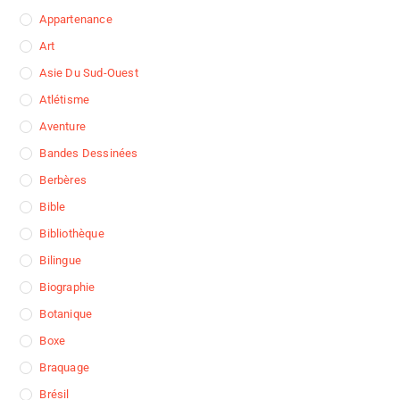
Appartenance
Art
Asie Du Sud-Ouest
Atlétisme
Aventure
Bandes Dessinées
Berbères
Bible
Bibliothèque
Bilingue
Biographie
Botanique
Boxe
Braquage
Brésil