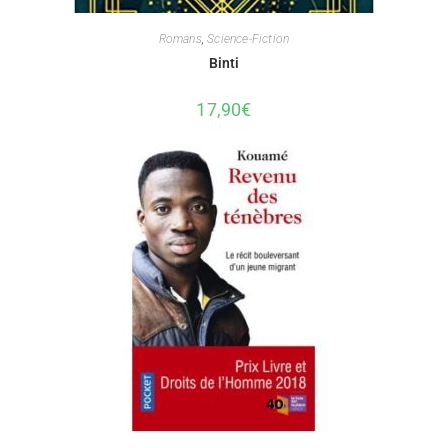
Romans
,
Science-Fiction
Binti
17,90
€