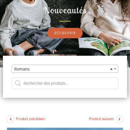
Nouveautés
DÉCOUVRIR
Romans
×
Produit précédent
Produit suivant