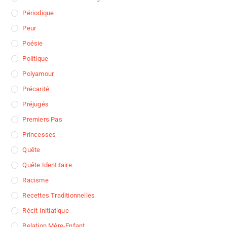
Périodique
Peur
Poésie
Politique
Polyamour
Précarité
Préjugés
Premiers Pas
Princesses
Quête
Quête Identitaire
Racisme
Recettes Traditionnelles
Récit Initiatique
Relation Mère-Enfant