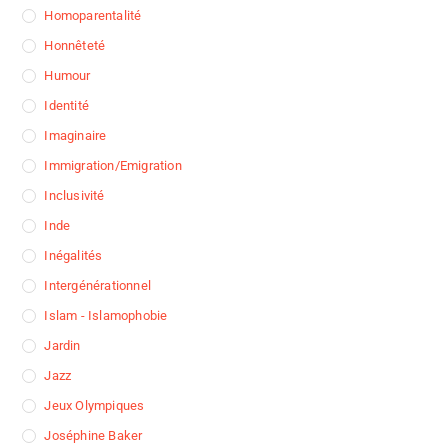
Homoparentalité
Honnêteté
Humour
Identité
Imaginaire
Immigration/Emigration
Inclusivité
Inde
Inégalités
Intergénérationnel
Islam - Islamophobie
Jardin
Jazz
Jeux Olympiques
Joséphine Baker