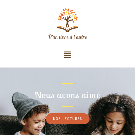
Nous avons aimé
NOS LECTURES