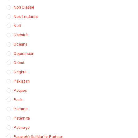
Non Classé
Nos Lectures
Nuit
Obésité
Océans
Oppression
Orient
Origine
Pakistan
Pâques
Paris
Partage
Paternité
Patinage
Pauvreté-Solidarité-Partage