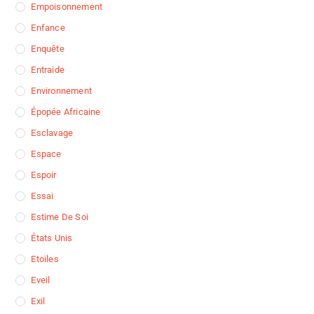
Empoisonnement
Enfance
Enquête
Entraide
Environnement
Épopée Africaine
Esclavage
Espace
Espoir
Essai
Estime De Soi
États Unis
Etoiles
Eveil
Exil