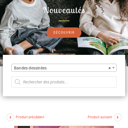
Nouveautés
DÉCOUVRIR
Bandes dessinées
×
Produit précédent
Produit suivant