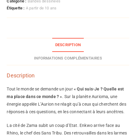
Catégorie :
Bandes dessinées
Étiquette :
A partir de 10 ans
DESCRIPTION
INFORMATIONS COMPLÉMENTAIRES
Description
Tout le monde se demande un jour
« Qui suis-Je ? Quelle est
ma place dans ce monde ? »
. Sur la planète Aurioma, une
énergie appelée L’Aurion ne réagit qu’à ceux qui cherchent des
réponses à ces questions, en les connectant à leurs ancêtres.
La cité de Zama subit un coup d’Etat. Enkwo arrive face au
Rhino, le chef des Sans Tribu. Des retrouvailles dans les larmes