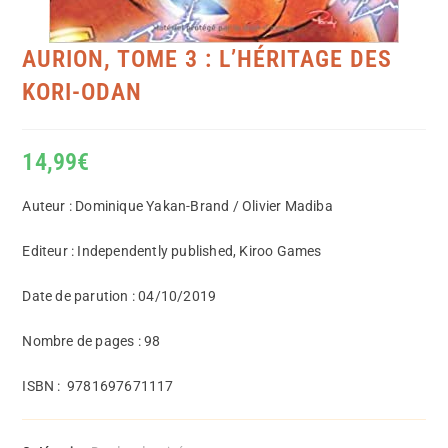
AURION, TOME 3 : L’HÉRITAGE DES
KORI-ODAN
14,99
€
Auteur : Dominique Yakan-Brand / Olivier Madiba
Editeur : Independently published, Kiroo Games
Date de parution : 04/10/2019
Nombre de pages : 98
ISBN :
9781697671117