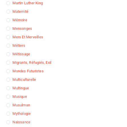
Martin Luther King
Maternité
Mémoire
Mensonges
Mers Et Merveilles
Métiers
Métissage
Migrants, Réfugiés, Exil
Mondes Futuristes
Multiculturelle
Multingue
Musique
Musulman
Mythologie
Naissance