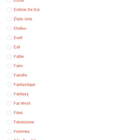
Essai
Estime De Soi
États Unis
Etoiles
Eveil
Exil
Fable
Faim
Famille
Fantastique
Fantasy
Far West
Fées
Féminisme
Femmes