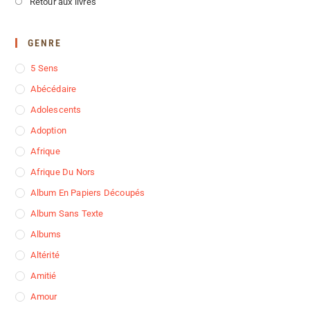
Retour aux livres
GENRE
5 Sens
Abécédaire
Adolescents
Adoption
Afrique
Afrique Du Nors
Album En Papiers Découpés
Album Sans Texte
Albums
Altérité
Amitié
Amour