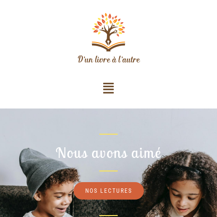
Nous avons aimé
NOS LECTURES