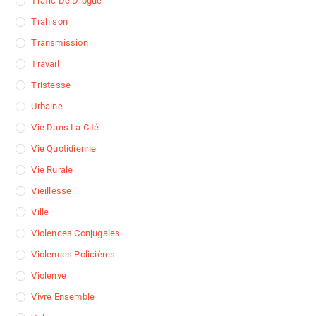
Trafic De Drogue
Trahison
Transmission
Travail
Tristesse
Urbaine
Vie Dans La Cité
Vie Quotidienne
Vie Rurale
Vieillesse
Ville
Violences Conjugales
Violences Policières
Violenve
Vivre Ensemble