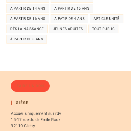
A PARTIR DE 14 ANS
A PARTIR DE 15 ANS
A PARTIR DE 16 ANS
A PATIR DE 4 ANS
ARTICLE UNITÉ
DÈS LA NAISSANCE
JEUNES ADULTES
TOUT PUBLIC
À PARTIR DE 8 ANS
FAIRE UN DON
SIÈGE
Accueil uniquement sur rdv
15-17 rue du dr Emile Roux
92110 Clichy