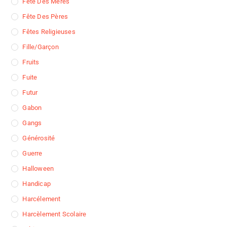
Fête Des Mères
Fête Des Pères
Fêtes Religieuses
Fille/garçon
Fruits
Fuite
Futur
Gabon
Gangs
Générosité
Guerre
Halloween
Handicap
Harcélement
Harcèlement Scolaire