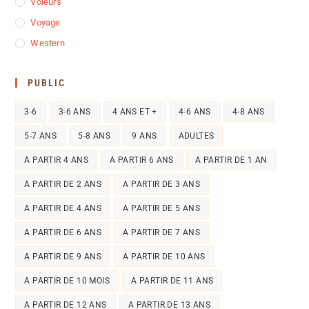
Voleurs
Voyage
Western
PUBLIC
3-6
3-6 ANS
4 ANS ET +
4-6 ANS
4-8 ANS
5-7 ANS
5-8 ANS
9 ANS
ADULTES
A PARTIR 4 ANS
A PARTIR 6 ANS
A PARTIR DE 1 AN
A PARTIR DE 2 ANS
A PARTIR DE 3 ANS
A PARTIR DE 4 ANS
A PARTIR DE 5 ANS
A PARTIR DE 6 ANS
A PARTIR DE 7 ANS
A PARTIR DE 9 ANS
A PARTIR DE 10 ANS
A PARTIR DE 10 MOIS
A PARTIR DE 11 ANS
A PARTIR DE 12 ANS
A PARTIR DE 13 ANS