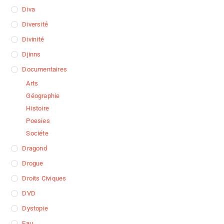
Diva
Diversité
Divinité
Djinns
Documentaires
Arts
Géographie
Histoire
Poesies
Sociéte
Dragond
Drogue
Droits Civiques
DVD
Dystopie
Eau