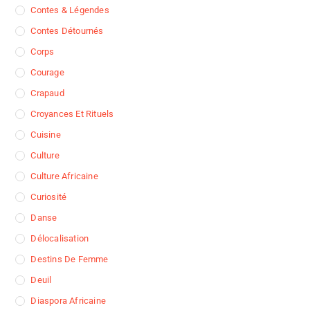
Contes & Légendes
Contes Détournés
Corps
Courage
Crapaud
Croyances Et Rituels
Cuisine
Culture
Culture Africaine
Curiosité
Danse
Délocalisation
Destins De Femme
Deuil
Diaspora Africaine