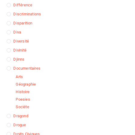
Différence
Discriminations
Disparition
Diva
Diversité
Divinité
Djinns
Documentaires
Arts
Géographie
Histoire
Poesies
Sociéte
Dragond
Drogue
Droits Civiques