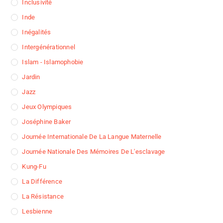
Inclusivité
Inde
Inégalités
Intergénérationnel
Islam - Islamophobie
Jardin
Jazz
Jeux Olympiques
Joséphine Baker
Journée Internationale De La Langue Maternelle
Journée Nationale Des Mémoires De L'esclavage
Kung-Fu
La Différence
La Résistance
Lesbienne