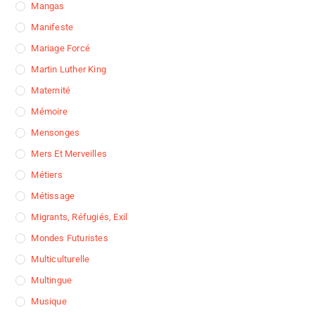
Mangas
Manifeste
Mariage Forcé
Martin Luther King
Maternité
Mémoire
Mensonges
Mers Et Merveilles
Métiers
Métissage
Migrants, Réfugiés, Exil
Mondes Futuristes
Multiculturelle
Multingue
Musique