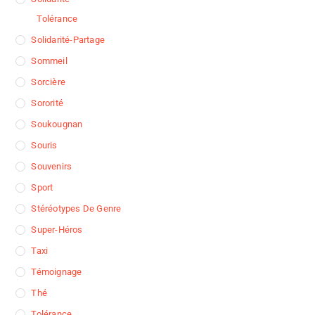
Tolérance
Solidarité-Partage
Sommeil
Sorcière
Sororité
Soukougnan
Souris
Souvenirs
Sport
Stéréotypes De Genre
Super-Héros
Taxi
Témoignage
Thé
Tolérance