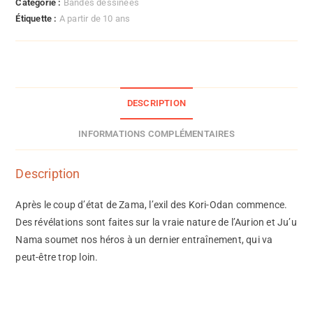
Catégorie :
Bandes dessinées
Étiquette :
A partir de 10 ans
DESCRIPTION
INFORMATIONS COMPLÉMENTAIRES
Description
Après le coup d’état de Zama, l’exil des Kori-Odan commence.
Des révélations sont faites sur la vraie nature de l’Aurion et Ju’u
Nama soumet nos héros à un dernier entraînement, qui va
peut-être trop loin.