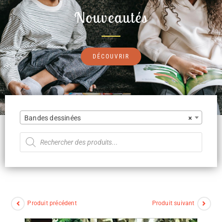
Nouveautés
DÉCOUVRIR
Bandes dessinées
×
Produit précédent
Produit suivant