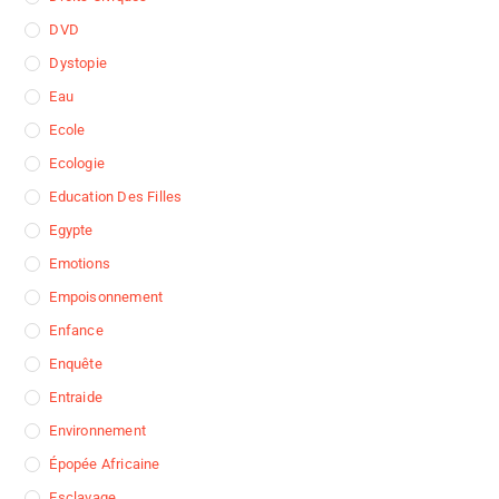
DVD
Dystopie
Eau
Ecole
Ecologie
Education Des Filles
Egypte
Emotions
Empoisonnement
Enfance
Enquête
Entraide
Environnement
Épopée Africaine
Esclavage