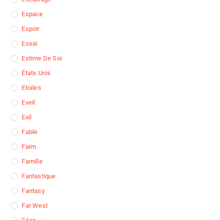
Espace
Espoir
Essai
Estime De Soi
États Unis
Etoiles
Eveil
Exil
Fable
Faim
Famille
Fantastique
Fantasy
Far West