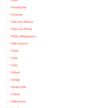
Fées
Féminisme
Femmes
Fête Des Mères
Fête Des Pères
Fêtes Religieuses
Fille/garçon
Fruits
Fuite
Futur
Gabon
Gangs
Générosité
Guerre
Halloween