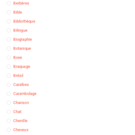
Berbères
Bible
Bibliothèque
Bilingue
Biographie
Botanique
Boxe
Braquage
Brésil
Caraïbes
Carambolage
Chanson
Chat
Chenille
Cheveux