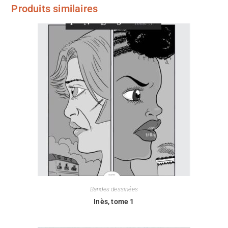
Produits similaires
Bandes dessinées
Inès, tome 1