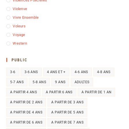
Violences Policières
Violenve
Vivre Ensemble
Voleurs
Voyage
Western
PUBLIC
3-6
3-6 ANS
4 ANS ET +
4-6 ANS
4-8 ANS
5-7 ANS
5-8 ANS
9 ANS
ADULTES
A PARTIR 4 ANS
A PARTIR 6 ANS
A PARTIR DE 1 AN
A PARTIR DE 2 ANS
A PARTIR DE 3 ANS
A PARTIR DE 4 ANS
A PARTIR DE 5 ANS
A PARTIR DE 6 ANS
A PARTIR DE 7 ANS