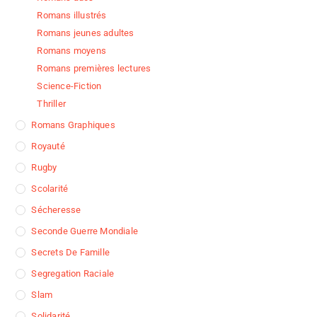
Romans illustrés
Romans jeunes adultes
Romans moyens
Romans premières lectures
Science-Fiction
Thriller
Romans Graphiques
Royauté
Rugby
Scolarité
Sécheresse
Seconde Guerre Mondiale
Secrets De Famille
Segregation Raciale
Slam
Solidarité