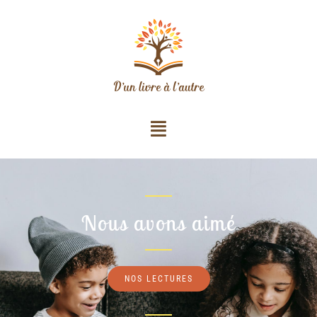
Nous avons aimé
NOS LECTURES