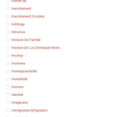
Handicap
Harcélement
Harcèlement Scolaire
Héritage
Héroines
Histoire De Famille
Histoire De La Commauté Noire
Hockey
Hommes
Homoparentalité
Honnêteté
Humour
Identité
Imaginaire
Immigration/Emigration