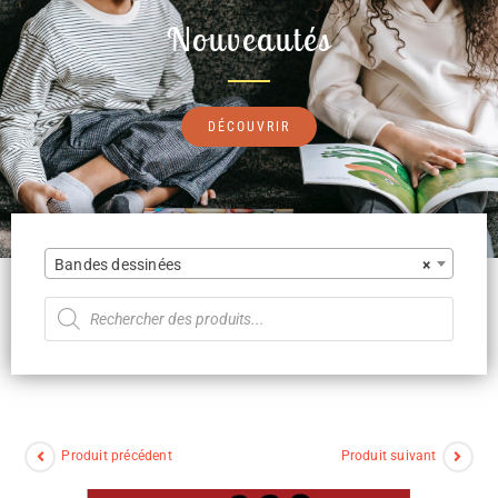
Nouveautés
DÉCOUVRIR
Bandes dessinées
×
Produit précédent
Produit suivant