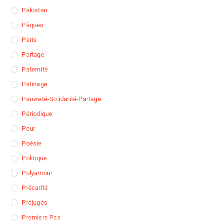
Pakistan
Pâques
Paris
Partage
Paternité
Patinage
Pauvreté-Solidarité-Partage
Périodique
Peur
Poésie
Politique
Polyamour
Précarité
Préjugés
Premiers Pas