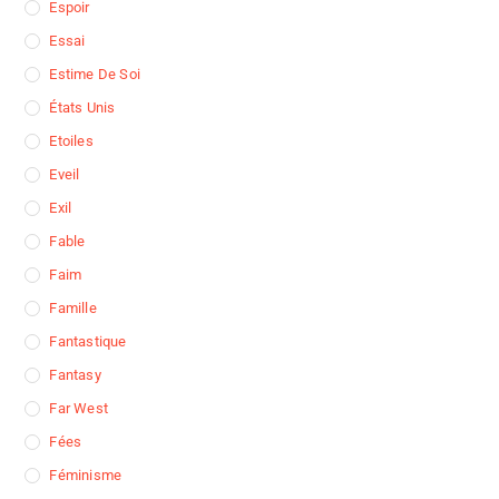
Espoir
Essai
Estime De Soi
États Unis
Etoiles
Eveil
Exil
Fable
Faim
Famille
Fantastique
Fantasy
Far West
Fées
Féminisme