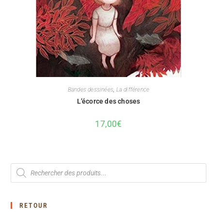
Bandes dessinées
,
La différence
L’écorce des choses
17,00
€
RETOUR