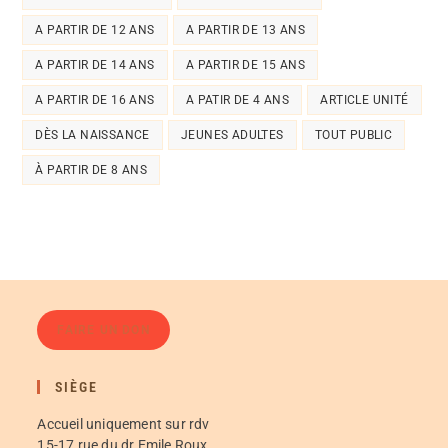
A PARTIR DE 12 ANS
A PARTIR DE 13 ANS
A PARTIR DE 14 ANS
A PARTIR DE 15 ANS
A PARTIR DE 16 ANS
A PATIR DE 4 ANS
ARTICLE UNITÉ
DÈS LA NAISSANCE
JEUNES ADULTES
TOUT PUBLIC
À PARTIR DE 8 ANS
FAIRE UN DON
SIÈGE
Accueil uniquement sur rdv
15-17 rue du dr Emile Roux