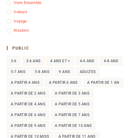
Vivre Ensemble
Voleurs
Voyage
Western
PUBLIC
3-6
3-6 ANS
4 ANS ET +
4-6 ANS
4-8 ANS
5-7 ANS
5-8 ANS
9 ANS
ADULTES
A PARTIR 4 ANS
A PARTIR 6 ANS
A PARTIR DE 1 AN
A PARTIR DE 2 ANS
A PARTIR DE 3 ANS
A PARTIR DE 4 ANS
A PARTIR DE 5 ANS
A PARTIR DE 6 ANS
A PARTIR DE 7 ANS
A PARTIR DE 9 ANS
A PARTIR DE 10 ANS
A PARTIR DE 10 MOIS
A PARTIR DE 11 ANS