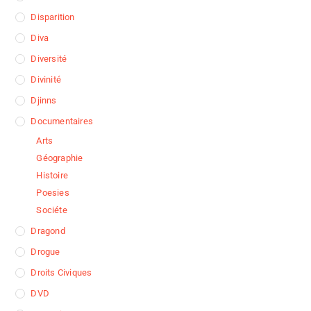
Disparition
Diva
Diversité
Divinité
Djinns
Documentaires
Arts
Géographie
Histoire
Poesies
Sociéte
Dragond
Drogue
Droits Civiques
DVD