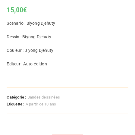
15,00
€
Scénario : Biyong Djehuty
Dessin : Biyong Djehuty
Couleur : Biyong Djehuty
Editeur : Auto-édition
Catégorie :
Bandes dessinées
Étiquette :
A partir de 10 ans