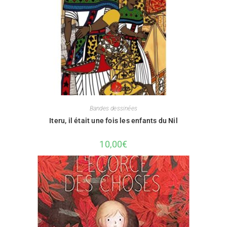
Bandes dessinées
Iteru, il était une fois les enfants du Nil
10,00
€