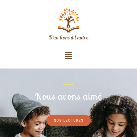
Nous avons aimé
NOS LECTURES