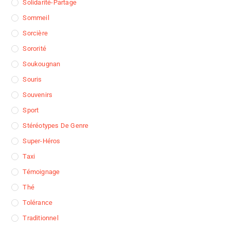
Solidarité-Partage
Sommeil
Sorcière
Sororité
Soukougnan
Souris
Souvenirs
Sport
Stéréotypes De Genre
Super-Héros
Taxi
Témoignage
Thé
Tolérance
Traditionnel