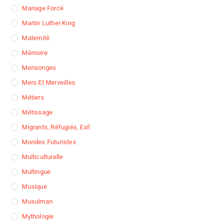
Mariage Forcé
Martin Luther King
Maternité
Mémoire
Mensonges
Mers Et Merveilles
Métiers
Métissage
Migrants, Réfugiés, Exil
Mondes Futuristes
Multiculturelle
Multingue
Musique
Musulman
Mythologie